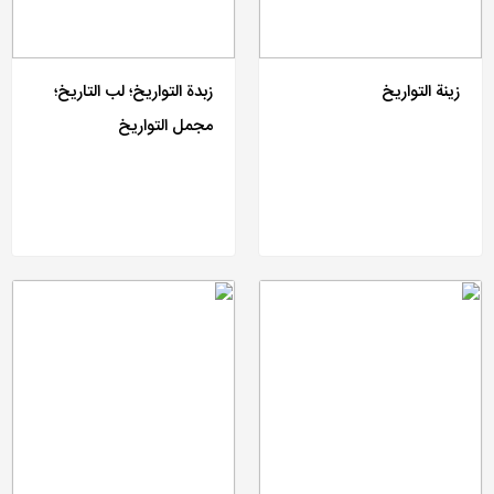
زینة التواریخ
زبدة التواریخ؛ لب التاریخ؛
مجمل التواریخ