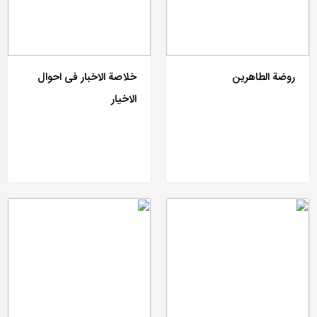
روضة الطاهرین
خلاصة الاخبار فی احوال
الاخیار