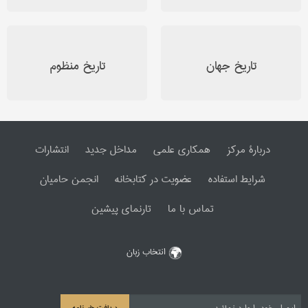
تاریخ جهان
تاریخ منظوم
دربارۀ مرکز
همکاری علمی
مداخل جدید
انتشارات
شرایط استفاده
عضویت در کتابخانه
انجمن حامیان
تماس با ما
تارنمای پیشین
انتخاب زبان
دریافت خبرنامه