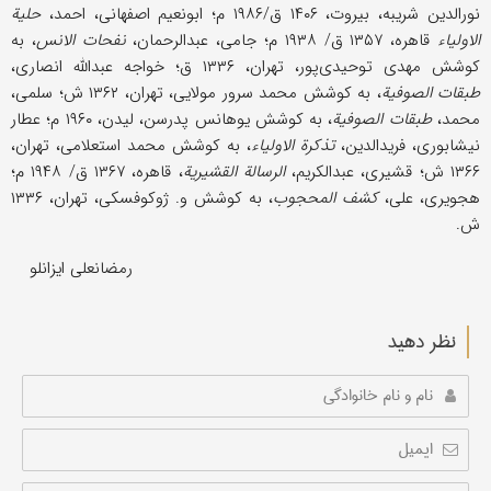
نورالدین شریبه، بیروت، ۱۴۰۶ ق/۱۹۸۶ م؛ ابونعیم اصفهانی، احمد،
حلیة
الاولیاء
قاهره، ۱۳۵۷ ق/ ۱۹۳۸ م؛ جامی، عبدالرحمان،
نفحات الانس
، به
کوشش مهدی توحید‌ی‌پور، تهران، ۱۳۳۶ ق؛ خواجه عبدالله انصاری،
طبقات الصوفیة
، به کوشش محمد سرور مولایی، تهران، ۱۳۶۲ ش؛ سلمی،
محمد،
طبقات الصوفیة
، به کوشش یوهانس پدرسن، لیدن، ۱۹۶۰ م؛ عطار
نیشابوری، فریدالدین،
تذکرة الاولیاء
، به کوشش محمد استعلامی، تهران،
۱۳۶۶ ش؛ قشیری، عبدالکریم،
الرسالة القشیریة
، قاهره، ۱۳۶۷ ق/ ۱۹۴۸ م؛
هجویری، علی،
کشف المحجوب
، به کوشش و. ژوکوفسکی، تهران، ۱۳۳۶
ش.
رمضانعلی ایزانلو
نظر دهید