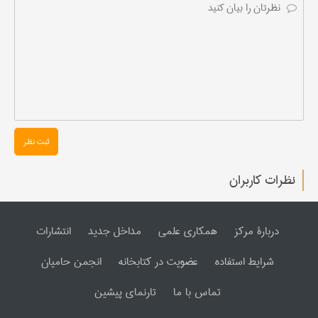
ثبت نظر
نظرات کاربران
دربارۀ مرکز
همکاری علمی
مداخل جدید
انتشارات
شرایط استفاده
عضویت در کتابخانه
انجمن حامیان
تماس با ما
تارنمای پیشین