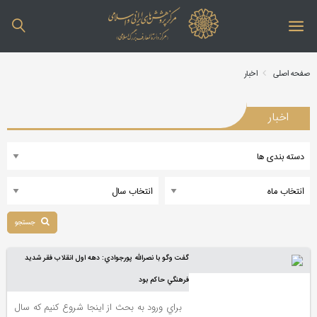
صفحه اصلی
اخبار
اخبار
جستجو
گفت وگو با نصرالله پورجوادي: دهه اول انقلاب فقر شديد
فرهنگي حاکم بود
براي ورود به بحث از اينجا شروع کنيم که سال