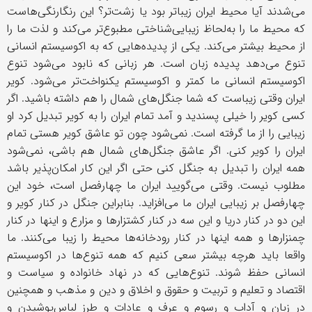
می‌شدند آیا محیط ایران زیباتر بود یا زشت‌تر؟ این رنگارنگی‌هاست
که محیط ما را به‌لحاظ زیبایی‌شناختی مطبوع
تر می
کند و لذت ما را
از محیط بیشتر می‌کند. یکی از پدیده‌هایی که به اکوسیستم انسانی
تنوع می‌دهد پدیده زبان است. هر زبانی که نابود می‌شود تنوع
اکوسیستم انسانی‌ ما کمتر و اکوسیستم یکنواخت‌تر می‌شود. کویر
ایران وقتی زیباست که شما جنگل‌های شمال را هم داشته باشید. اگر
کسی کویر را خیلی پسندید و آمد تمام ایران را به کویر تبدیل کرد او
زیبایی را از ما گرفته است. نمی‌شود چون تو عاشق کویر هستی تمام
ایران را کویر کنی. اگر عاشق جنگل‌های شمال هم باشی، نمی‌شود
همه ایران را تبدیل به جنگل کنی حتی اگر این کار امکان‌پذیر باشد
مطلوب نیست. وقتی می‌گویید ایران ما چهارفصل است، خود این
چهارفصل بر زیبایی ایران ما می‌افزاید. بنابراین جنگل در کنار کویر و
این دو در کنار دریا و این سه در کنار کشتزارها و مزارع و اینها در کنار
چمنزارها و همه اینها در کنار رودخانه‌ها محیط را زیبا می‌کنند. ما
واقعا باید هرچه بیشتر سعی کنیم که همه تنوع‌ها در اکوسیستم
انسانی حفظ شوند. تنوع‌هایی که در نهاد خانواده و سیاست و
اقتصاد و تعلیم و تربیت و حقوق و اخلاق و دین و مذهب و همچنین
در زبان و آداب و رسوم و عرف و عادات و طرز لباس‌پوشیدن و