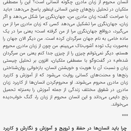
انسان محروم از زبان مادری چگونه انسانی است؟ این را مصطفی
ملکیان در تحلیل رنج‌های چنین انسانی اینطور پاسخ می‌دهد: «باید
با صراحت گفت؛ زبان مادری من، جهان‌نگری مرا شکل می‌دهد و اگر
زبان، جهان‌نگری مرا تشکیل می‌دهد کسی که زبان مادری مرا از من
می‌گیرد، درواقع جهان‌نگری مرا از من گرفته است؛ یعنی مرا در یک
ماده خامی به نام جهان سرگردان کرده است. من دیگر الان جهان را
به‌صورت یک توده آشوب‌ناک می‌بینم. من چون از زبان مادری محروم
هستم، دیگر نمی‌توانم چیزی را از چیزی جدا کنم یعنی من سرگردان
شده‌ام.» در گفت‌وگو با مصطفی ملکیان، افزون بر تحلیل چیستی
زبان و نسبت آن با هویت و خویشتن انسان، بازخوانی روان‌شناختی
رنج‌ها و محنت‌های کسانی روایت می‌شود که از آموزش و کاربرد
زبان مادری محروم می‌شوند. او محروم‌کردن انسان‌ها از کاربرد زبان
مادری در شقوق مختلف زندگی از جمله آموزش را به‌منزله تحمیل
رنج دایمی می‌داند و این انسان محروم از زبان را، گنگ خواب‌دیده
می‌خواند.
***
چرا باید انسان‌ها در حفظ و ترویج و آموزش و نگارش و کاربرد