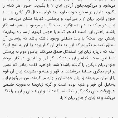
می‌شود و می‌گویدجلوی آزادی زبان
y
را بگیرید. جلوی هر کدام را
بگیرید دلیلی بر سخن خود ندارید. به فرض محال اگر آزادی زبان
x
جلوی آزادی زبان
y
را می‌گیرد و برعکس، نهایتا نشان می‌دهد دو
زبان داریم که با هم ناسازگارند. حالا اگر دو موجود با هم ناسازگار
باشند راهش این است که هر کدام را هوس کردیم از سر راه برداریم؟
راهش این است؟ یا باید منطقی وجود داشته باشد که براساس آن
منطق تصمیم بگیریم که این به نفع آن کنار برود یا آن به نفع این؟
البته که درباره زبان این استدلال صدق نمی‌کند. پاسخ دوم به پرسش
شما این است: کدام زبان بوده که اگر قهر و غلبه‌ای در کار نبوده،
جلوی زبان دیگری را گرفته باشد؟ شما خواهید گفت زمانی که قومی
بر قوم دیگری مسلط می‌شدند، با قهر و غلبه و خشونت زبان آن قوم
را از میان می‌بردند و زبان خودشان را وارد می‌کردند. من می‌گویم این
به‌دلیل آن قهر و غلبه بوده است و گرنه زبان‌ها به‌صورت طبیعی
هیچ‌وقت جای یکدیگر را تنگ نمی‌کنند نه زبان
x
جای زبان
y
را تنگ
می‌کند و نه زبان
y
جای زبان
x
را.