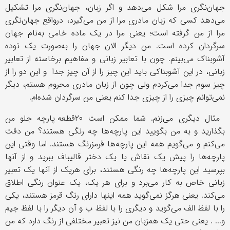
جهان‌نگری مرا شکل می‌دهد و اگر زبان، جهان‌نگری مرا تشکیل
می‌دهد کسی که زبان مادری مرا از من می‌گیرد، درواقع جهان‌نگری
مرا از من گرفته است؛ یعنی مرا در یک ماده خامی به‌نام جهان
سرگردان کرده است. من دیگر الان جهان را به‌صورت یک توده
آشوبناک می‌بینم. چون با تعابیر زبانی و مفاهیم برخاسته از تعابیر
زبانی، در این آشوبناکی باید این چیز را از آن چیز جدا و این دو را از
چیز سوم جدا می‌کردم ولی چون از زبان مادری محروم هستم، دیگر
نمی‌توانم چیزی را از چیزی جدا کنم یعنی من سرگردان شده‌ام.
مثال دیگری می‌زنم. شما ممکن است ٢٠قطعه پارچه جلو من
بگذارید و به من بگویید این پارچه‌ها چه رنگی هستند؟ من دقت
می‌کنم و می‌گویم همه این پارچه‌ها قرمزرنگ هستند. اما وقتی این
پارچه‌ها را پیش یک نقاش یا یک دختر قالیباف ببرید و از آنها
بپرسید این پارچه‌ها چه رنگی هستند، برای هریک از آنها یک تعبیر
زبانی خاص به کار می‌برد و برای هر یک، یک عنوان رنگی اطلاق
می‌کند. یعنی هرگز نمی‌گوید همه اینها دارای رنگ قرمز هستند، یکی
را با لفظ الف می‌گوید و دیگری را با لفظ ب و آن دیگر را با لفظ جیم
و... . یعنی حتی یک همزبان من نیز تعبیر مختلفی از رنگ دارد که من