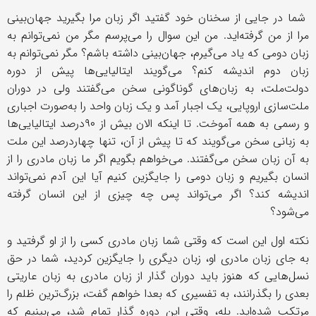
شما در جایی از سخنان خود گفتید اگر زبان مرا بگیرید جهان‌بینی
مرا از من گرفته‌اید. من این سوال را می‌پرسم مگر من نمی‌توانم به
زبان دومی که یاد می‌گیرم، جهان‌بینی داشته باشم؟ مگر نمی‌توانم به
زبان دوم اندیشه کنم؟ می‌گویند ایتالیایی‌ها پیش از دوره
دولت‌ملت، به زبان‌های گوناگونی سخن می‌گفتند ولی در دوران
ملت‌سازی اروپایی، یک اجبار آمد و یک زبان واحد را به‌صورت اجباری
و رسمی به همه آموخت. تا اینکه الان بیش از ٩٠درصد ایتالیایی‌ها
به زبانی سخن می‌گویند که تا پیش از آن، تنها چهاردرصد این ملت
به آن زبان سخن می‌گفتند. می‌خواهم بگویم اگر ما زبان مادری را از
انسان بگیریم و زبان دومی را جایگزین کنیم آیا این آدم نمی‌تواند
اندیشه کند؟ اگر می‌تواند پس چه چیزی از این انسان گرفته
می‌شود؟
نکته اول این است که وقتی شما زبان مادری کسی را از او گرفتید و
به جای زبان مادری او، زبان دیگری را جایگزین کردید، شما در حق
نسل‌هایی که هنوز باید دوران‌ گذار از زبان مادری به زبان عاریتی
بعدی را بگذرانند، به تفسیری که بعدا خواهم گفت، بزرگ‌ترین ظلم را
مرتکب شده‌اید. بله، وقتی این دوره ‌گذار تمام شد، می‌بینیم که