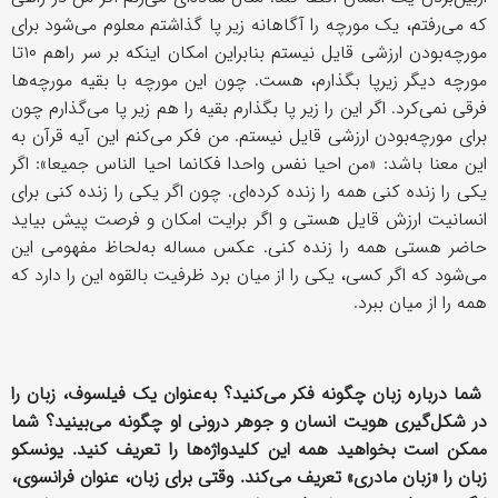
که می‌رفتم، یک مورچه را آگاهانه زیر پا گذاشتم معلوم می‌شود برای
مورچه‌بودن ارزشی قایل نیستم بنابراین امکان اینکه بر سر راهم ١٠تا
مورچه دیگر زیرپا بگذارم، هست. چون این مورچه با بقیه مورچه‌ها
فرقی نمی‌کرد. اگر این را زیر پا بگذارم بقیه را هم زیر پا می‌گذارم چون
برای مورچه‌بودن ارزشی قایل نیستم. من فکر می‌کنم این آیه قرآن به
این معنا باشد: «من احیا نفس واحدا فکانما احیا الناس جمیعا»: اگر
یکی را زنده کنی همه را زنده کرده‌ای. چون اگر یکی را زنده کنی برای
انسانیت ارزش قایل هستی و اگر برایت امکان و فرصت پیش بیاید
حاضر هستی همه را زنده کنی. عکس مساله به‌لحاظ مفهومی این
می‌شود که اگر کسی، یکی را از میان برد ظرفیت بالقوه این را دارد که
همه را از میان ببرد.
شما درباره زبان چگونه فکر می‌کنید؟ به‌عنوان یک فیلسوف، زبان را
در شکل‌گیری هویت انسان و جوهر درونی او چگونه می‌بینید؟ شما
ممکن است بخواهید همه این کلیدواژه‌ها را تعریف کنید. یونسکو
زبان را «زبان مادری» تعریف می‌کند. وقتی برای زبان، عنوان فرانسوی،