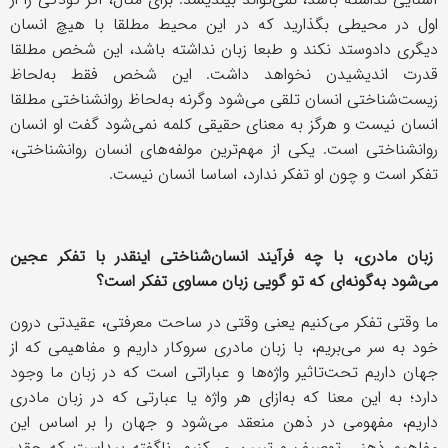
اول در محیطی بگذارید که در این محیط مطلقا با هیچ انسان
دیگری دادوستد نکند و طبعا زبان نداشته باشد، این شخص مطلقا
قدرت اندیشیدن نخواهد داشت. این شخص فقط به‌لحاظ
زیست‌شناختی انسان تلقی می‌شود وگرنه به‌لحاظ روانشناختی مطلقا
انسان نیست و هرگز به معنای حقیقی کلمه نمی‌شود گفت او انسان
روانشناختی است. یکی از مهم‌ترین مولفه‌های انسان روانشناختی،
تفکر است و چون او تفکر ندارد، اساسا انسان نیست.
زبان مادری، با چه فرآیند انسان‌شناختی اینقدر با تفکر عجین
می‌شود به‌گونه‌ای که تو گویی زبان مساوی تفکر است؟
ما وقتی تفکر می‌کنیم یعنی وقتی در ساحت معرفتی، ‌عقیدتی درون
خود به سر می‌بریم، با زبان مادری سروکار داریم و مفاهیمی که از
جهان داریم تحت‌تاثیر واژه‌ها و عباراتی است که در زبان ما وجود
دارد؛ به این معنا که به‌ازای هر واژه یا عبارتی که در زبان مادری
داریم، مفهومی در ذهن منعقد می‌شود و جهان را بر اساس این
مفاهیم ذهنی توصیف و تبیین می‌کنیم. ناگفته پیداست که چقدر