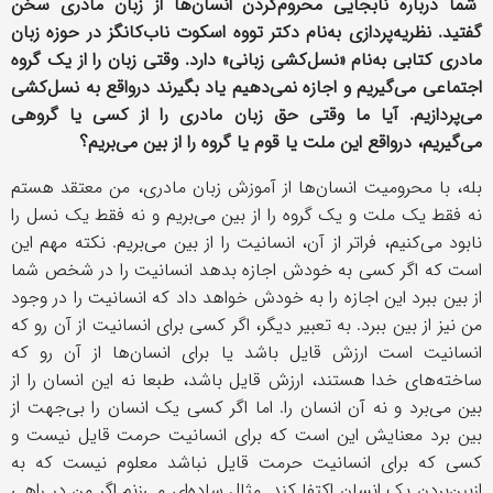
شما درباره نابجایی محروم‌کردن انسان‌ها از زبان مادری سخن
گفتید. نظریه‌پردازی به‌نام دکتر تووه اسکوت ناب‌کانگز در حوزه زبان
مادری کتابی به‌نام «نسل‌کشی زبانی» دارد. وقتی زبان را از یک گروه
اجتماعی می‌گیریم و اجازه نمی‌دهیم یاد بگیرند درواقع به نسل‌کشی
می‌پردازیم. آیا ما وقتی حق زبان مادری را از کسی یا گروهی
می‌گیریم، درواقع این ملت‌ یا قوم یا گروه را از بین می‌بریم؟
بله، با محرومیت انسان‌ها از آموزش زبان مادری، من معتقد هستم
نه فقط یک ملت و یک گروه را از بین می‌بریم و نه فقط یک نسل را
نابود می‌کنیم، فراتر از آن، انسانیت را از بین می‌بریم. نکته مهم این
است که اگر کسی به خودش اجازه بدهد انسانیت را در شخص شما
از بین ببرد این اجازه را به خودش خواهد داد که انسانیت را در وجود
من نیز از بین ببرد. به تعبیر دیگر، اگر کسی برای انسانیت از آن رو که
انسانیت است ارزش قایل باشد یا برای انسان‌ها از آن رو که
ساخته‌های خدا هستند، ارزش قایل باشد، طبعا نه این انسان را از
بین می‌برد و نه آن انسان را. اما اگر کسی یک انسان را بی‌جهت از
بین برد معنایش این است که برای انسانیت حرمت قایل نیست و
کسی که برای انسانیت حرمت قایل نباشد معلوم نیست که به
ازبین‌بردن یک انسان اکتفا کند. مثال ساده‌ای می‌زنم اگر من در راهی