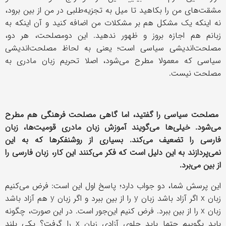
مشقت‌های من را بکاهید تا میل به تجزیه‌طلبی در من از بین برود،
نه اینکه یک مشکل هم بر مشکلات من اضافه کنید و آن اینکه به
زبانم هم اجازه بروز و ظهور ندهید. این دومصلحت، هر دو،
مصلحت‌اندیشی سیاسی است؛ یعنی به لحاظ مصلحت‌اندیشی
سیاسی که معمولا مطرح می‌شود، اصلا تحریم زبان مادری به
مصلحت نیست.
مصلحت سیاسی را گفتید، اما گاهی مصلحت فرهنگی هم مطرح
می‌شود. خیلی‌ها می‌گویند آموزش زبان مادری قومیت‌ها، زبان
فارسی را تضعیف می‌کند. بسیاری از روشنفکرها که به این
نمی‌پردازند به این دلیل است که فکر می‌کنند این کار، زبان فارسی را
از بین می‌برد.
این پرسش شما، دو جواب دارد؛ پاسخ اول این است: فرض می‌کنیم
زبان
x
اگر آزاد باشد زبان
y
را از بین ببرد و اگر زبان
y
هم آزاد باشد
زبان
x
را از بین ببرد. فرض کنیم این‌جور است. در این صورت، چگونه
باید بگوییم حتما باید جلوی آزادی زبان
x
را گرفت؟ یکی بلند