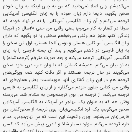
می‌اندیشم. ولی اصلا نمی‌دانید که من به جای اینکه به زبان خودم
سخن بگویم، دایما دارم زبان خودم را به زبان انگلیسی آمریکایی
ترجمه می‌کنم و آن زبان انگلیسی آمریکایی را نه در نهاد خودم که
صرفا در گفتار به کار می‌برم؛ یعنی وقتی من حتی ٢٠سال در آمریکا
زندگی کنم، هنوز هم وقتی می‌خواهم سخنی با تو بگویم که دارای
زبان انگلیسی آمریکایی هستی و بومی آنجا هستی، اول این سخن را
به زبان فارسی در ذهنم می‌گویم و بعد آن جمله فارسی را به زبان
انگلیسی آمریکایی ترجمه می‌کنم و بعد صورت مترجَم (ترجمه‌شده) را
به تو بیان می‌کنم. همیشه کسانی که با زبان غیرمادری خود سخن
می‌گویند در حال ترجمه هستند و اگر دقت کنید همه ویژگی‌های
ترجمه هم در این زبان گفتاری آنها هویداست؛ یعنی همان‌طور که
وقتی من کتابی جلوی خودم می‌گذارم و از زبان انگلیسی به فارسی
ترجمه می‌کنم، از ترجمه من بوی ترجمه‌بودن به مشام شما می‌رسد؛
وقتی هم که به عنوان یک مهاجر در آمریکا، به انگلیسی آمریکایی
سخن می‌گویم، یک فرد انگلیسی‌زبان، بوی ترجمه از سخن‌گفتن منِ
فارس‌زبان می‌شنود. چون واقعیت این است که منِ زبان‌دومی، مدام
دارم ترجمه می‌کنم. موارد بسیار شاذ و نادری پیش می‌آید که کسی
در زبانی غیراز زبان مادری‌اش چنان تسلطی پیدا کند که واقعا به