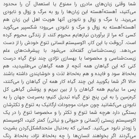
شما وقتی زبان‌های مادری را ممنوع یا استعمال آن را محدود
می‌کنید، آهسته‌آهسته این زبان‌ها را رو به مرگ و زوال و نابودی
می‌برید. با مرگ و زوال و نابودی آنها هویت اهل این زبان هم
آهسته‌آهسته به زوال و مرگ و نابودی می‌رود؛ شکسپیر می‌گوید
کسی که مرا از برآوردن نیازهایم محروم کند، از زندگی محروم کرده
است. آن‌وقت با این کار، اکوسیستم انسانی تنوع خودش را از دست
می‌دهد. زیست‌شناسان گفته‌اند می‌شود با پیشرفت‌های علم
زیست‌شناسی و مخصوصا با بهسازی نژادی چند نوع گیاه درست
کنی که این گیاهان همه آنچه از همه گیاهان می‌طلبیدید، هم
به‌لحاظ سود و فایده و هم به‌لحاظ لذت و خوشایندی داشته باشند
حالا اگر شما بگویید این چند گیاه کار همه آن گیاهان را می‌کنند،
پس ما بیاییم همه گیاهان را از بین ببریم و پوشش گیاهی کل
کره‌زمین را به این پنج نوع گیاه تبدیل کنیم؛ به‌سرعت جهان را به
نابودی می‌کشانید چون حیات موجودات ارگانیک به تنوع و تکثرشان
بستگی دارد هرچه شما تنوع و تکثر را و مخصوصا تنوع را در یک
اکوسیستم زیستی (انسانی و حیوانی و نباتی) کمتر کنید، اکوسیستم
را زودتر نابود می‌کنید. کسانی که به‌دنبال متحدالشکل‌کردن بشریت
می‌گردند اگر بخواهند انسان‌ها را چه به‌لحاظ نژاد، به‌لحاظ رنگ