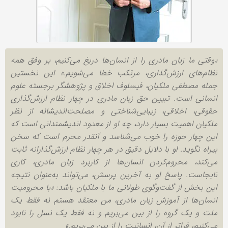
«وقتی ما زبان مادری را از انسان‌ها دریغ می‌کنیم، بر وفق همه
نظام‌های ارزش‌گذاری، مرتکب خطا می‌شویم.» این نخستین
جمله مصطفی ملکیان، فیسلوف اخلاق و پژوهشگر برجسته علوم
انسانی است. تبیین حق زبان مادری در چهار نظام ارزش‌گذاری
حقوقی، اخلاقی، زیبایی‌شناختی و مصلحت‌اندیشانه از نظر
ملکیان اهمیت بسیار دارد، چه او از معدود اندیشمندانی است که
این چهار حوزه را خوب می‌شناسد و آنقدر محرم است که سخن
بیراه نگوید. او با دلایل دقیق در هر چهار نظام ارزش‌گذارانه ثابت
می‌کند، محروم‌کردن انسان‌ها از کاربرد زبان مادری، کاری
نابجاست. پاسخ او به آخرین پرسش، می‌تواند به‌عنوان نتیجه
این بخش از گفت‌وگوی طولانی ما با ملکیان باشد: «با محرومیت
انسان‌ها از آموزش زبان مادری، من معتقد هستم نه فقط یک
ملت و یک گروه را از بین می‌بریم و نه فقط یک نسل را نابود
می‌کنیم، فراتر از آن، انسانیت را از بین می‌بریم.»