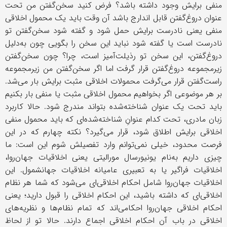
منفی برایش وجود داشته باشد؟ فرض کنید سخن‌گفتن من تحت
عنوان دروغ‌گفتن قابل اندارج باشد آن وقت باید یک محمول اخلاقی
منفی یعنی نادرست برایش حمل شود و گفته شود سخن‌گفتن تو
نادرست است یا گفته شود نباید این سخن را بگویی چون به‌دلیل
دروغ‌گفتن، این سخن تو رذیلت‌آمیز است، چرا؟ چون سخن‌گفتن
زیرمجموعه دروغ
گفتن قرار گرفت اما اگر سخن‌گفتن من زیرمجموعه
راست‌گفتن قرار می‌گرفت محمولات اخلاقی مثبت برایش بار می‌شد.
بر هر موضوعی اگر بخواهیم محمول اخلاقی مثبت یا منفی بار بکنیم
باید تحت یک عنوان شناخته‌شده بتواند مندرج شود. حالا کاربرد
زبان مادری، تحت کدام عنوانِ شناخته‌شده‌ای که باید محمول منفی
اخلاقی برایش اطلاق شود، قرار می‌گیرد؟ نکته چهارم که در این
فرصت محدود، خیلی نمی‌توانم وارد تفصیلش شوم این است: ما
چیزی داریم به‌نام یونیورسال مورالیتی یعنی اخلاقیات جهان‌روا،
اخلاقیات فراگیر یا به تعبیری عامیانه اخلاقیات جهانشمول. این
اخلاقیات جهان‌روا شامل احکام اخلاقی‌ای می‌شود که شما هر نظام
اخلاقی‌ای که داشته باشید، این احکام اخلاقی را قبول دارید؛ یعنی
احکام اخلاقی جهان‌روا احکامی‌اند که تمام نظام‌ها و نظریه‌های
اخلاقی در باب آن احکام اخلاقی اجماع دارند. حالا تو از لحاظ