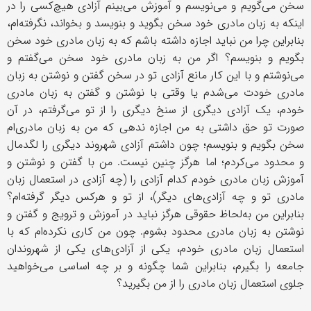
سخن می‌گویم و می‌نویسم و آموزش می‌بینم آزادی هیچ‌کسی را در
اینکه به زبان مادری خود سخن بگوید و بنویسد و بخواند، نگرفته‌ام،
بنابراین چرا من نباید اجازه داشته باشم که به زبان مادری خود سخن
بگویم و بنویسم؟ اگر من به زبان مادری خود سخن می‌گفتم و
می‌نوشتم و با این کار مانع آزادی تو در سخن گفتن و نوشتن به زبان
مادری خودت می‌شدم یا وقتی با نوشتن و گفتن به زبان مادری
خودم، یک آزادی دیگری از سنخ دیگری را از تو می‌گرفتم، در آن
صورت تو حق داشتی به من اجازه ندهی که من به زبان مادری‌ام
سخن بگویم و بنویسم؛ چون داشتم آزادی شهروند دیگری را لگدمال
و محدود می‌کردم؛ اما هرگز چنین نیست. من با گفتن و نوشتن و
آموزش زبان مادری خودم کدام آزادی را (چه آزادی در استعمال زبان
مادری تو و چه آزادی‌های دیگر)، از تو و هرکس دیگر گرفته‌ام؟
بنابراین من به‌لحاظ حقوقی هرگز نباید در آموزش و ترویج و گفتن و
نوشتن به زبان مادری محدود بشوم. چون من کاری نکرده‌ام که با
استعمال زبان مادری خودم، یکی از آزادی‌های یکی از شهروندان
جامعه را بگیرم، بنابراین شما چگونه و بر چه اساسی می‌خواهید
جلوی استعمال زبان مادری را از من بگیرید؟