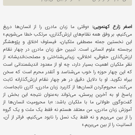
اصغر زارع کهنمویی:
«وقتی ما زبان مادری را از انسان‌ها دریغ
می‌کنیم، بر وفق همه نظام‌های ارزش‌گذاری، مرتکب خطا می‌شویم.»
این نخستین جمله مصطفی ملکیان، فیسلوف اخلاق و پژوهشگر
برجسته علوم انسانی است. تبیین حق زبان مادری در چهار نظام
ارزش‌گذاری حقوقی، اخلاقی، زیبایی‌شناختی و مصلحت‌اندیشانه از
نظر ملکیان اهمیت بسیار دارد، چه او از معدود اندیشمندانی است
که این چهار حوزه را خوب می‌شناسد و آنقدر محرم است که سخن
بیراه نگوید. او با دلایل دقیق در هر چهار نظام ارزش‌گذارانه ثابت
می‌کند، محروم‌کردن انسان‌ها از کاربرد زبان مادری، کاری نابجاست.
پاسخ او به آخرین پرسش، می‌تواند به‌عنوان نتیجه این بخش از
گفت‌وگوی طولانی ما با ملکیان باشد: «با محرومیت انسان‌ها از
آموزش زبان مادری، من معتقد هستم نه فقط یک ملت و یک گروه
را از بین می‌بریم و نه فقط یک نسل را نابود می‌کنیم، فراتر از آن،
انسانیت را از بین می‌بریم.»