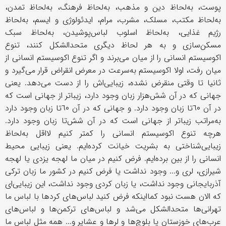
پوست، به‌لحاظ دین و مذهب، به‌لحاظ فرهنگ، به‌لحاظ تمدن،
‌به‌لحاظ مکتب، مسلک، مشرب، مرام، اید‌ئولوژی و ایسم، به‌لحاظ
رژیم غذایی، به‌لحاظ اسلوب لباس‌پوشیدن، به‌لحاظ سبک
مسکن‌سازی و به هر لحاظ دیگری متحد‌الشکل کنند، تنوع
اکوسیستم انسانی را از میان می‌برند و اگر تنوع اکوسیستم انسانی از
میان رفت، اولا اکوسیستم به‌سرعت در معرض انقراض قرار می‌گیرد و
ثانیا تا وقتی منقرض نشده، زیبایی‌اش را از دست می‌دهد. یعنی
جهانی که در آن شش‌هزار زبان وجود دارد، زیباتر از جهانی است که
در آن ٦٠تا زبان وجود دارد. و جهانی که در آن ٦٠تا زبان وجود دارد
به‌مراتب زیباتر از جهانی است که در آن شش‌تا زبان وجود دارد.
هرچه تنوع اکوسیستم انسانی را کمتر کنیم لااقل به‌لحاظ
زیبایی‌شناختی به بشریت خیانت کرده‌ایم. یعنی زیبایی محیط
انسانی را از بین برده‌ایم. فرض کنیم در میان ما لهجه یزدی یا لهجه
شیرازی، لری و... وجود نداشت یا فرض کنیم در کشور ما زبان ترکی
آذربایجانی وجود نداشت، یا زبان کردی وجود نداشت، این زیبایی‌ای
که الان هست نبود کمااینکه فرض کنید لباس‌های کردها با لباس ما
تهرانی‌ها متحدالشکل می‌شد و لباس‌های ترکمن‌ها و لباس‌های
عرب‌های خوزستان یا بلوچ‌ها و لرها و عشایر و... همه مثل لباس ما