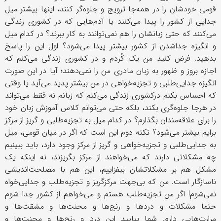
قومی خودشان را در همه‌جا ترویج و جلوه‌گر کنند، اینها بیشتر میل
جدایی از کشور را پیدا می‌کنند یا آدم‌هایی که در کشوری زندگی
می‌کنند که حتی زبانشان را هم نمی‌توانند به کار ببرند؟ در کدام میل
و انگیزه جداشدن از کشور بیشتر پیدا می‌شود؟ اول این را پاسخ
بدهید. فرض کنید من یک کُردم و در کشوری زندگی می‌کنم که
اجازه بروز و ظهور به زبان مادری من را نمی‌دهند؛ آیا در این صورت
انگیزه جدایی‌طلبی و تجزیه‌خواهی در من بیشتر پدید می‌آید یا وقتی
که احساس بکنم درکشوری زندگی می‌کنم که زبانم نه فقط می‌تواند
در هرجا جلوه‌گری بکند، بلکه حتی می‌توانم کلاس آموزش زبان خود
را برای علاقه‌مندان بگذارم؟ در کدام میل به تجزیه‌طلبی و گریز از مرکز
برایم بیشتر می‌
شود؟ نکته دوم این است که اگر در میان قومی، میل
به جدایی‌طلبی و تجزیه‌خواهی و گریز از مرکز وجود دارد، باید ببینیم
چه مشکلاتی دارند که می‌خواهند از مرکز بگریزند، نه اینکه یک
مشکل هم بر مشکلاتشان بیفزاییم، این هم با مصلحت‌اندیشی
ناسازگار است. من که بی‌جهت مرکزگریز و تجزیه‌طلب و جدایی‌خواه
نمی‌شوم! اگر من تجزیه‌طلب هستم و می‌خواهم از کشور جدا شوم
حتما مشکلات و دردها و رنج‌ها و محنت‌ها و مشقت‌ها و
مرارت‌هایی دارم. شما بیایید این درد و رنج‌ها و محنت‌ها و