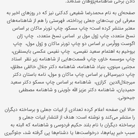
دادن برخی شاهنامه‌پژوهان شده‌اند.
صفحه‌ای به نام محمدرضا شفیعی‌ کدکنی نیز که در روزهای اخیر به
معرفی این بیت‌های جعلی پرداخته، فهرستی را هم از شاهنامه‌های
معتبر منتشر کرده است؛ چاپ مسکو، چاپ تورنر ماکان بر اساس
نسخ متعدد، چاپ ژول مول بر اساس نسخ متعدد، چاپ ژان
اگوست وولّرس بر اساس دو چاپ تورنر ماکان و ژول مول، چاپ
بروخیم به اهتمام سعید نفیسی، چاپ نفیس عکسی بایسنقری،
چاپ موسسه خاور، چاپ قسمت‌هایی از شاهنامه زیر نظر استاد
مجتبی مینوی، بنیاد شاهنامه، شاهنامه دکتر جلال خالقی مطلق،
چاپ دبیرسیاقی بر اساس چاپ ماکان و مول، نامه باستان دکتر
میرجلال‌الدین کزازی، شاهنامه بر اساس چاپ مسکو دکتر سعید
حمیدیان، شاهنامه دکتر عزیز الله جُوینی و شاهنامه مصطفی
جیحونی.
حالا این صفحه اعلام کرده تعدادی از ابیات جعلی و برساخته دیگران
را منتشر می‌کند و نوشته است: هدف از انتشار ابیات جعلی و
برساخته دیگران با نام بلند حکیم فردوسی و شاهنامه که البته به
سببِ خیرِ پیام‌ها، درخواست‌ها یا دشنام‌ها پی گرفته شد، جلوگیری