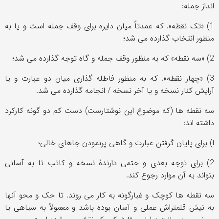
انداز جمله:
1) «تک نقطه». که عمدتاً میان دایره برای وقف جمله است و یا به
منظور انتخاب گذارده می شد؛
2) «سه نقطه» که به منظور وقف جمله و گاه توجه گذارده می شد؛
3) «چهار نقطه». که به منظور فاطله گذاری میان دو عبارت و یا
آرایش کنار نسخه و یا آخر نسخه / انجامه گذارده می شد.
سه نقطه ها (که موضوع این نوشتارست) دست کم دو گونه کارکرد
داشته اند:
ا) برای پایان گرفتن عبارت و گاهی پرنمودن جاهای خالی؛
2) برای توجه بعدی و حتمی دارندۀ نسخه و کاتب تا به آسانی
بتواند به آن موارد رجوع کند.
سه نقطه ها کوچک و غبارگونه به کار می روند. تا حک و محو آنها
به نیش قلمتراش عملی و آسان بوده باشد و معمولاً به سیاهی یا