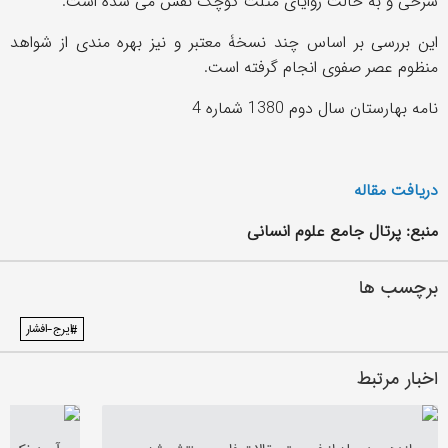
سرخی و به حالت زوایای مثلث کوچک نقش می شده است.
این بررسی بر اساس چند نسخۀ معتبر و نیز بهره مندی از شواهد
منظوم عصر صفوی انجام گرفته است.
نامه بهارستان سال دوم 1380 شماره 4
دریافت مقاله
منبع: پرتال جامع علوم انسانی
برچسب ها
#ایرج-افشار
اخبار مرتبط