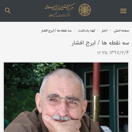
صفحه اصلی
اخبار
کهنه یادداشت
سه نقطه ها / ایرج افشار
سه نقطه ها / ایرج افشار
1397/2/4 ۱۲:۳۵