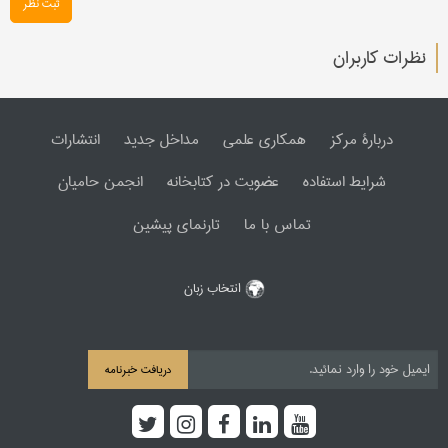
ثبت نظر
نظرات کاربران
دربارۀ مرکز
همکاری علمی
مداخل جدید
انتشارات
شرایط استفاده
عضویت در کتابخانه
انجمن حامیان
تماس با ما
تارنمای پیشین
انتخاب زبان
دریافت خبرنامه