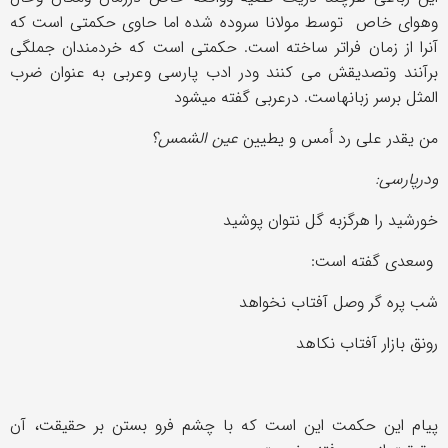
وهوای خاص توسط مولانا سروده شده اما حاوی حکمتی است که
آنرا از زمان فراتر ساخته است. حکمتی است که خردمندان جملگی
برآنند وتصدیقش می کنند ودر ادب پارسی وعربی به عنوان ضرب
المثل برسر زبانهاست. درعربی گفته میشود
من یقدر علی رد أمس و یطیین
عین الشمس؟
ودرپارسی:
خورشيد را هرگزبه گل نتوان پوشيد
وسعدی گفته است:
شب پره گر وصل آفتاب نخواهد
رونق بازار آفتاب نکاهد
پیام این حکمت این است که با چشم فرو بستن بر حقيقت، آن