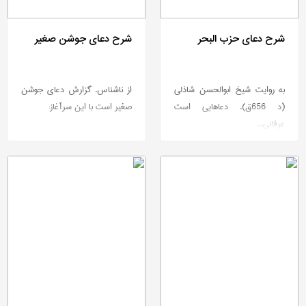
شرح دعای حزب البحر
شرح دعای جوشن صغیر
به روایت شیخ ابوالحسن شاذلی
از ناشناس. گزارش دعای جوشن
(د 656ق). دعاهایی است
صغیر است با این سرآغاز:
عرفانی...