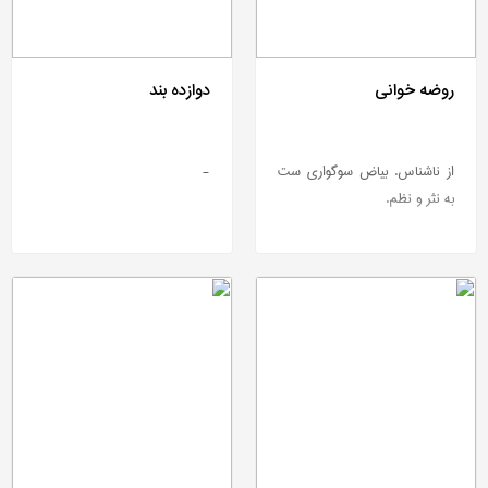
روضه خوانی
دوازده بند
از ناشناس. بیاض سوگواری ست
-
به نثر و نظم.