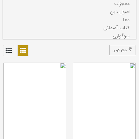
معجزات
اصول دین
دعا
کتاب آسمانی
سوگواری
سیرت پیامبر
فیلتر کردن
اخلاق دینی
روضه خوانی
مواعظ