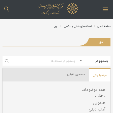
صفحه اصلی
نسخه های خطی و عکسی
دین
دین
جستجوی الفبایی
موضوع بندی
همه موضوعات
مناقب
هندویی
آداب دینی