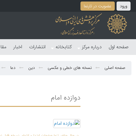
ورود
عضویت در تارنما
صفحه اول
درباره مرکز
کتابخانه
انتشارات
اخبار
مقا
صفحه اصلی
نسخه های خطی و عکسی
دین
دعا
دوازده امام
در حال حاضر تنها صفحات ابتدا و انتهای نسخه قابل 