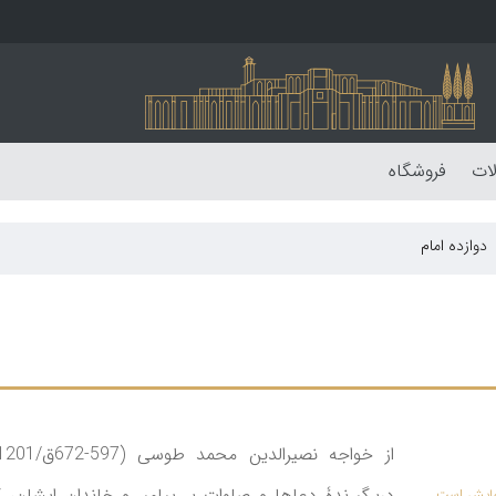
لات
فروشگاه
دوازده امام
دربرگیرندۀ دعاها و صلوات بر پیامبر و خاندان ایشان، 
نمایش است.