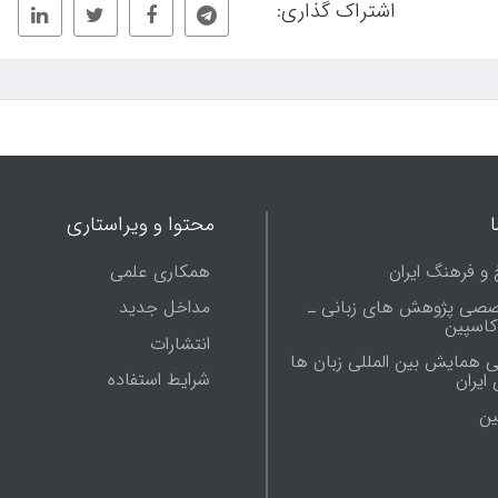
اشتراک گذاری:
محتوا و ویراستاری
 و فرهنگ ایران
همکاری علمی
صصی پژوهش های زبانی ـ
مداخل جدید
 کاسپین
انتشارات
ی همایش بین المللی زبان ها
شرایط استفاده
ایران
ين