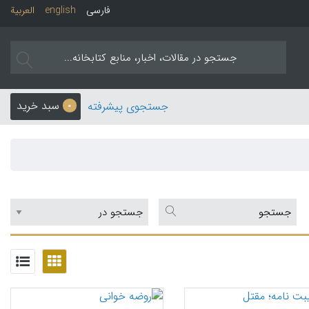
فارسی
english
العربیة
سبد خرید
جستجوی پیشرفته
0