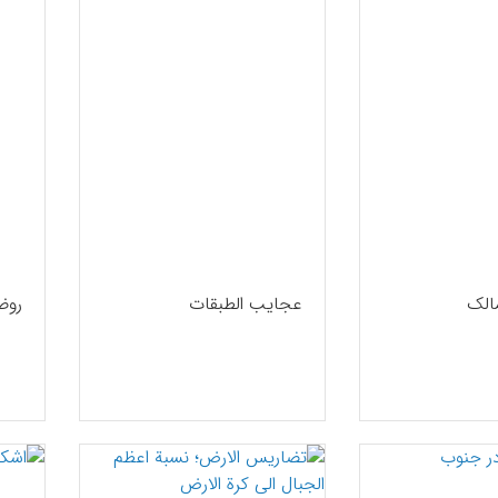
الک
عجایب الطبقات
روض