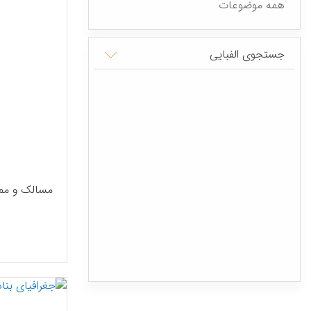
همه موضوعات
جستجوی الفبایی
مسالک و مم