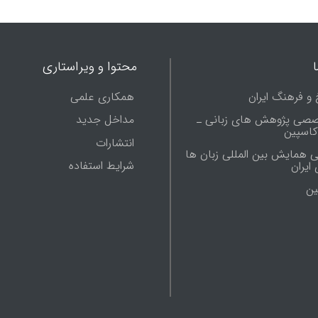
محتوا و ویراستاری
 و فرهنگ ایران
همکاری علمی
صصی پژوهش های زبانی ـ
مداخل جدید
 کاسپین
انتشارات
ی همایش بین المللی زبان ها
شرایط استفاده
ایران
ين