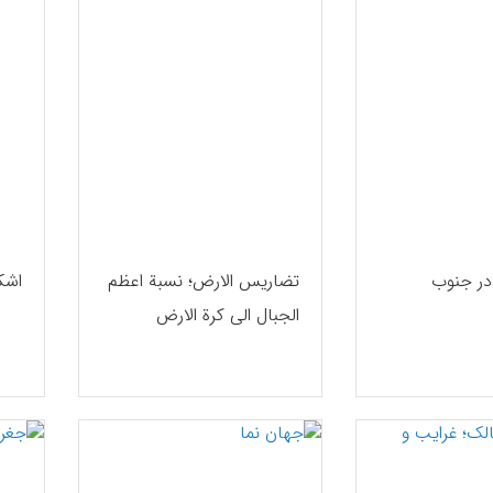
ادر جنوب
تضاریس الارض؛ نسبة اعظم
اشکا
الجبال الی كرة الارض