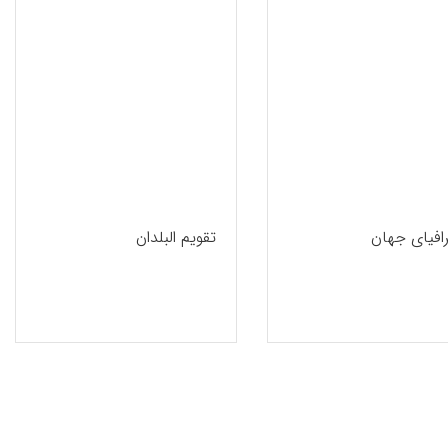
افیای جهان
تقویم البلدان