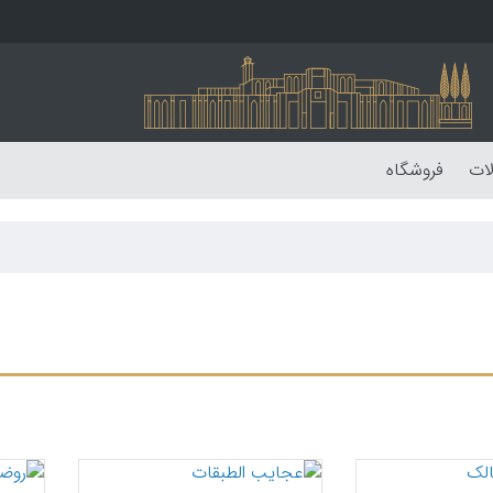
لات
فروشگاه