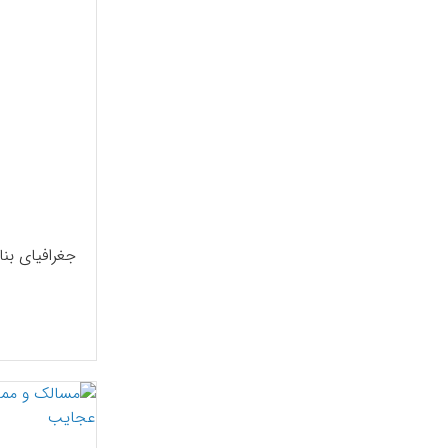
جغرافیای بن