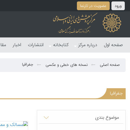
ورود
عضویت در تارنما
صفحه اول
درباره مرکز
کتابخانه
انتشارات
اخبار
مقا
جغرافیا
صفحه اصلی
نسخه های خطی و عکسی
جغرافیا
موضوع بندی