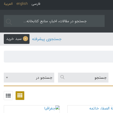
فارسی
english
العربیة
سبد خرید
جستجوی پیشرفته
0