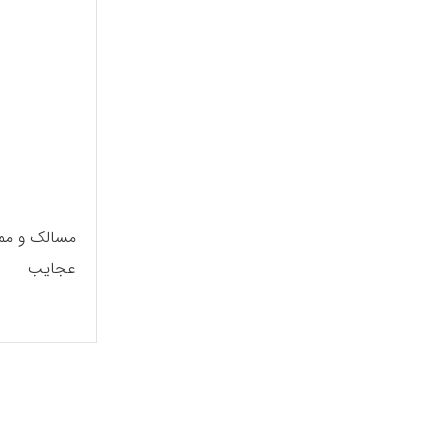
مسالک و مما
عجایب