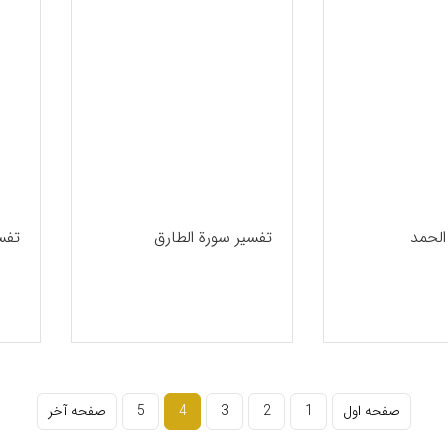
الحمد
تفسیر سورة الطارق
تفس
صفحه اول
1
2
3
4
5
صفحه آخر