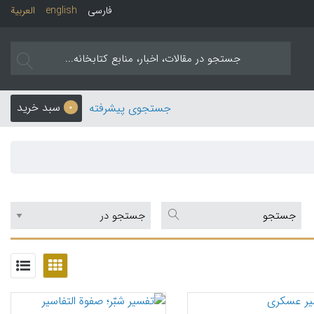
فارسی
english
العربیة
سبد خرید
جستجوی پیشرفته
0