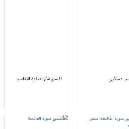
یر عسکری
تفسیر شبّر؛ صفوة التفاسیر