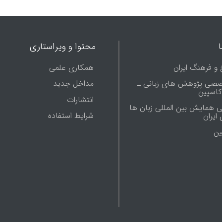
محتوا و ویراستاری
 و فرهنگ ایران
همکاری علمی
صصی پژوهش های زبانی ـ
مداخل جدید
 کاسپین
انتشارات
ی همایش بین المللی زبان ها
شرایط استفاده
ایران
ين