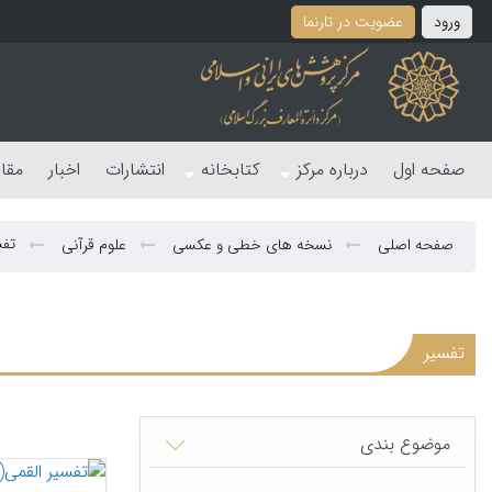
ورود
عضویت در تارنما
صفحه اول
درباره مرکز
کتابخانه
انتشارات
اخبار
مقا
تفس
صفحه اصلی
نسخه های خطی و عکسی
علوم قرآنی
تفسیر
موضوع بندی