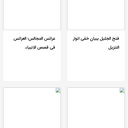
فتح الجلیل ببیان خفی انوار
عرائس المجالس؛ العرائس
التنزیل
فی قصص الانبیاء