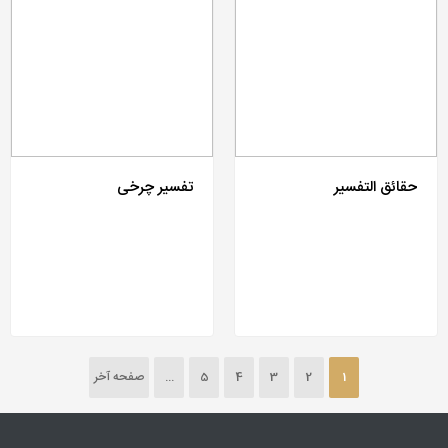
حقائق التفسیر
تفسیر چرخی
1
2
3
4
5
...
صفحه آخر