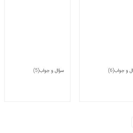
 و جواب(6)
سؤال و جواب(5)