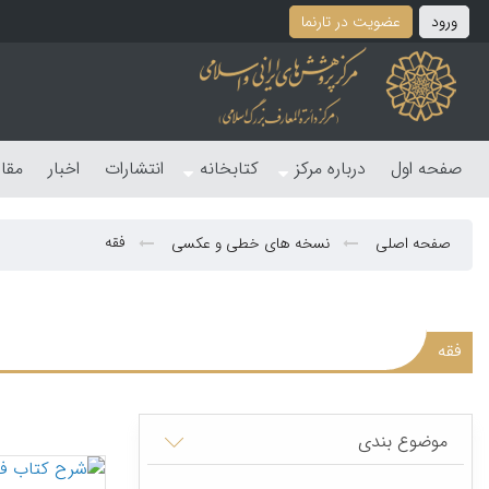
ورود
عضویت در تارنما
صفحه اول
درباره مرکز
کتابخانه
انتشارات
اخبار
مقا
فقه
صفحه اصلی
نسخه های خطی و عکسی
فقه
موضوع بندی