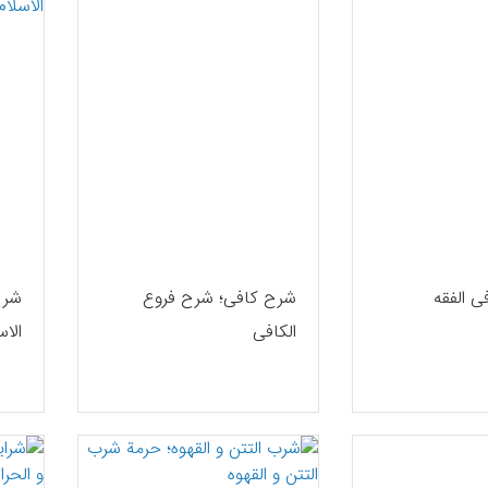
 الفقه
شرح کافی؛ شرح فروع
شرح
الکافی
الاس