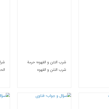
شرب التتن و القهوه؛ حرمة
شرا
شرب التتن و القهوه
الحل