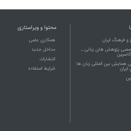
محتوا و ویراستاری
 و فرهنگ ایران
همکاری علمی
صصی پژوهش های زبانی ـ
مداخل جدید
 کاسپین
انتشارات
ی همایش بین المللی زبان ها
شرایط استفاده
ایران
ين