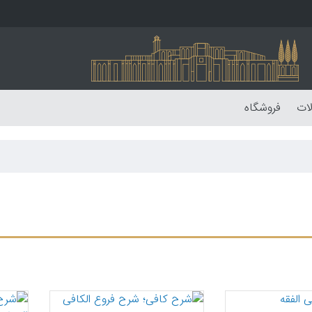
لات
فروشگاه