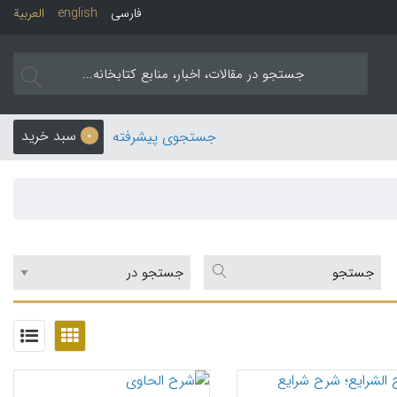
فارسی
english
العربیة
سبد خرید
جستجوی پیشرفته
0