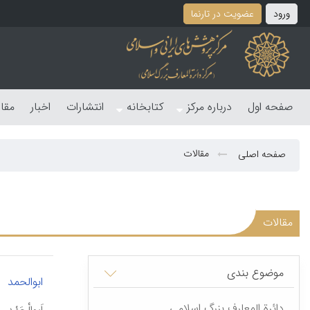
ورود
عضویت در تارنما
صفحه اول
درباره مرکز
کتابخانه
انتشارات
اخبار
مقا
مقالات
صفحه اصلی
مقالات
موضوع بندی
ابوالحمد
دائرة المعارف بزرگ اسلامی