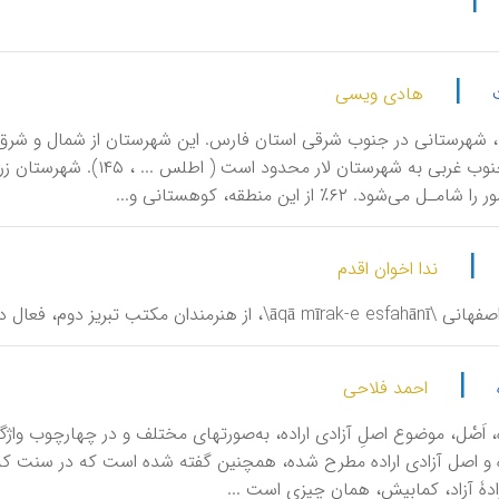
|
|
هادی ویسی
َشْت، شهرستانی در جنوب شرقی استان فارس. این شهرستان از شمال و شرق
می‌شود. ۶۲٪ از این منطقه، کوهستانی و...
|
ندا اخوان اقدم
رمندان مکتب تبریز دوم، فعال در سدۀ ۱۰ ق/ ۱۶ م.
|
احمد فلاحی
دِه، اَصْل، موضوع اصلِ آزادی اراده، به‌صورتهای مختلف و در چهارچوب واژگ
ده و اصل آزادی اراده مطرح شده، همچنین گفته شده است که در سنت کلا
رادۀ آزاد، کمابیش، همان چیزی است ...