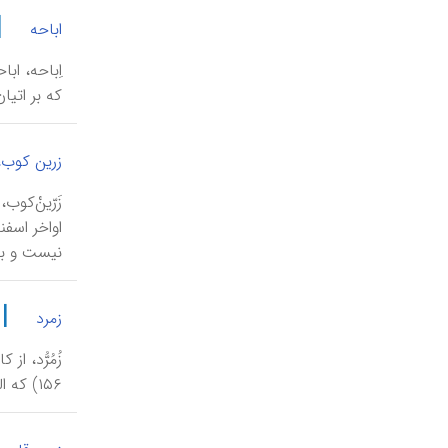
|
اباحه
اِباحه، اب
که بر اتیا
زرین کوب،
نیست و به
|
زمرد
۱۵۶) که البته یاقوت گران‌بهاتر از دو گوهر دیگر ‌انگاشته می‌شد.