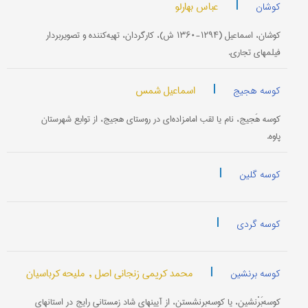
|
عباس بهارلو
کوشان
کوشان، اسماعیل (۱۲۹۴-۱۳۶۰ ش)، کارگردان، تهیه‌کننده و تصویربردار
فیلمهای تجاری.
|
اسماعیل شمس
کوسه هجیج
کوسه هَجیج، نام یا لقب امامزاده‌ای در روستای هجیج، از توابع شهرستان
پاوه.
|
کوسه گلین
|
کوسه گردی
|
محمد کریمی زنجانی اصل ,
ملیحه کرباسیان
کوسه برنشین
کوسه‌بَرْنِشین، یا کوسه‌برنشستن، از آیینهای شاد زمستانی رایج در استانهای