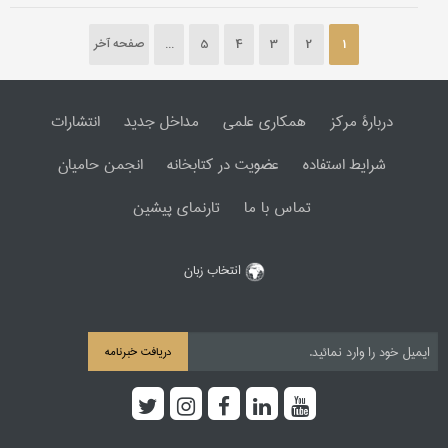
1
2
3
4
5
...
صفحه آخر
دربارۀ مرکز
همکاری علمی
مداخل جدید
انتشارات
شرایط استفاده
عضویت در کتابخانه
انجمن حامیان
تماس با ما
تارنمای پیشین
انتخاب زبان
دریافت خبرنامه