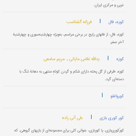
غربی و مرکزی ایران.
|
فرزانه گشتاسب
کوزه، فال
کوزه، فالِ، از فالهای رایج در برخی مراسم، به‌ویژه چهارشنبه‌سوری و چهارشنبۀ
آخر صفر.
|
یدالله غلامی مایانی ,
مریم سامعی
کوزه
کوزه، ظرفی از گل پخته دارای شکم و گردن کوتاهِ منتهی به دهانۀ تنگ با
دسته‌ای گرد.
|
کورواغلو
|
علی آنی زاده
کور کوری بازی
کورْکوری‌بازی، یا کوربازی، عنوانی کلی برای مجموعه‌ای از بازیهای گروهی، که