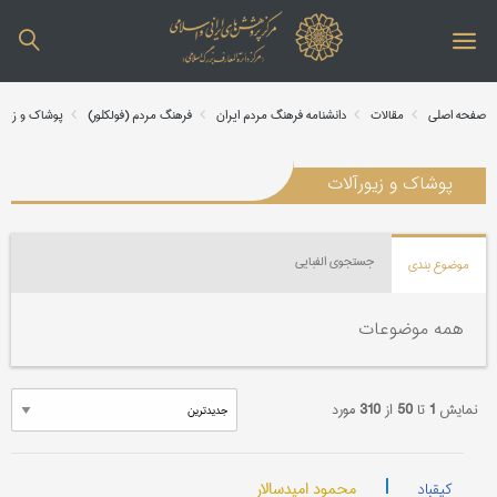
صفحه اصلی
مقالات
دانشنامه فرهنگ مردم ایران
فرهنگ مردم (فولکلور)
پوشاک و زیور
پوشاک و زیورآلات
جستجوی الفبایی
موضوع بندی
همه موضوعات
نمایش
1
تا
50
از
310
مورد
|
محمود امیدسالار
کیقباد