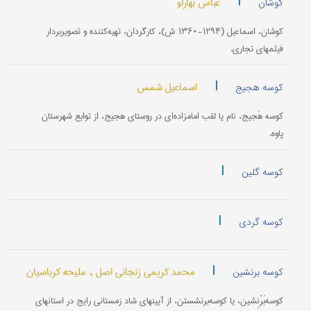
|
عباس بهارلو
کوشان
کوشان، اسماعیل (۱۲۹۴-۱۳۶۰ ش)، کارگردان، تهیه‌کننده و تصویربردار
فیلمهای تجاری.
|
اسماعیل شمس
کوسه هجیج
کوسه هَجیج، نام یا لقب امامزاده‌ای در روستای هجیج، از توابع شهرستان
پاوه.
|
کوسه گلین
|
کوسه گردی
|
محمد کریمی زنجانی اصل ,
ملیحه کرباسیان
کوسه برنشین
کوسه‌بَرْنِشین، یا کوسه‌برنشستن، از آیینهای شاد زمستانی رایج در استانهای