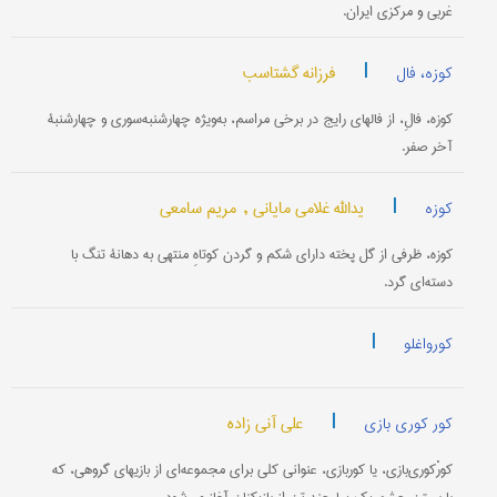
غربی و مرکزی ایران.
|
فرزانه گشتاسب
کوزه، فال
کوزه، فالِ، از فالهای رایج در برخی مراسم، به‌ویژه چهارشنبه‌سوری و چهارشنبۀ
آخر صفر.
|
یدالله غلامی مایانی ,
مریم سامعی
کوزه
کوزه، ظرفی از گل پخته دارای شکم و گردن کوتاهِ منتهی به دهانۀ تنگ با
دسته‌ای گرد.
|
کورواغلو
|
علی آنی زاده
کور کوری بازی
کورْکوری‌بازی، یا کوربازی، عنوانی کلی برای مجموعه‌ای از بازیهای گروهی، که