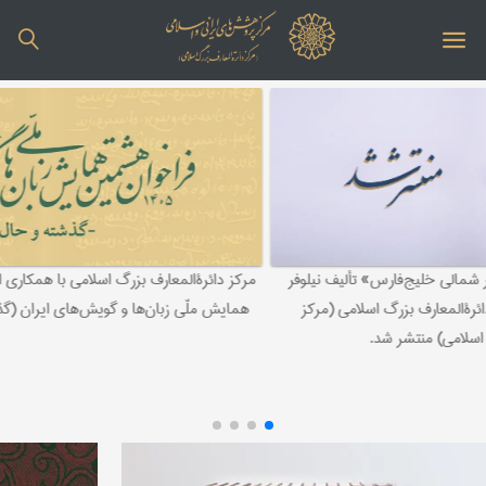
مرکز دائرة‌المعارف بزرگ اسلامی با همکاری انجمن ایران‌شناسی هشتمین
همایش ملّی زبان‌ها و گویش‌های ایران (گذشته و حال) را برگزار می‌کند.
ویلفرد
و م