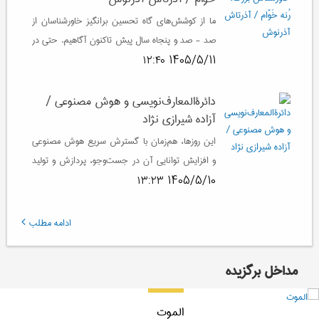
ما از کوشش‌های گاه تحسین برانگیز خاورشناسان از
صد - صد و پنجاه سال پیش تاکنون آگاهیم. حتی در
دوران‌های کهن‌تر خدمات ایشان برای آیندۀ
1405/5/11 ۱۲:۴۰
پژوهش‌های شرقی بسیار راه‌ گشا بوده است.
دائرةالمعارف‌نویسی و هوش مصنوعی /
آزاده شیرازی نژاد
این روزها، هم‌زمان با گسترش سریع هوش مصنوعی
و افزایش توانایی آن در جست‌وجو، پردازش و تولید
محتوا، این پرسش بیش از گذشته شنیده می‌شود که
1405/5/10 ۱۳:۲۳
آیا دانشنامه‌نگاری به شیوه سنتی همچنان ضرورتی
دارد؟
ادامه مطلب
مداخل برگزیده
الموت