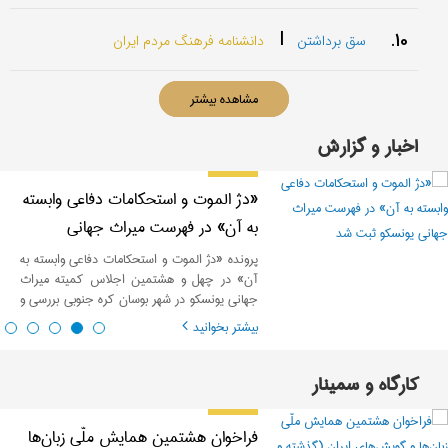
|
10.
سق برداشتن
دانشنامه فرهنگ مردم ایران
مشاهده بیشتر
اخبار و گزارش
«دژ الموت و استحکامات دفاعی وابسته
به آن» در فهرست میراث جهانی
یونسکو ثبت شد
پرونده «دژ الموت و استحکامات دفاعی وابسته به
آن» در چهل و هشتمین اجلاس کمیته میراث
جهانی یونسکو در شهر بوسان کره جنوبی بررسی و
به عنوان سی‌امین اثر جهانی ایران ثبت شد.
بیشتر بخوانید
کارگاه و سمینار
فراخوان هشتمین همایش ملّی زبان‌ها