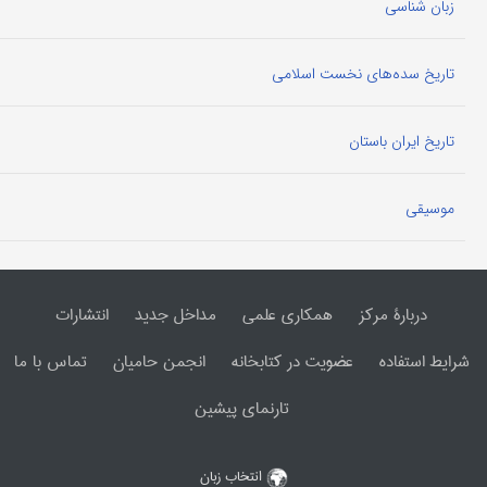
زبان شناسی
تاریخ سده‌های نخست اسلامی
تاریخ ایران باستان
موسیقی
دربارۀ مرکز
همکاری علمی
مداخل جدید
انتشارات
شرایط استفاده
عضویت در کتابخانه
انجمن حامیان
تماس با ما
تارنمای پیشین
انتخاب زبان