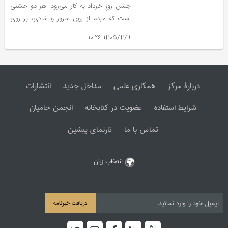
جشن روزِ خرداد به کار می‌رود. هر دو جشنی
است که مردم از روی سرور و شادی، بر روی
یکدیگر آب می‌پاشند.
1405/4/9 ۱۰:۲۶
دربارۀ مرکز
همکاری علمی
مداخل جدید
انتشارات
شرایط استفاده
عضویت در کتابخانه
انجمن حامیان
تماس با ما
تارنمای پیشین
انتخاب زبان
دریافت خبرنامه