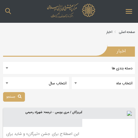
صفحه اصلی
اخبار
اخبار
جستجو
آبریزگان / مری بویس – ترجمه: شهرزاد رحیمی
این اصطلاح برای جشن «تیرگان» و شاید برای