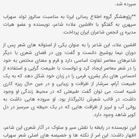
سپرده شد.
**پژوهشگر گروه اطلاع رسانی ایرنا به مناسبت سالروز تولد سهراب
سپهری به گفتگو با «افشین علاء» شاعر، نویسنده و عضو هیات
مدیره ی انجمن شاعران ایران پرداخت.
افشین علاء، این شاعر را به عنوان یکی از استوانه های شعر پس از
دوران نیما یوشیج دانست و گفت: وی در فضای شعری با دیگر
شاعرهای معاصر تفاوت اساسی دارد و فرم و معنای مختص به خود
را در شعر معاصر ایجاد کرد و توانست با طبیعت گرایی و استفاده از
احساس های بکر بشری، فرمی را در زبان خود شکل دهد که به یک
طبیعت آرام، سرشار از ظرافت و زیبایی و در عین حال ریزه کاری
شبیه است. می توان گفت طبیعتی که در محیط زندگی او وجود
داشت، در قالب شعرش تاثیرگذار بود. او سروده هایی داشت به
روانی آب و لبریز از ظرافت هایی که در یک حیطه ی سرسبز در دل
کویر شاهد وجود دارد.
این نویسنده در رابطه با نقش سیر و سلوک در آثار شعری این شاعر،
اظهار داشت: این امر از نکته ها و خصیصه های اصلی شعر سهراب