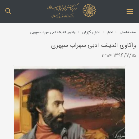
صفحه اصلی
اخبار
اخبار و گزارش
واکاوی اندیشه ادبی سهراب سپهری
واکاوی اندیشه ادبی سهراب سپهری
1394/7/15 ۱۲:۰۴