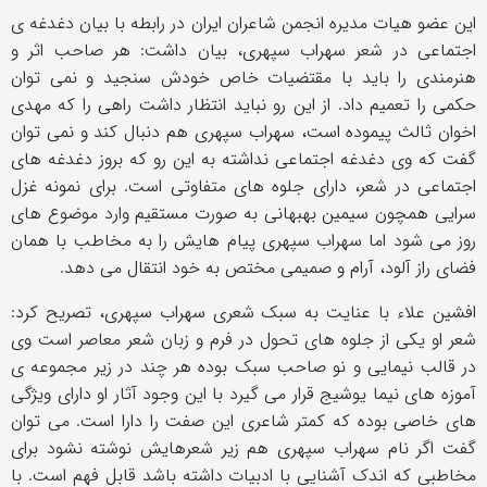
این عضو هیات مدیره انجمن شاعران ایران در رابطه با بیان دغدغه ی
اجتماعی در شعر سهراب سپهری، بیان داشت: هر صاحب اثر و
هنرمندی را باید با مقتضیات خاص خودش سنجید و نمی توان
حکمی را تعمیم داد. از این رو نباید انتظار داشت راهی را که مهدی
اخوان ثالث پیموده است، سهراب سپهری هم دنبال کند و نمی توان
گفت که وی دغدغه اجتماعی نداشته به این رو که بروز دغدغه های
اجتماعی در شعر، دارای جلوه های متفاوتی است. برای نمونه غزل
سرایی همچون سیمین بهبهانی به صورت مستقیم وارد موضوع های
روز می شود اما سهراب سپهری پیام هایش را به مخاطب با همان
فضای راز آلود، آرام و صمیمی مختص به خود انتقال می دهد.
افشین علاء با عنایت به سبک شعری سهراب سپهری، تصریح کرد:
شعر او یکی از جلوه های تحول در فرم و زبان شعر معاصر است وی
در قالب نیمایی و نو صاحب سبک بوده هر چند در زیر مجموعه ی
آموزه های نیما یوشیج قرار می گیرد با این وجود آثار او دارای ویژگی
های خاصی بوده که کمتر شاعری این صفت را دارا است. می توان
گفت اگر نام سهراب سپهری هم زیر شعرهایش نوشته نشود برای
مخاطبی که اندک آشنایی با ادبیات داشته باشد قابل فهم است. با