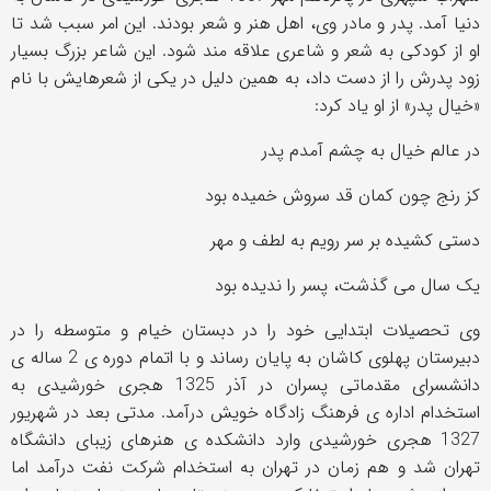
دنیا آمد. پدر و مادر وی، اهل هنر و شعر بودند. این امر سبب شد تا
او از کودکی به شعر و شاعری علاقه مند شود. این شاعر بزرگ بسیار
زود پدرش را از دست داد، به همین دلیل در یکی از شعرهایش با نام
«خیال پدر» از او یاد کرد:
در عالم خیال به چشم آمدم پدر
کز رنج چون کمان قد سروش خمیده بود
دستی کشیده بر سر رویم به لطف و مهر
یک سال می گذشت، پسر را ندیده بود
وی تحصیلات ابتدایی خود را در دبستان خیام و متوسطه را در
دبیرستان پهلوی کاشان به پایان رساند و با اتمام دوره ی 2 ساله ی
دانشسرای مقدماتی پسران در آذر 1325 هجری خورشیدی به
استخدام اداره ی فرهنگ زادگاه خویش درآمد. مدتی بعد در شهریور
1327 هجری خورشیدی وارد دانشکده ی هنرهای زیبای دانشگاه
تهران شد و هم زمان در تهران به استخدام شرکت نفت درآمد اما