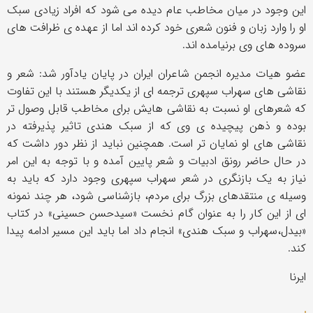
این وجود در میان مخاطب عام دیده می شود که افراد زیادی سبک
او را وارد زبان و فنون شعری خود کرده اند اما از عهده ی ظرافت های
سروده های وی برنیامده اند.
عضو هیات مدیره انجمن شاعران ایران در پایان یادآور شد: شعر و
نقاشی های سهراب سپهری ترجمه ای از یکدیگر هستند با این تفاوت
که شعرهای او نسبت به نقاشی هایش برای مخاطب قابل وصول تر
بوده و ذهن پیچیده ی وی که از سبک هندی تاثیر پذیرفته در
نقاشی های او نمایان تر است. همچنین نباید از نظر دور داشت که
در حال حاضر رونق ادبیات و شعر پایین آمده و با توجه به این امر
نیاز به یک بازنگری در شعر سهراب سپهری وجود دارد که باید به
وسیله ی منتقدهای بزرگ برای مردم، بازشناسی شود، هر چند نمونه
ای از این کار را به عنوان گام نخست «سیدحسن حسینی» در کتاب
«بیدل،سهراب و سبک هندی» انجام داد اما باید این مسیر ادامه پیدا
کند.
ایرنا