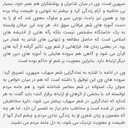
سپهری است. وی در میان شاعران و روشنفکران هم عصر خود، بسیار
بی حاشیه و آرام زندگی کرد و بیشتر به تنهایی و طبیعت پناه برده
بود و همین نیز باعث نوعی سیر و سلوک معنوی شد که او را به
دست آموزه های شعر عرفانی سوق داد. هر چند این عرفان وابسته
به یک خاستگاه مشخص نیست بلکه رگه هایی از اندیشه های
اسلامی است که حاصل مطالعه و تنهایی های شاعر به شمار می
رود. در بعضی زمان ها، فرازهایی از شعر وی، تاثیر گرفته از آیه های
قرآن می شود و گاهی هم سروده هایش با آموزه های دین های
دیگر ارتباط دارد. بنابراین معنویت بر شعر او حاکم بوده است.
وی در ادامه با اشاره به نمادگرایی شعر سهراب سپهری، تصریح کرد:
سروده های وی این توفیق را داشته است که هم در میان خواص به
عنوان یک استوانه در شعر معاصر شناخته شود و هم عامه مردم
توانسته اند با بخشی از اثرهای او ارتباط برقرار کنند؛ باید گفت به هر
اندازه که نمادگرایی در شعر سهراب بیشتر می شود، دایره مخاطبش
خاص تر شده است و مخاطب عام نیاز به تفسیر آن دارد. اما هر چه
که مضمون و زبان شعری او به زندگی عادی مردم و چشم انداز آنها از
طبیعت و معنویت نزدیک می شود، به دل عامه مردم می نشیند.