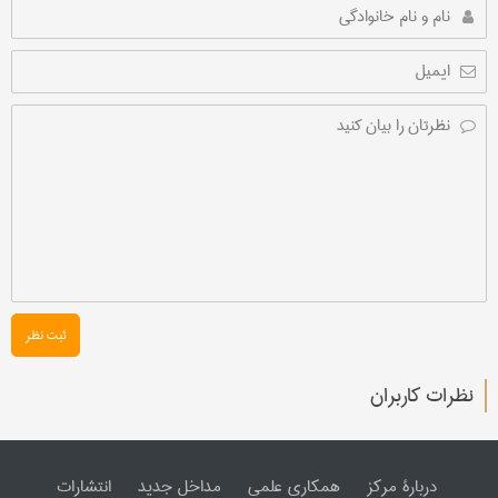
ثبت نظر
نظرات کاربران
دربارۀ مرکز
همکاری علمی
مداخل جدید
انتشارات