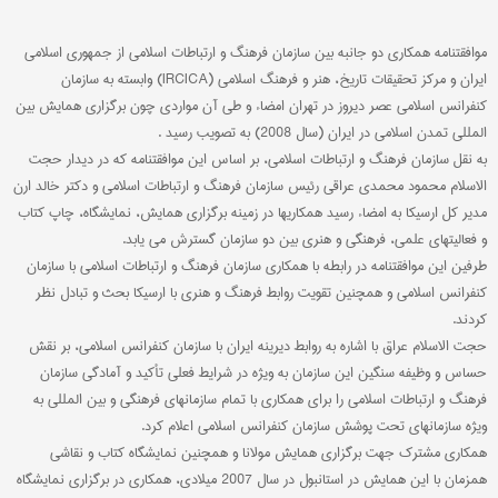
موافقتنامه همکاری دو جانبه بین سازمان فرهنگ و ارتباطات اسلامی از جمهوری اسلامی
ایران و مرکز تحقیقات تاریخ، هنر و فرهنگ اسلامی (IRCICA) وابسته به سازمان
کنفرانس اسلامی عصر دیروز در تهران امضاء و طی آن مواردی چون برگزاری همایش بین
المللی تمدن اسلامی در ایران (سال 2008) به تصویب رسید .
به نقل سازمان فرهنگ و ارتباطات اسلامی، بر اساس این موافقتنامه که در دیدار حجت
الاسلام محمود محمدی عراقی رئیس سازمان فرهنگ و ارتباطات اسلامی و دکتر خالد ارن
مدیر کل ارسیکا به امضاء رسید همکاریها در زمینه برگزاری همایش، نمایشگاه، چاپ کتاب
و فعالیتهای علمی، فرهنگی و هنری بین دو سازمان گسترش می یابد.
طرفین این موافقتنامه در رابطه با همکاری سازمان فرهنگ و ارتباطات اسلامی با سازمان
کنفرانس اسلامی و همچنین تقویت روابط فرهنگ و هنری با ارسیکا بحث و تبادل نظر
کردند.
حجت الاسلام عراق با اشاره به روابط دیرینه ایران با سازمان کنفرانس اسلامی، بر نقش
حساس و وظیفه سنگین این سازمان به ویژه در شرایط فعلی تأکید و آمادگی سازمان
فرهنگ و ارتباطات اسلامی را برای همکاری با تمام سازمانهای فرهنگی و بین المللی به
ویژه سازمانهای تحت پوشش سازمان کنفرانس اسلامی اعلام کرد.
همکاری مشترک جهت برگزاری همایش مولانا و همچنین نمایشگاه کتاب و نقاشی
همزمان با این همایش در استانبول در سال 2007 میلادی، همکاری در برگزاری نمایشگاه