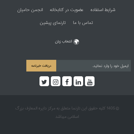
شرایط استفاده
عضویت در کتابخانه
انجمن حامیان
تماس با ما
تارنمای پیشین
انتخاب زبان
دریافت خبرنامه
© 1405 کلیه حقوق این تارنما متعلق به مرکز دایره المعارف بزرگ
اسلامی میباشد