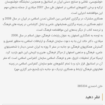
خوشنویسی، نقاشی و صنایع دستی ایران در استانبول و همچنین نمایشگاه خوشنویسان
ترکیه و برخی کشورهای اسلامی در اصفهان طی سال 2007 میلادی از جمله بندهای مهم
این موافقتنامه اجرایی است.
همکاری مشترک در برگزاری کنفرانس بین المللی تمدن اسلامی در ایران در سال 2008 و
تداوم همکاری در زمینه برگزاری همایشهای علمی و تبادل کارشناس در زمینه های فرهنگ
و ترجمه کتاب از دیگر بندهای این موافقتنامه فرهنگ است.
به توجه به نامگذاری اصفهان به عنوان پایتخت فرهنگی جهان اسلام در سال 2006
میلادی، دکتر خالد ارن بنا به دعوت سازمان فرهنگ و ارتباطات اسلامی به منظور تعمیق و
گسترش همکاریهای فرهنگی دو جانبه در سفر 5 روزه به ایران ضمن دیدار با شخصیتهای
علمی، فرهنگی و مذهبی اصفهان از مراکز فرهنگی، هنری و تاریخی این شهر بازدید کرد.
ارسیکا مرکز تحقیقات تاریخ، هنر و فرهنگ اسلامی سازمان کنفرانس اسلامی است که مقر
آن در استانبول قرار دارد و با تمام کشورهای عضو سازمان کنفرانس اسلامی در زمینه
فعالیتهای فرهنگی ارتباط و همکاری نزدیک دو جانبه دارد.(منبع:خبر گزاری مهر)
خان احمدی 385334
نظر دهید