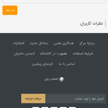
ثبت نظر
نظرات کاربران
دربارۀ مرکز
همکاری علمی
مداخل جدید
انتشارات
شرایط استفاده
عضویت در کتابخانه
انجمن حامیان
تماس با ما
تارنمای پیشین
انتخاب زبان
دریافت خبرنامه