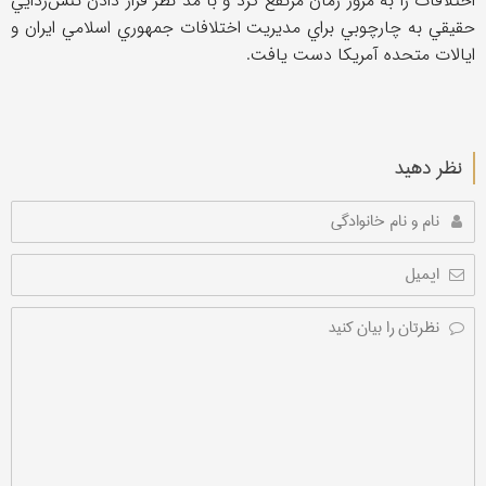
اختلافات را به مرور زمان مرتفع كرد و با مد نظر قرار دادن تنش‌زدايي
حقيقي به چارچوبي براي مديريت اختلافات جمهوري اسلامي ايران و
ايالات متحده آمريكا دست يافت.
نظر دهید