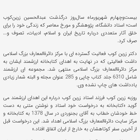
بیست‌وچهارم شهریورماه سال‌روز درگذشت عبدالحسین زرین‌کوب
است؛ استاد دانشگاه، پژوهشگر و مورخ معاصر که زندگی خود را برای
خلق آثار متعددی درباره تاریخ ایران و اسلام، ادبیات، تصوف و...
صرف کرد.
دکتر زرین کوب فعالیت گسترده ای با مرکز دائرةالمعارف بزرگ اسلامی
داشت فعالیتی که در نهایت به اهدای کتابخانه ارزشمند ایشان به
مرکز دائرةالمعارف بزرگ اسلامی منتهی شد. مجموعه ای ارزشمند
شامل 6310 جلد کتاب چاپی و 285 عنوان مجله و البته شمار زیادی
یادداشت های چاپ نشده وی.
روزبه زرین کوب فرزند استاد زرین کوب درباره این اهدای ارزشمند می
گوید «کتابخانه به درخواست خود استاد و نوشتن متنی به دست
خط خودشان خطاب به آقای بجنوردی در سال 1378 به کتابخانه و
مرکز سایت دائرةالمعارف بزرگ اسلامی اهداء شد. این درخواست قبل
از آخرین سفر کوتاهشان به خارج از ایران اتفاق افتاد.»