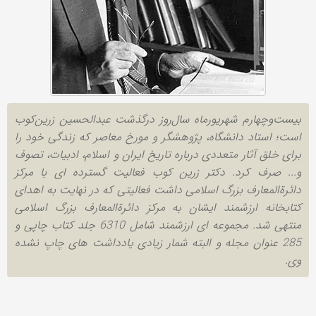
بیست‌وچهارم شهریورماه سال‌روز درگذشت عبدالحسین زرین‌کوب
است؛ استاد دانشگاه، پژوهشگر و مورخ معاصر که زندگی خود را
برای خلق آثار متعددی درباره تاریخ ایران و اسلام، ادبیات، تصوف
و... صرف کرد. دکتر زرین کوب فعالیت گسترده ای با مرکز
دائرةالمعارف بزرگ اسلامی داشت فعالیتی که در نهایت به اهدای
کتابخانه ارزشمند ایشان به مرکز دائرةالمعارف بزرگ اسلامی
منتهی شد. مجموعه ای ارزشمند شامل 6310 جلد کتاب چاپی و
285 عنوان مجله و البته شمار زیادی یادداشت های چاپ نشده
وی.