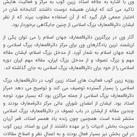
وی با اشاره به علاقه استاد زرین کوب به مرکز و فعالیت هایش
تاکید می کند که ایشان همیشه دوست داشتند کتابخانه شان در
اختیار جمعی قرار گیرد که از آن استفاده مطلوب ببرند که از نظر
ایشان دائرةالمعارف بزرگ اسلامی از چنین جایگاهی برخوردار بود.
آثار وی در بزرگترین دائرةالمعارف جهان اسلام را می توان یکی از
ارزشمند ترین یادگارهای وی برای مرکز دائرةالمعارف بزرگ اسلامی و
البته جهان اسلام به شمار آورد. از مدخل بزرگ اسلام، ایشان مقاله
مهم و بزرگ تصوف و از مدخل بزرگ ایران، مقاله مهم ایران دوره
اسلامی را از خود برای دائرةالمعارف بزرگ اسلامی به جای گذاشته اند.
روزبه زرین کوب فعالیت های استاد زرین کوب در دائرةالمعارف بزرگ
اسلامی را بسیار گسترده توصیف می کند و توضیح می دهد «مرکز
دائرةالمعارف بزرگ اسلامی از جمله مراکزی بود که بسیار مورد توجه
استاد بود. ایشان از اعضای شورای عالی مرکز دائرةمعارف بودند و
چندین مقاله از ایشان در باب تصوف در دائرةالمعارف بزرگ اسلامی
منتشر شده است. همچنین چون زنده یاد همسر استاد، قمر آریان
مدیریت بخش ادبیات را بر عهده داشتند از این رو استاد زرین کوب
در این بخش نیز بسیار فعال بودند و به اعمال نظر و اصلاح مقالات