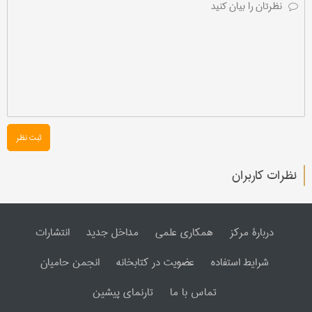
ثبت نظر
نظرات کاربران
دربارۀ مرکز
همکاری علمی
مداخل جدید
انتشارات
شرایط استفاده
عضویت در کتابخانه
انجمن حامیان
تماس با ما
تارنمای پیشین