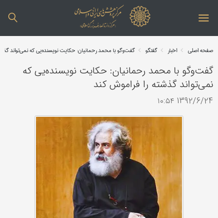
صفحه اصلی
اخبار
گفتگو
گفت‌وگو با محمد رحمانيان: حكايت نويسنده‌يی كه نمی‌تواند گذش
گفت‌وگو با محمد رحمانيان: حكايت نويسنده‌يی كه
نمی‌تواند گذشته را فراموش كند
1392/6/24 ۱۰:۵۴