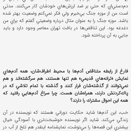
دم‌دستي‌اي كه حتي بر ضد ارزش‌هاي خودشان كار مي‌كنند. مدتي
است من از موزه جنگ بي‌خبرم ولي فكر نمي‌كنم وضعيت بهتر شده
باشد. موزه جنگ را به عنوان مثال درباره وضعيتي گفتم كه براي من
دغدغه بود. اين تناقض‌ها در بافت تهران معاصر وجود دارد و بايد
جايي به آن پرداخته شود.
فارغ از رابطه متناقض آدم‌ها با محيط اطراف‌شان، همه آدم‌هاي
نمايش «ترانه‌هاي قديمي» هم تنها هستند، ‌هم سرگشته‌اند و هم
نمي‌توانند از گذشته‌شان فرار كنند و گذشته با تمام تلاشي كه در
پاك‌كردنش دارند، همراه‌شان هست. چرا سراغ آدم‌هايي رفتيد كه
همه اين احوال مشترك را دارند؟
خب، اين آدم‌ها شايد حكايت دوراني هستند كه نويسنده در آن
زندگي مي‌كند. شايد اگر نويسنده خوشبخت‌تري با آسودگي خيال
بيشتري اين قصه‌ها را مي‌نوشت، نمايشنامه اينقدر هم تلخ از آب در