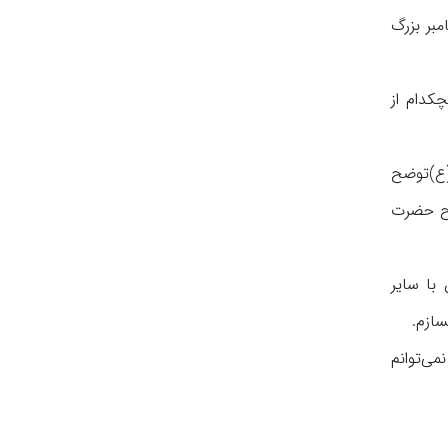
مبر بزرگ
کدام از
ع)‌توضح
یح حضرت
با سایر
سازم.
می‌توانم