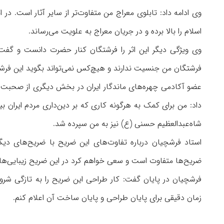
وی ادامه داد: تابلوی معراج من متفاوت‌تر از سایر آثار است. در ای
اسلام را بالا برده و در جریان معراج به علویت می‌رساند.
وی ویژگی دیگر این اثر را فرشتگان کنار حضرت دانست و گفت:
فرشتگان من جنسیت ندارند و هیچ‌کس نمی‌تواند بگوید این فرشته
عضو آکادمی چهره‌های ماندگار ایران در بخش دیگری از صحب
داد: من برای کمک به هرگونه کاری که بر دین‌داری مردم ایران
شاه‌عبدالعظیم حسنی (ع) نیز به من سپرده شد.
استاد فرشچیان درباره تفاوت‌های این ضریح با ضریح‌های د
ضریح‌ها متفاوت است و سعی خواهم کرد در این ضریح زیبایی‌های ‌ب
فرشچیان در پایان گفت: کار طراحی این ضریح را به تازگی شروع
زمان دقیقی برای پایان طراحی و پایان ساخت آن اعلام کنم.