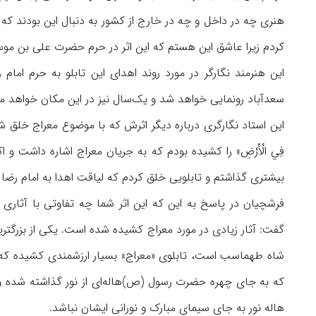
هنری چه در داخل و چه در خارج از کشور به دنبال این بودند که ای
کردم زیرا عاشق این هستم که این اثر در حرم حضرت علی بن موسی‌ا
سعدآباد رونمایی خواهد شد و یک‌سال نیز در این مکان خواهد ما
این استاد نگارگری درباره دیگر اثرش که با موضوع معراج خلق شده است نیز
فِي الْأَرْضِ» را کشیده بودم که به جریان معراج اشاره داشت و
بیشتری گذاشتم و تابلویی خلق کردم که لیاقت اهدا به امام رضا (
فرشچیان در پاسخ به این که این اثر شما چه تفاوتی با آثار
گفت: آثار زیادی در مورد معراج کشیده شده است. یکی از بزرگت
شاه طهماسب است، تابلوی «معراج» بسیار ارزشمندی کشیده که اکن
که به جای چهره حضرت رسول (ص)‌هاله‌ای از نور گذاشته شده ول
هاله نور به جای سیمای مبارک و نورانی ایشان نباشد.