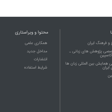
محتوا و ویراستاری
 و فرهنگ ایران
همکاری علمی
صصی پژوهش های زبانی ـ
مداخل جدید
 کاسپین
انتشارات
ی همایش بین المللی زبان ها
شرایط استفاده
ایران
ين