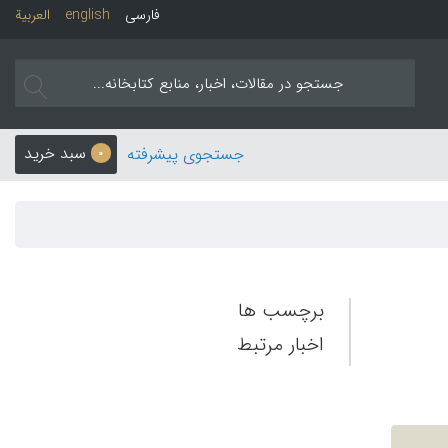
فارسی
english
العربیة
سبد خرید
جستجوی پیشرفته
0
برچسب ها
اخبار مرتبط