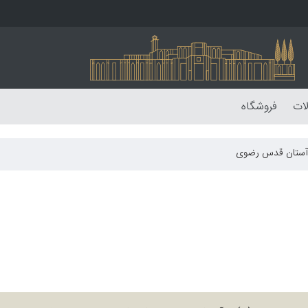
لات
فروشگاه
 آستان قدس رضوی