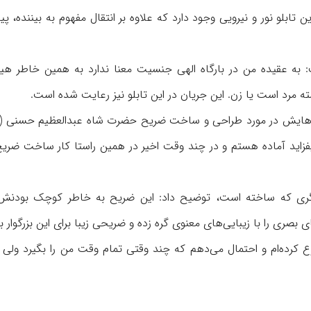
ن تابلو نور و نیرویی وجود دارد که علاوه بر انتقال مفهوم به بیننده، پیا
 به عقیده من در بارگاه الهی جنسیت معنا ندارد به همین خاطر هیچ
 مرد است یا زن. این جریان در این تابلو نیز رعایت شده است.
ت‌هایش در مورد طراحی و ساخت ضریح حضرت شاه عبدالعظیم حسنی (
 بیفزاید آماده هستم و در چند وقت اخیر در همین راستا کار ساخت ضر
یگری که ساخته‌ است، توضیح داد: این ضریح به خاطر کوچک بودنش 
صری را با زیبایی‌های معنوی گره زده و ضریحی زیبا برای این بزرگوار ب
 کرده‌ام و احتمال می‌دهم که چند وقتی تمام وقت من را بگیرد ولی ن