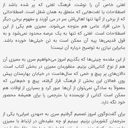
لغتی خاص آن را نوشت. فرهنگ لغتی که پر شده باشد از
اصطلاحات یا لغت‌هایی که متعلق به همان شغل است. اصطلاحاتی
که از برخی از آنها تنها اهالی‌اش سر در می آورند و مفهوم برخی دیگر
را حتی افراد عامی هم متوجه می‌شوند. ممیزی هم یکی از این
اصطلاحات است. لغتی که تنها به یک عرصه محدود نمی‌شود و به
قول قدیمی‌ها پیه آن ممکن است به تن خیلی‌ها خورده باشد.
بنابراین نیازی به توضیح درباره آن نیست!
از این مقدمه چینی‌ها که بگذریم امروز می‌خواهیم سری به ممیزی آن
هم از نوع کتابی‌اش بزنیم. منظورمان ممیزی در بخش کتاب است.
دالان‌های پر پیچ و خمی که سال‌هاست در خیابان بهارستان پیش
روی فعالان این بخش از فرهنگ قرار گرفته، پیچ و خم‌هایی که
معمولاً به سادگي نمی‌توان از آن‌ها عبور کرد و بسیاری از اوقات هم
ممکن است کتابی از نویسنده یا مترجمی را برای همیشه محصور
خود نگه دارد.
برای گفت‌وگوی امروز تصمیم گرفتیم سری به «مهدی غبرایی» یکی از
مترجمان کشورمان بزنیم. ببینیم او چه عقیده‌ای در ارتباط با ممیزی