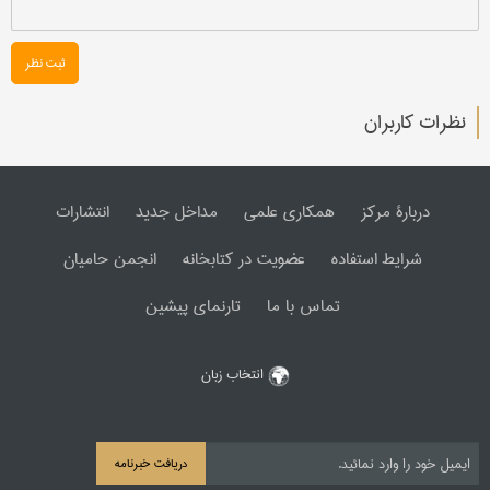
ثبت نظر
نظرات کاربران
دربارۀ مرکز
همکاری علمی
مداخل جدید
انتشارات
شرایط استفاده
عضویت در کتابخانه
انجمن حامیان
تماس با ما
تارنمای پیشین
انتخاب زبان
دریافت خبرنامه