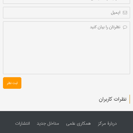
ثبت نظر
نظرات کاربران
دربارۀ مرکز
همکاری علمی
مداخل جدید
انتشارات