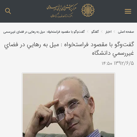
صفحه اصلی
اخبار
گفتگو
گفت‌وگو با مقصود فراستخواه : ميل به رهايي در فضاي غيررسمي دا
گفت‌وگو با مقصود فراستخواه : ميل به رهايي در فضاي
غيررسمي دانشگاه
1392/6/5 ۱۴:۵۰