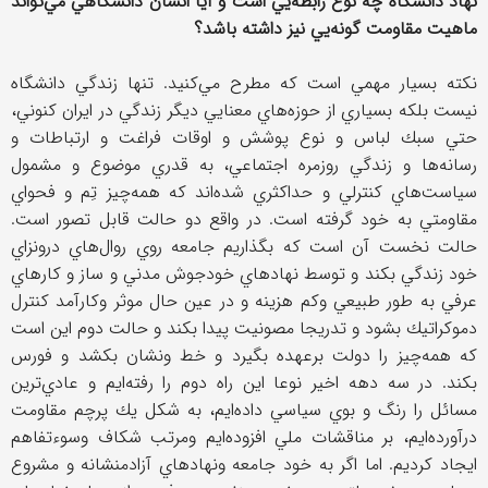
نهاد دانشگاه چه نوع رابطه‌يي است و آيا انسان دانشگاهي مي‌تواند
ماهيت مقاومت گونه‌يي نيز داشته باشد؟
نكته بسيار مهمي است كه مطرح مي‌كنيد. تنها زندگي دانشگاه
نيست بلكه بسياري از حوزه‌هاي معنايي ديگر زندگي در ايران كنوني،
حتي سبك لباس و نوع پوشش و اوقات فراغت و ارتباطات و
رسانه‌ها و زندگي روزمره اجتماعي، به قدري موضوع و مشمول
سياست‌هاي كنترلي و حداكثري شده‌اند كه همه‌چيز تِم و فحواي
مقاومتي به خود گرفته است. در واقع دو حالت قابل تصور است.
حالت نخست آن است كه بگذاريم جامعه روي روال‌هاي درونزاي
خود زندگي بكند و توسط نهادهاي خودجوش مدني و ساز و كارهاي
عرفي به طور طبيعي وكم هزينه و در عين حال موثر وكارآمد كنترل
دموكراتيك بشود و تدريجا مصونيت پيدا بكند و حالت دوم اين است
كه همه‌چيز را دولت برعهده بگيرد و خط ونشان بكشد و فورس
بكند. در سه دهه اخير نوعا اين راه دوم را رفته‌ايم و عادي‌ترين
مسائل را رنگ و بوي سياسي داده‌ايم، به شكل يك پرچم مقاومت
درآورده‌ايم، بر مناقشات ملي افزوده‌ايم ومرتب شكاف وسوءتفاهم
ايجاد كرديم. اما اگر به خود جامعه ونهادهاي آزادمنشانه و مشروع