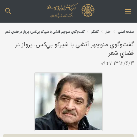
صفحه اصلی
اخبار
گفتگو
گفت‌وگوي منوچهر آتشي با شيركو بي‌كس: پرواز در فضاي شعر
گفت‌وگوي منوچهر آتشي با شيركو بي‌كس: پرواز در
فضاي شعر
1392/6/3 ۰۹:۴۷