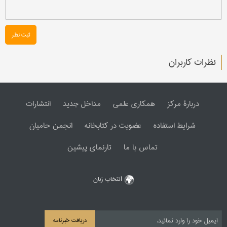
ثبت نظر
نظرات کاربران
دربارۀ مرکز
همکاری علمی
مداخل جدید
انتشارات
شرایط استفاده
عضویت در کتابخانه
انجمن حامیان
تماس با ما
تارنمای پیشین
انتخاب زبان
دریافت خبرنامه