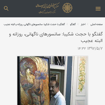
صفحه اصلی
اخبار
گفتگو
گفتگو با حجت شکیبا: سانسورهای ناگهانی، روزانه و البته عجیب
گفتگو با حجت شکیبا: سانسورهای ناگهانی، روزانه و
البته عجیب
1392/5/2 ۱۴:۳۲