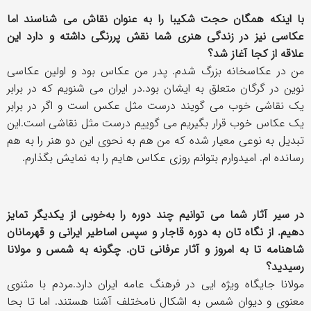
با اینکه همگان حجت شکیبا را به عنوان نقاش می شناسند اما
عکاسی نیز در زندگی هنری شما نقش پررنگی داشته و دارد این
علاقه از کجا آغاز شد؟
من در عکاسخانه بزرگ شدم. پدر من عکاس بود و اولین عکاسی
نوین در گرگان متعلق به ایشان بود.در ایران می شنویم که در برابر
یک نقاشی خوب می گویند درست مثل عکس است و اگر در برابر
یک عکاس خوب قرار بگیریم می گوییم درست مثل نقاشی است.این
تبدیل به نوعی معیار شده که من هم به نحوی این دو هنر را به هم
رسانده ام. امیدوارم بتوانم روزی عکاس هایم را به نمایش بگذارم.
در سیر آثار شما می توانیم چند دوره را به‌خوبی از یکدیگر تمایز
دهیم. از نگاه تان به دوره قاجار و سپس اساطیر ایرانی و قهرمانان
شاهنامه تا به امروز و آثار عرفانی تان. چگونه به شمس و مولانا
رسیدید؟
مولانا جایگاه ویژه ایی در فرهنگ عامه ایران دارد.مردم با مثنوی
معنوی و دیوان شمس به اشکال نامختلف آشنا هستند. اما تا بحا