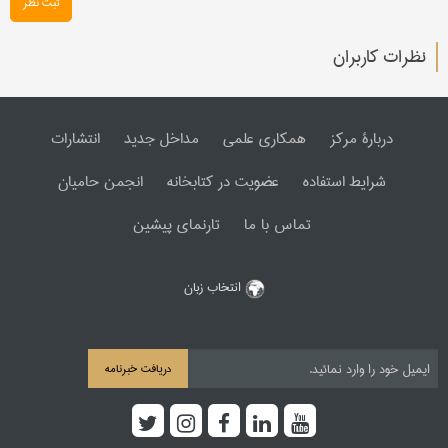
ثبت نظر
نظرات کاربران
دربارۀ مرکز
همکاری علمی
مداخل جدید
انتشارات
شرایط استفاده
عضویت در کتابخانه
انجمن حامیان
تماس با ما
تارنمای پیشین
انتخاب زبان
دریافت خبرنامه