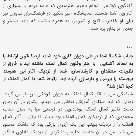
گفتگوی کوتاهی انجام دهیم. هنرمندی که عامه مردم با بسیاری از
آثار وی آشنا هستند. نمایشگاه اخیر شکیبا در فرهنگسرای نیاوران نیز
برای او خاطرات تلخ و شیرینی به همراه داشت که باید بیشتر و
جدی تر بدان پرداخت.
***
جناب شکیبا! شما در طی دوران کاری خود شاید نزدیک‌ترین ارتباط را
به لحاظ آشنایی با هنر وفنون کمال المک داشته اید و فارق از
نظریات منتقدان و کارشناسان، شما از نزدیک آثار این هنرمند
برجسته را بررسی و بازسازی کرده اید. ارتباط شما با کمال الملک از
کجا آغاز شد؟
شیفتگی من به آثار کمال الملک به دوران کودکی من باز می گردد.
زمانی که نزد استادی آموزش نقاشی می دیدم. ایشان در آن زمان
تحت تاثیر کمال الملک بودند.وی در فرصتی مرا به منزل جناب
محمودی که از نزدیکان کمال الملک بود بردند تا یکی از آثار کمال
الملک را از نزدیک ببینم. این یک آرزوی بزرگی بود که داشت محقق
می شد. من در آن جلسه اجازه پیدا کردن از نزدیک تابلوی فالگیر