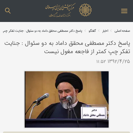
صفحه اصلی
اخبار
گفتگو
پاسخ دکتر مصطفی محقق داماد به دو سئوال : جنایت تفکر چپ ک
پاسخ دکتر مصطفی محقق داماد به دو سئوال : جنایت
تفکر چپ کمتر از فاجعه مغول نیست
1392/4/25 ۱۱:۵۲