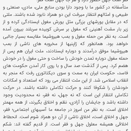
متأسفانه در کشور ما با وجود دارا بودن منابع ملی، مادی، صنعتی و
طبیعی و امثالهم انتظار میرفت این دو همزاد نابود شده باشند. ملتی
که در مقابل یورشهای بزرگی مثل یورش مغول ایستادگی کرده و از
زیر بار مشت آهنینی که مغول بر سرش کوبیده سربلند بیرون آمده
است. به نظر من حمله مغول و بمب هیروشیما مقایسه بسیار جالبی
خواهد بود. همانطور که ژاپنیها از مخروبه های ناشی از بمب
هیروشیما موفق درآمدند و دوباره ایستادند، ملت ایران هم پس از
حمله مغول دوباره تمدن خودش را ساخت و حتی مغول را در خودش
هضم کرد. پس از گذشت صد سال و با روی کار آمدن حکومت های
فاسد، حکومت ایران به سمت و سوی دیکتاتوری رفت که منجر به
انقلاب اسلامی شد. از این ملت انتظار می رود که استعداد و امکانات
خودشان را شکوفا کنند و حرکت تکاملی داشته باشند. در حرکت
تکاملی انتظار این است که نه جهل، نه فقر، نه محدودیت وجود
داشته باشد و جایشان را آزادی، نظم و اخلاق بگیرند، از همه مهمتر
اخلاق است. به نظر من امروز در جامعه ما آسیبهای اجتماعی؛ فقر،
جهل و اخلاق است، اخلاق ناشی از آن دو همزاد شوم است. انحطاط
اخلاقی همیشه معلول جهل و فقر است. از قدیم گفته اند: شکم