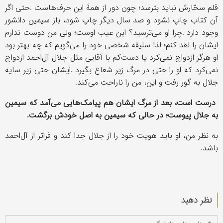
قلم سحّارش نباید بترسد؛ چون دور از همۀ این حرف
هاست
.
حتی اگر
آن کتاب چاپ نشود و صد سال دیگر چاپ شود، باز سیمین دانشور
وجود دارد
.
چرا او می
ترسید؟ این عیب اوست؛ ولی من دوست ندارم
ایشان را نقد کنم؛ لذا سلیقه شخصی خود را می
گویم که چه بهتر بود
او هرگز ازدواج نمی
کرد یا دست
کم با آقایی مثل جلال آل
احمد ازدواج
نمی
کرد که او را حتی در مرگ زیر شعاع بگیرد
.
ایشان حتی زیر سایه
جلال به گور رفت و این، من را ناراحت می
کند
.
درست است، بعد از مرگ ایشان هم پیامک
هایی می
آمد که سیمین
به جلال پیوست؛ در حالی که سیمین به اصل خودش برگشت
.
به نظر من، او باید هویت خود را از جلال جدا کند و فراتر از آل
احمد
باشد
.
نظر دهید