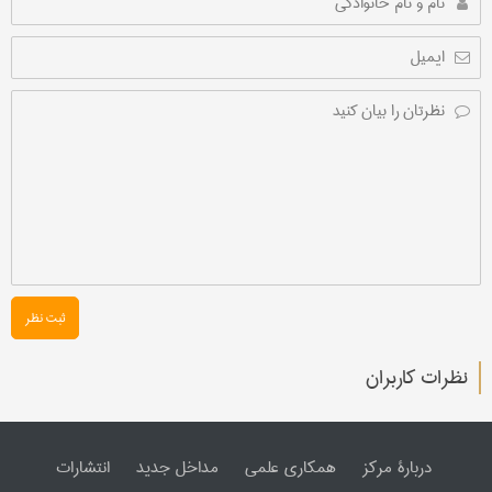
ثبت نظر
نظرات کاربران
دربارۀ مرکز
همکاری علمی
مداخل جدید
انتشارات