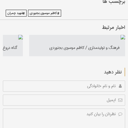
برچسب ها
# کاظم موسوی بجنوردی
#شهید چمران
اخبار مرتبط
فرهنگ و تولیدمداری / کاظم موسوی بجنوردی
گناه دروغ 
نظر دهید