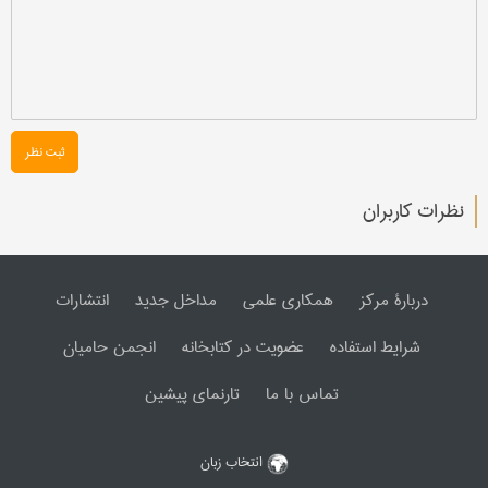
ثبت نظر
نظرات کاربران
دربارۀ مرکز
همکاری علمی
مداخل جدید
انتشارات
شرایط استفاده
عضویت در کتابخانه
انجمن حامیان
تماس با ما
تارنمای پیشین
انتخاب زبان