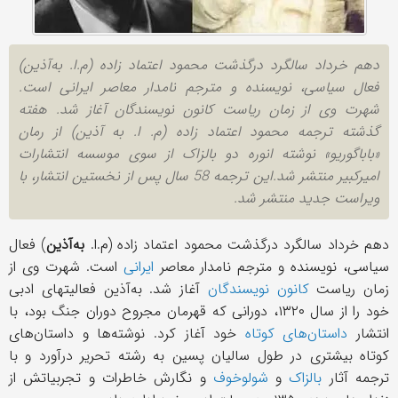
دهم خرداد سالگرد درگذشت محمود اعتماد زاده (م.ا. به‌آذین)
فعال سیاسی، نویسنده و مترجم نامدار معاصر ایرانی است.
شهرت وی از زمان ریاست کانون نویسندگان آغاز شد. هفته
گذشته ترجمه محمود اعتماد زاده (م. ا. به‌ آذین) از رمان
«باباگوریو» نوشته انوره دو بالزاک از سوی موسسه انتشارات
امیر‌کبیر منتشر شد.این ترجمه 58 سال پس از نخستین انتشار، با
ویراست جدید منتشر شد.
دهم خرداد سالگرد درگذشت محمود اعتماد زاده (م.ا.
به‌آذین
) فعال
سیاسی، نویسنده و مترجم نامدار معاصر
ایرانی
است. شهرت وی از
زمان ریاست
کانون نویسندگان
آغاز شد. به‌آذین فعالیتهای ادبی
خود را از سال ۱۳۲۰، دورانی که قهرمان مجروح دوران جنگ بود، با
انتشار
داستان‌های کوتاه
خود آغاز کرد. نوشته‌ها و داستان‌های
کوتاه بیشتری در طول سالیان پسین به رشته تحریر درآورد و با
ترجمه آثار
بالزاک
و
شولوخوف
و نگارش خاطرات و تجربیاتش از