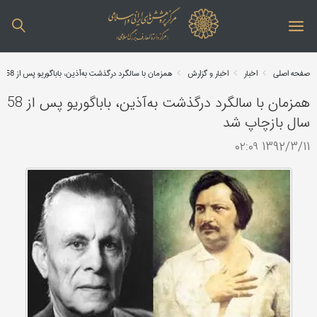
صفحه اصلی
اخبار
اخبار و گزارش
همزمان با سالگرد درگذشت به‌آذین، باباگوریو پس از 58 سال بازچاپ شد
همزمان با سالگرد درگذشت به‌آذین، باباگوریو پس از 58
سال بازچاپ شد
1392/3/11 ۰۲:۰۹