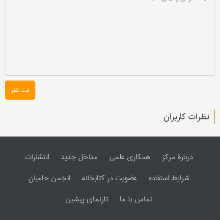
ثبت نظر
نظرات کاربران
دربارۀ مرکز
همکاری علمی
مداخل جدید
انتشارات
شرایط استفاده
عضویت در کتابخانه
انجمن حامیان
تماس با ما
تارنمای پیشین