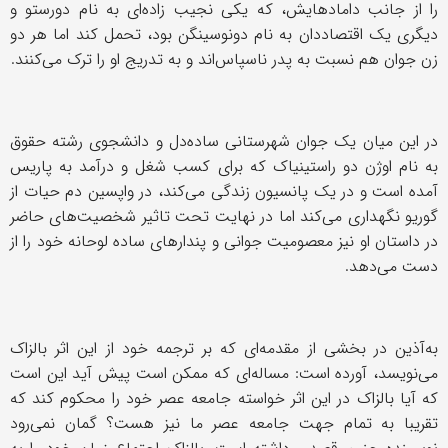
را از جانب دامادهایش، که یکی نجیب زاده‌ای به نام دورستو و
دیگری یک اقتصاددان به نام دونوسینگن بود، تحمل کند اما هر دو
زن جوان هم نسبت به پدر ناسپاس‌اند و به تدریج او را ترک می‌کنند.
در این میان یک جوان شهرستانی ساده‌دل و دانشجوی رشته حقوق
به نام اوژن دو راستینیاک که برای کسب شغل و درآمد به پاریس
آمده است و در یک پانسیون زندگی می‌کند، در واپسین دم حیات از
گوریو نگهداری می‌کند اما در نهایت تحت تاثیر شخصیت‌های حاضر
در داستان او نیز معصومیت جوانی و پندارهای ساده لوحانه خود را از
دست می‌دهد.
به‌آذین در بخشی از مقدمه‌ای که بر ترجمه خود از این اثر بالزاک
می‌نویسد، آورده است: مساله‌ای که ممکن است پیش آید این است
که آیا بالزاک در این اثر خواسته جامعه عصر خود را محکوم کند که
تقریبا به تمام جهت جامعه عصر ما نیز هست؟ گمان نمی‌رود