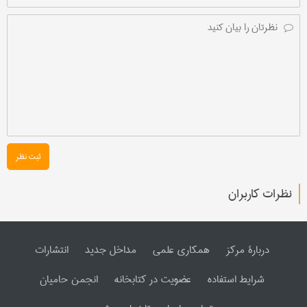
ثبت نظر
نظرات کاربران
دربارۀ مرکز
همکاری علمی
مداخل جدید
انتشارات
شرایط استفاده
عضویت در کتابخانه
انجمن حامیان