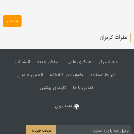
ثبت نظر
نظرات کاربران
دربارۀ مرکز
همکاری علمی
مداخل جدید
انتشارات
شرایط استفاده
عضویت در کتابخانه
انجمن حامیان
تماس با ما
تارنمای پیشین
انتخاب زبان
دریافت خبرنامه