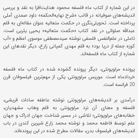
در این شماره از کتاب ماه فلسفه محمود هدایت‌افزا به نقد و بررسی
اندیشه‌های صوفیانه در قالب «شرح نهایه‌الحکمه» داود صمدی آملی
پرداخته است. تحویلی‌نگری در حکمت متعالیه عنوان مقاله‌ای به قلم
عبدالله صلواتی در نقد کتاب «حکمت متعالیه» یحیی یثربی است.
تاملی در علم‌النفس فلسفی نوشته سید‌مصطفی موسوی اعظم و «آب
کوزه جمله از دریا بود» به قلم مهدی کمپانی زارع، دیگر نقدهای این
شماره از کتاب ماه فلسفه‌اند.
پرونده مرلو‌پونتی، دیگر پرونده گشوده شده در کتاب ماه فلسفه
خرداد‌ماه است. موریس مرلوپونتی یکی از مهم‌ترین فیلسوفان قرن
20 فرانسه است.
درآمدی بر اندیشه‌های مرلو‌پونتی نوشته عاطفه سادات قریشی،
فلسفه و معنای آن نزد مرلو‌پونتی به قلم وهاب مشهدیان،
خطابه‌های مرلو‌پونتی؛ تلاشی در مسیر شناخت جهان ادراک و جهان
علم توسط فاطمه محمد و نوشته محمد زارع شیرین کندی در باب
اندیشه‌های فیلسوف بدن، مقالات مطرح شده در این پرونده‌اند.