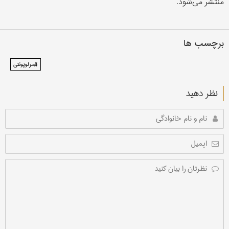
منتشر می‌شود.
برچسب ها
#مرلو‌پونتی
نظر دهید