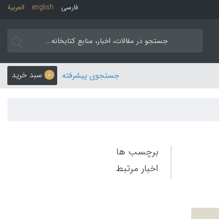
فارسی
english
العربیة
سبد خرید
جستجوی پیشرفته
0
برچسب ها
اخبار مرتبط