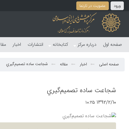
ورود
عضویت در تارنما
صفحه اول
درباره مرکز
کتابخانه
انتشارات
اخبار
مقا
شجاعت ساده تصميم‌گيري
صفحه اصلی
اخبار
مقاله
شجاعت ساده تصميم‌گيري
1392/2/10 ۱۰:۲۵