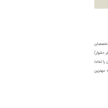
متخصصان
ر دشوار)
را تماما
 مهترين