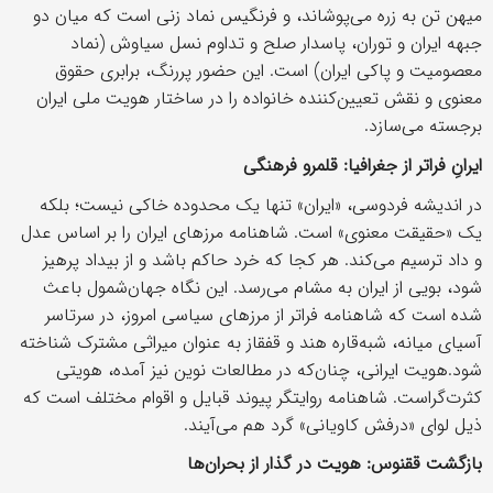
میهن تن به زره می‌پوشاند، و فرنگیس نماد زنی است که میان دو
جبهه ایران و توران، پاسدار صلح و تداوم نسل سیاوش (نماد
معصومیت و پاکی ایران) است. این حضور پررنگ، برابری حقوق
معنوی و نقش تعیین‌کننده خانواده را در ساختار هویت ملی ایران
برجسته می‌سازد.
ایرانِ فراتر از جغرافیا: قلمرو فرهنگی
در اندیشه فردوسی، «ایران» تنها یک محدوده خاکی نیست؛ بلکه
یک «حقیقت معنوی» است. شاهنامه مرزهای ایران را بر اساس عدل
و داد ترسیم می‌کند. هر کجا که خرد حاکم باشد و از بیداد پرهیز
شود، بویی از ایران به مشام می‌رسد. این نگاه جهان‌شمول باعث
شده است که شاهنامه فراتر از مرزهای سیاسی امروز، در سرتاسر
آسیای میانه، شبه‌قاره هند و قفقاز به عنوان میراثی مشترک شناخته
شود.هویت ایرانی، چنان‌که در مطالعات نوین نیز آمده، هویتی
کثرت‌گراست. شاهنامه روایتگر پیوند قبایل و اقوام مختلف است که
ذیل لوای «درفش کاویانی» گرد هم می‌آیند.
بازگشت ققنوس: هویت در گذار از بحران‌ها