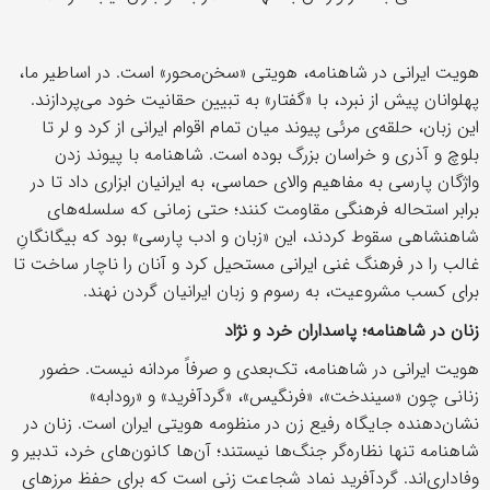
هویت ایرانی در شاهنامه، هویتی «سخن‌محور» است. در اساطیر ما،
پهلوانان پیش از نبرد، با «گفتار» به تبیین حقانیت خود می‌پردازند.
این زبان، حلقه‌ی مرئی پیوند میان تمام اقوام ایرانی از کرد و لر تا
بلوچ و آذری و خراسان بزرگ بوده است. شاهنامه با پیوند زدن
واژگان پارسی به مفاهیم والای حماسی، به ایرانیان ابزاری داد تا در
برابر استحاله فرهنگی مقاومت کنند؛ حتی زمانی که سلسله‌های
شاهنشاهی سقوط کردند، این «زبان و ادب پارسی» بود که بیگانگانِ
غالب را در فرهنگ غنی ایرانی مستحیل کرد و آنان را ناچار ساخت تا
برای کسب مشروعیت، به رسوم و زبان ایرانیان گردن نهند.
زنان در شاهنامه؛ پاسداران خرد و نژاد
هویت ایرانی در شاهنامه، تک‌بعدی و صرفاً مردانه نیست. حضور
زنانی چون «سیندخت»، «فرنگیس»، «گردآفرید» و «رودابه»
نشان‌دهنده جایگاه رفیع زن در منظومه هویتی ایران است. زنان در
شاهنامه تنها نظاره‌گر جنگ‌ها نیستند؛ آن‌ها کانون‌های خرد، تدبیر و
وفاداری‌اند. گردآفرید نماد شجاعت زنی است که برای حفظ مرزهای