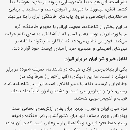
بشر است، این هویت با «تمدن‌سازی» پیوند می‌خورد. هوشنگ با
کشف آتش، تهمورث با دیوبند و آموزش خط، و جمشید با برپایی
ساختارهای اجتماعی و نوروز، پایه‌های فرهنگی ایران را بنا می‌نهند.
در این بخش از شاهنامه، هویت ایرانی با مفهوم «فرهنگ» گره
می‌خورد. ایرانی بودن یعنی کسی که از آشفتگی به سوی نظم حرکت
می‌کند. فردوسی نشان می‌دهد که نیاکان ما چگونه با غلبه بر
نیروهای اهریمنی و طبیعی، خرد را مبنای زیست خود قرار دادند.
تقابل خیر و شر؛ ایران در برابر انیران
یکی از بنیادین‌ترین ارکان هویت در شاهنامه، تعریف «خود» در برابر
«دیگری» است. اما این «دیگری» (انیران/توران) صرفاً یک مرز
جغرافیایی نیست، بلکه یک مرز اخلاقی است. ایران در شاهنامه نماد
راستی، خرد و یزدان‌پرستی است و دشمنان ایران غالباً نماد بیداد،
فریب و اهریمن‌خویی هستند.
‌نبرد میان ایران و توران، نبردی برای بقای ارزش‌های انسانی است.
پهلوانانی چون «رستم» تنها برای کشورگشایی نمی‌جنگند؛ وظیفه
رستم حفظ «فره ایزدی» و نگاهبانی از مرزهایی است که در آن «داد»