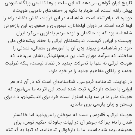
تاریخ ایران گواهی می‌دهد که این ملت بارها تا لبه‌ی پرتگاه نابودی
پیش رفته است، اما هربار با تکیه بر «حلقه‌های نامریی هویت»،
دوباره قد برافراشته است. شاهنامه در این فرآیند، نقش «نقشه راه» را
ایفا کرده است. در دوران ایلخانان، تیموریان و صفویان، این بازخوانی
شاهنامه بود که به حاکمان و توده مردم یادآوری می‌کرد ایران
چیست و ایرانی کیست. اندیشمندان ایرانی با حفظ ریشه‌های ملی
خود در شاهنامه و پیوند زدن آن با آموزه‌های متعالی، تمدنی را
ساختند که سرآمد دوران شد. این درهم‌تنیدگی نشان می‌دهد که
هویت ایرانی نه تنها با تحولات جدید در تضاد نیست، بلکه ظرفیت
جذب و ارتقای مفاهیم جدید را در خود دارد.
در نهایت، شاهنامه فردوسی، شناسنامه‌ای است که در آن نام هر
ایرانی با صفت «آزادگی» ثبت شده است. این اثر به ما می‌آموزد که
هویت ملی ما بر سه پایه استوار است: خرد برای اندیشیدن، داد برای
زیستن و زبان پارسی برای ماندن.
هویت ایرانی، ققنوسی است که سوختن را می‌پذیرد اما خاکستر
شدن را نه؛ چرا که جوهر آن در ابیات جاودانه حکیم توس، برای
همیشه بیمه شده است. ما با بازخوانی شاهنامه، نه تنها به گذشته