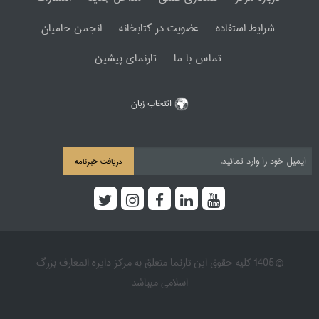
شرایط استفاده
عضویت در کتابخانه
انجمن حامیان
تماس با ما
تارنمای پیشین
انتخاب زبان
دریافت خبرنامه
© 1405 کلیه حقوق این تارنما متعلق به مرکز دایره المعارف بزرگ
اسلامی میباشد