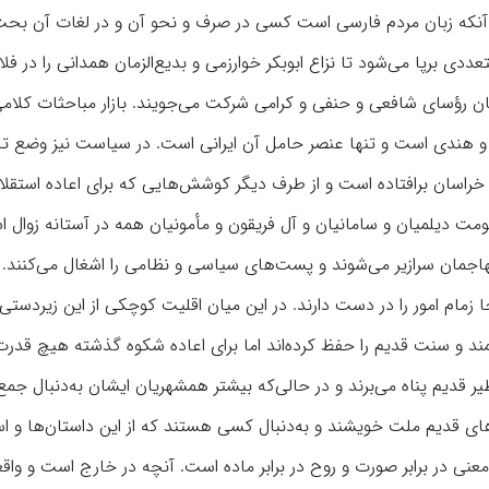
ا آنکه زبان مردم فارسی است کسی در صرف و نحو آن و در لغات آن بح
ددی برپا می‌شود تا نزاع ابوبکر خوارزمی و بدیع‌الزمان همدانی را در فل
ان رؤسای شافعی و حنفی و کرامی شرکت می‌جویند. بازار مباحثات کلام
و هندی است و تنها عنصر حامل آن ایرانی است. در سیاست نیز وضع تاز
اسان برافتاده است و از طرف دیگر کوشش‌هایی که برای اعاده استقلا
 دیلمیان و سامانیان و آل فریقون و مأمونیان همه در آستانه زوال ا
هاجمان سرازیر می‌شوند و پست‌های سیاسی و نظامی را اشغال می‌کنند. 
ا زمام امور را در دست دارند. در این میان اقلیت کوچکی از این زیردست
مند و سنت قدیم را حفظ کرده‌اند اما برای اعاده شکوه گذشته هیچ قدرت
یر قدیم پناه می‌برند و در حالی‌که بیشتر همشهریان ایشان به‌دنبال ج
ی قدیم ملت خویشند و به‌دنبال کسی هستند که از این داستان‌ها و اس
معنی در برابر صورت و روح در برابر ماده است. آنچه در خارج است و واق