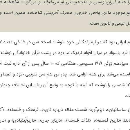
جنبه ایران‌دوستی و ملت‌دوستی او می‌خواند و می‌گوید: شاهنامه 
وضع موجود مادی واقعی خارجی. محرک آفرینش شاهنامه همین است و 
ل تبعی و ثانوی است.
عباس زریاب خویی، مورخ، ادی
 فرد باسواد در میان اقوام نزدیک ما بود در پشت قرآن خانوادگی نوشته 
مطابق است تقریبا! با بیست و دوم تیرماه ۱۲۹۸ هجری شمسی و سیزدهم ژوئن ۱۹۱۹ مسیحی. هنگامی که ۱۰ سال پس
میده می‌شد برای همه الزامی شد، پدر من هم سن تقریبی خود و اعضای 
خود را به یکی از کارمندان ثبت احوال گفت و او برای من سال ۱۲۹۷ شمسی را نوشت که البته با توجه به وضع آن زمان این اختلاف چ
ساسانیان»، «بزم‌آورد؛ شصت مقاله درباره تاریخ، فرهنگ و فلسفه»، «آئی
ند «تاریخ فلسفه»، «لذات فلسفه»، «دریای جان»، «تاریخْ‌بنیادی» و «تار