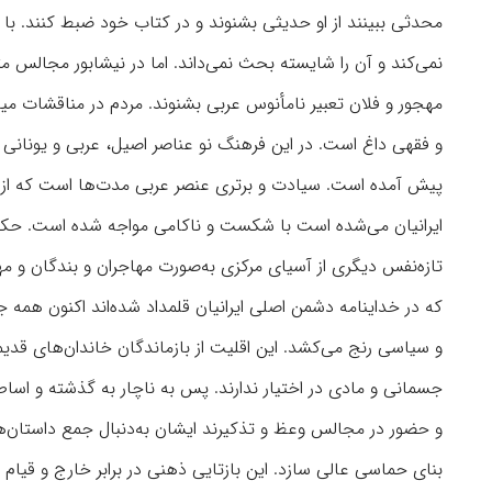
محدثی ببینند از او حدیثی بشنوند و در کتاب خود ضبط کنند. ب
نمی‌کند و آن را شایسته بحث نمی‌داند. اما در نیشابور مجالس متع
مهجور و فلان تعبیر نامأنوس عربی بشنوند. مردم در مناقشات می
و فقهی داغ است. در این فرهنگ نو عناصر اصیل، عربی و یونانی 
پیش آمده است. سیادت و برتری عنصر عربی مدت‌ها است که از خر
ایرانیان می‌شده است با شکست و ناکامی مواجه شده است. حکومت
تازه‌نفس دیگری از آسیای مرکزی به‌صورت مهاجران و بندگان و م
که در خداینامه دشمن اصلی ایرانیان قلمداد شده‌اند اکنون همه ج
و سیاسی رنج می‌کشد. این اقلیت از بازماندگان خاندان‌های قدی
جسمانی و مادی در اختیار ندارند. پس به ناچار به گذشته و اساط
و حضور در مجالس وعظ و تذکیرند ایشان به‌دنبال جمع داستان‌ها
بنای حماسی عالی سازد. این بازتایی ذهنی در برابر خارج و قیام 