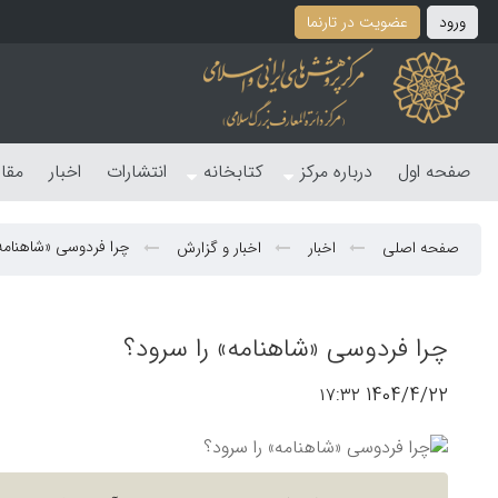
ورود
عضویت در تارنما
صفحه اول
درباره مرکز
کتابخانه
انتشارات
اخبار
مقا
چرا فردوسی «شاهنامه»
صفحه اصلی
اخبار
اخبار و گزارش
چرا فردوسی «شاهنامه» را سرود؟
1404/4/22 ۱۷:۳۲