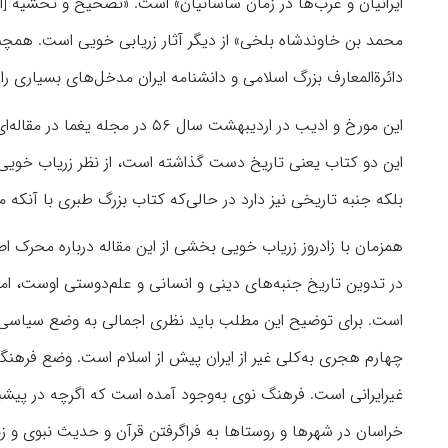
ایرانیان و عرب‌ها در زمان ساسانیان» است. «تصحیح و تحشیه [ا
محمد بن خاوندشاه بلخی» از دیگر آثار زریابی خویی است. همچنین
دائرةالمعارف بزرگ اسلامی و دانشنامه ایران مدخل‌های بسیاری را
این مورخ و ادیب در اردیبهشت سال
این دو کتاب یعنی تاریخ دست گذاشته است، از نظر زریاب خویی
بلکه جنبه تاریخی نیز دارد در حالی‌که کتاب بزرگ طبری با آنکه
همزمان با زادروز زریاب خویی بخشی از این مقاله درباره محرک ا
در تدوین تاریخ جنبه‌های دینی و انسانی و علم‌دوستی اوست، ا
است. برای توضیح این مطلب باید نظری اجمالی به‌ وضع سیاسی 
چهارم هجری به‌کلی غیر از ایران پیش از اسلام است. وضع فرهن
غیرایرانی است. فرهنگ نوی به‌وجود آمده است که اگرچه در پیشبرد
خراسان در شهرها و روستاها به‌ فراگرفتن قرآن و حدیث نبوی و ز