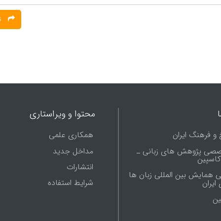
ثبت نظر
محتوا و ویراستاری
 و فرهنگ ایران
همکاری علمی
صصی پژوهش های زبانی ـ
مداخل جدید
 کاسپین
انتشارات
ی همایش بین المللی زبان ها
شرایط استفاده
ایران
ين