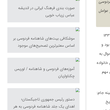
فردوسی
صورت بندی فرهنگ ایرانی در اندیشه
عوامل
عباس زریاب خویی
ب، نسخه‌شناس، نویسنده و مترجم ایرانی بود که درباره زندگانی خود نوشته‌ است: «من در ۱۵ ذی قعده ۱۳۳۷
موشکافی بیت‌های شاهنامه فردوسی بر
بود و
اساس معتبرترین تصحیح‌های موجود
 از آن اداره ثبت احوال به
خانواده
آموزه‌های فردوسی و شاهنامه / لوریس
ندان مهم
چكناواریان
نه جام:
دستور رئیس جمهوری تاجیکستان؛
یخ
اهدای یک جلد شاهنامه فردوسی به هر