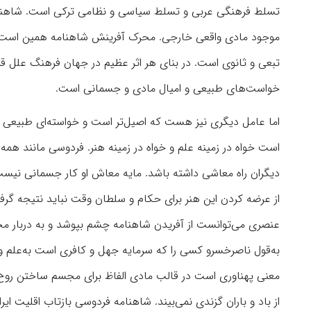
تسلط فرهنگی عربی و تسلط سیاسی و نظامی ترکی است. شاهنام
موجود مادی واقعی خارجی. محرک آفرینش شاهنامه همین است و
تبعی و ثانوی است. در بنای هر اثر عظیم در جهان فرهنگ علل قریبه
خواست‌های طبیعی و امیال مادی و جسمانی است.
اما عامل دیگری نیز هست که اصیل‌تر است و خواسته‌ای طبیعی و
است خواه در زمینه علم و خواه در زمینه هنر. فردوسی مانند همه ا
دیگران راه معاشی داشته باشد. مایه معاش او کار جسمانی نیست
از عرضه کردن این هنر برای حکام و سلطان وقت نباید نتیجه گ
عنصری می‌توانست از آفریدن شاهنامه چشم بپوشد و به‌ دربار مح
به‌قول ناصرخسرو کسی را که سرمایه جهل و کافری است به‌علم
معنی پهناوری است در قالب مادی الفاظ برای مجسم ساختن روح 
از باد و باران گزندی نمی‌بیند. شاهنامه فردوسی بازتاب اقلیت