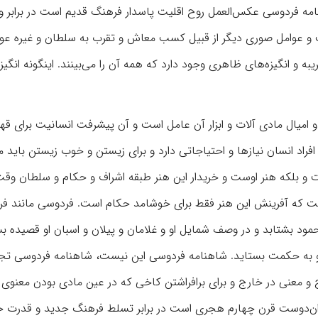
ه فردوسی عکس‌العمل روح اقلیت پاسدار فرهنگ قدیم است در برابر 
 عوامل صوری دیگر از قبیل کسب معاش و تقرب به سلطان و غیره عو
 و انگیزه‌های ظاهری وجود دارد که همه آن را می‌بینند. اینگونه انگیزه
 امیال مادی آلات و ابزار آن عامل است و آن پیشرفت انسانیت برای ق
فراد انسان نیازها و احتیاجاتی دارد و برای زیستن و خوب زیستن باید م
 و بلکه هنر اوست و خریدار این هنر طبقه اشراف و حکام و سلطان وق
رفت که آفرینش این هنر فقط برای خوشامد حکام است. فردوسی مانند فر
مود بشتابد و در وصف شمایل او و غلامان و پیلان و اسبان او قصیده بس
 و به حکمت بستاید. شاهنامه فردوسی این نیست، شاهنامه فردوسی تج
و معنی در خارج و برای برافراشتن کاخی که در عین مادی بودن معنوی
 ایران‌دوست قرن چهارم هجری است در برابر تسلط فرهنگ جدید و قدرت ح