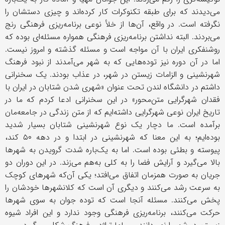
می‌دیدند که برای طبقه تکنوکرات کار کرده‌اند و چیزی دستشان را
نگرفته است. در واقع، آن‌ها از خلأ نوعی برنامه‌ریزی فرهنگی رنج
می‌بردند. البته نداشتن برنامه‌ریزی فرهنگی همواره مسئله‌ای بوده که
روشنفکری ایران با آن مواجه است و مسئله گذشته و امروز نیست.
اما در آن دوره نیز توده‌هایی که به شهر می‌آمدند از نبود فرهنگ
شهرنشینی و الزامات زیستن در شهر، در عذاب بودند. یک سخنرانی
داشتم در دانشگاه لندن تحت عنوان «شهری شدن شتابان در ایران با
فقدان شهرگرایی متن‌محور» در این سخنرانی ادعا کردم که ما در
تاریخ ایران نوعی شهرگرایی داشته‌ایم که از متن زندگی در جامعه‌مان
برآمده است. ما دچار یک نوع شهرنشینی شتابان بسیار شدید
بوده‌ایم؛ به این معنا که شهرنشینی در ابتدا و در دهه ۵۰ کند،
پیوسته و بطئی بوده است. اما به یک‌باره شدت گرویدن به‌ شهرها
بالا می‌گیرد و آرایش فضا را به کلی به‌هم می‌زند. در این دوران دو
جریان به صورت همزمان اتفاق می‌افتد؛ یکی آن‌که شهرهای کوچک
به سرعت رشد می‌کنند و دیگری آن است که کلانشهرها خودشان را
پخش می‌کنند. مسئله آنجا است که توده جوان به سوی شهرها
حرکت می‌کنند، برنامه‌ریزی فرهنگی وجود ندارد و این افراد شیوه