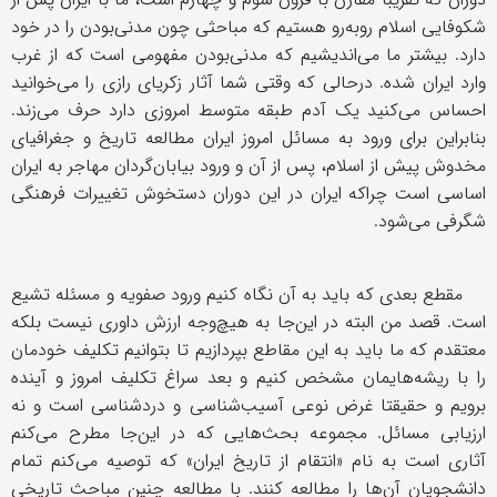
شکوفایی اسلام روبه‌رو هستیم که مباحثی چون مدنی‌بودن را در خود
دارد. بیشتر ما می‌اندیشیم که مدنی‌بودن مفهومی است که از غرب
وارد ایران شده. درحالی که وقتی شما آثار زکریای رازی را می‌خوانید
احساس می‌کنید یک آدم طبقه متوسط امروزی دارد حرف می‌زند.
بنابراین برای ورود به مسائل امروز ایران مطالعه تاریخ و جغرافیای
مخدوش پیش از اسلام، پس از آن و ورود بیابان‌گردان مهاجر به ایران
اساسی است چراکه ایران در این دوران دستخوش تغییرات فرهنگی
شگرفی می‌شود.
مقطع بعدی که باید به آن نگاه کنیم ورود صفویه و مسئله تشیع
است. قصد من البته در این‌جا به هیچ‌وجه ارزش داوری نیست بلکه
معتقدم که ما باید به این مقاطع بپردازیم تا بتوانیم تکلیف خودمان
را با ریشه‌هایمان مشخص کنیم و بعد سراغ تکلیف امروز و آینده
برویم و حقیقتا غرض نوعی آسیب‌شناسی و دردشناسی است و نه
ارزیابی مسائل. مجموعه بحث‌هایی که در این‌جا مطرح می‌کنم
آثاری است به نام «انتقام از تاریخ ایران» که توصیه می‌کنم تمام
دانشجویان آن‌ها را مطالعه کنند. با مطالعه چنین مباحث تاریخی