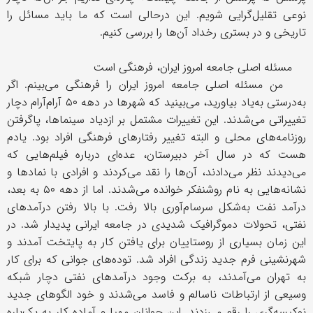
نوعی تقلیل‌گرایی شویم. این درحالی است که ما باید مسائل را
تاریخی و در بستری رخداد آن‌ها را بررسی کنیم.
مسئله اصلی جامعه امروز ایران، فرهنگی است
من مسئله اصلی جامعه امروز ایران را فرهنگی می‌بینم. اگر
به‌درستی به‌یاد بیاورید، می‌بینید که شهرها در دهه ۵۰ آرام‌آرام دچار
تغییراتی می‌شدند. این تغییرات مشتمل بر ازدیاد سینماها، پاگرفتن
روزنامه‌های محلی و البته تغییر رفتارهای فرهنگی افراد بود. یادم
هست که در سال آخر دبیرستان، عده‌ای درباره فیلم‌هایی که
می‌دیدند نظر می‌دادند، آن‌ها را نقد می‌کردند و افرادی با نمادها و
نشانه‌هایی به نام روشنفکر خوانده می‌شدند. اما از دهه ۵۰ به بعد،
درآمد نفت به‌شکل سرسام‌آوری بالا رفت. با بالا رفتن درآمدهای
نفتی، تحولات دموگرافیک شدیدی در جامعه ایرانی پدیدار شد. در
این زمان بسیاری از روستاییان برای یافتن کار به پایتخت آمدند و
شهرنشینی فرم جدید زندگی افراد شد. توده‌های جوانی که برای کار
به تهران می‌آمدند، به برکت وجود درآمدهای نفتی دچار شبکه‌
وسیعی از ارتباطات ناسالم و فاسد می‌شدند و خود الگوهای جدید
نوکیسه‌گری را رقم می‌زدند. این جوانان مهیا و آماده کار به یک‌باره