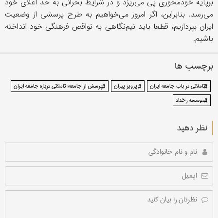
برپایه خودمحوری پی می‌ریزد و در شرایط بحرانی به حد اعلای خود
می‌رسد. بنابراین، اگر امروز می‌خواهیم به طرح پرسشی از وضعیت
ایران بپردازیم، قطعا باید نیم‌نگاهی به نواقص فرهنگی خود انداخته
باشیم.
برچسب ها
#تاملاتی در باب جامعه ایران
# پرویز پیران
#پرسش از جامعه؛ تاملاتی درباره جامعه ایران
#موسسه رخداد
نظر دهید