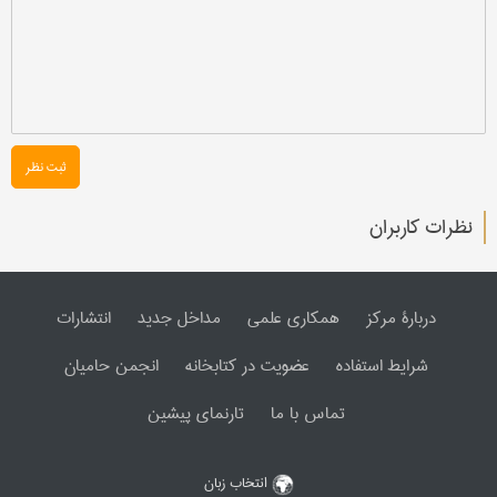
ثبت نظر
نظرات کاربران
دربارۀ مرکز
همکاری علمی
مداخل جدید
انتشارات
شرایط استفاده
عضویت در کتابخانه
انجمن حامیان
تماس با ما
تارنمای پیشین
انتخاب زبان