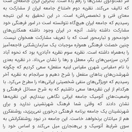
امر گفت‌وگوی تمدن‌ها را رقم زده است. بنابراین ایران جامعه‌ای است
که تالیف می‌کند. نظریه دوم «امتناع جامعه ایران از مشارکت به
معنای فنی و تخصصی‌اش» است. در این تحقیق به این نتیجه
رسیدیم که جامعه ایران هیچ‌گاه نتوانسته است در امور فرهنگی خود
مشارکت داشته باشد. آنچه در ایران وجود داشته همکاری‌های
خودمحور و تبارمحور است که با تعریف مشارکت همخوان نیست.
چنین خصلت فرهنگی همواره موجبات یک سازمان‌شکنی فاجعه‌آمیز
را به‌همراه داشته است. نظریه سوم نظریه «آبادی» بود که نحوه آباد
کردن سرزمین‌های بکر، معطل و رها را نشان می‌داد. در نظریه بعدی
با نام «مقیاس شهری مقیاس ابنیه منفعل» سعی کردیم که چگونه
شهرشدن‌های بناهای منفعل را شرح دهیم و سرانجام به نظریه آخر
رسیدیم که «ویژگی‌های منفی شخصیتی ایرانی‌ها» را مطرح می‌کرد. با
هرکدام از این نظریه‌ها سعی داشتیم که به شرح مسائل فرهنگی و
وضعیت‌های آنومیک جامعه ایرانی نگاهی بیندازیم. این نظریه‌ها
نشان دادند که وقتی شما فرهنگ شهرنشینی ندارید و برای
شهرنشینان یک جامعه برنامه فرهنگی درخوری نمی‌ریزید، روشنفکری
هم از میانتان برنخواهد خاست. این جامعه در نبود روشنفکرانش به
سوی شرایط آنومیک و بی‌هنجاری میل می‌کند و اساس خود را