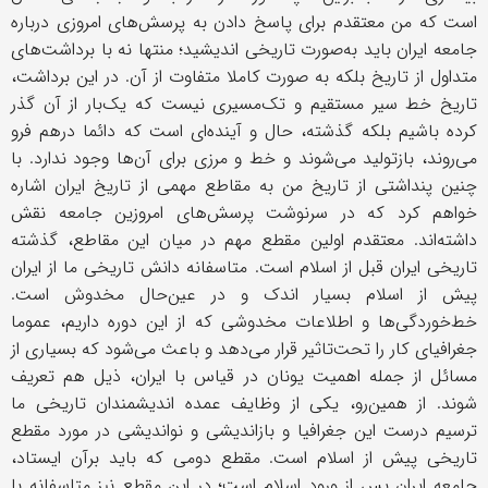
است که من معتقدم برای پاسخ دادن به پرسش‌های امروزی درباره
جامعه ایران باید به‌صورت تاریخی اندیشید؛ منتها نه با برداشت‌های
متداول از تاریخ بلکه به صورت کاملا متفاوت از آن. در این برداشت،
تاریخ خط سیر مستقیم و تک‌مسیری نیست که یک‌بار از آن گذر
کرده باشیم بلکه گذشته، حال و آینده‌ای است که دائما درهم فرو
می‌روند، بازتولید می‌شوند و خط و مرزی برای آن‌ها وجود ندارد. با
چنین پنداشتی از تاریخ من به مقاطع مهمی از تاریخ ایران اشاره
خواهم کرد که در سرنوشت پرسش‌های امروزین جامعه نقش
داشته‌اند. معتقدم اولین مقطع مهم در میان این مقاطع، گذشته
تاریخی ایران قبل از اسلام است. متاسفانه دانش تاریخی ما از ایران
پیش از اسلام بسیار اندک و در عین‌حال مخدوش است.
خط‌خوردگی‌ها و اطلاعات مخدوشی که از این دوره داریم، عموما
جغرافیای کار را تحت‌تاثیر قرار می‌دهد و باعث می‌شود که بسیاری از
مسائل از جمله اهمیت یونان در قیاس با ایران، ذیل هم تعریف
شوند. از همین‌رو، یکی از وظایف عمده‌ اندیشمندان تاریخی ما
ترسیم درست این جغرافیا و بازاندیشی و نواندیشی در مورد مقطع
تاریخی پیش از اسلام است. مقطع دومی که باید برآن ایستاد،
جامعه ایران پس از ورود اسلام است؛ در این مقطع نیز متاسفانه با