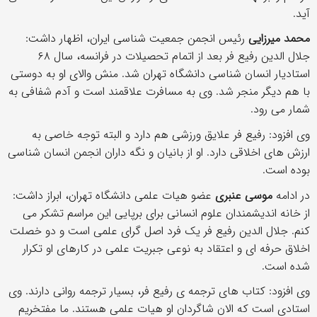
آید.
محمد میرزایی
رئیس انجمن جمعیت شناسی ایران، اظهار داشت:
جلال الدین رفیع فر بعد از اتمام تحصیلات در فرانسه، سال ۶۸
استادیار انسان شناسی دانشگاه تهران شد. منش والای او به دوستی
با هم دیگر منجر شد. وی به مسافرت علاقمند است و آدم شفافی به
شمار می رود.
وی افزود: رفیع فر علایق ورزشی هم دارد و البته توجه خاصی به
ارزش های اخلاقی دارد. او از بانیان و نگه داران انجمن انسان شناسی
بوده است.
در ادامه
موسی عنبری
عضو هیات علمی دانشگاه تهران، ابراز داشت:
از خانه اندیشمندان علوم انسانی برای برپایی این مراسم تشکر می
کنم. جلال الدین رفیع فر یک فرد اصل گرای علمی است و دو خصلت
اخلاق حرفه ای و اعتقاد به نوعی جبریت علمی در کارهای او تکرار
شده است.
وی افزود: کتاب های ترجمه ی رفیع فر، بسیار ترجمه روانی دارند. وی
استادی است که الان شاگردان او هیات علمی هستند. ما مفتخریم