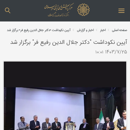
صفحه اصلی
اخبار
اخبار و گزارش
آیین نکوداشت "دکتر جلال الدین رفیع فر" برگزار شد
آیین نکوداشت "دکتر جلال الدین رفیع فر" برگزار شد
1403/7/25 ۱۰:۰۱