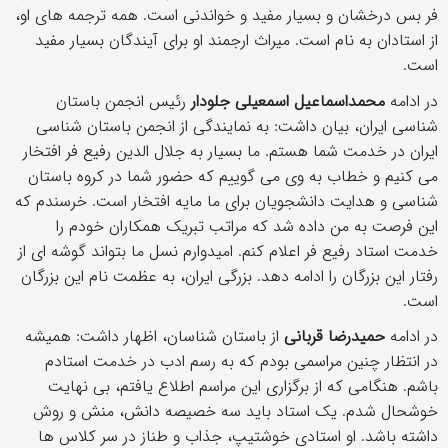
فر بس درخشان و بسیار مفید و خواندنی است. همه ترجمه های او،
از استادان به نام است. میراث ارجمند او برای آیندگان بسیار مفید
است.
در ادامه
محمداسماعیل اسمعیلی جلودار
رئیس انجمن باستان
شناسی ایران، بیان داشت: به نمایندگی از انجمن باستان شناسی
ایران در خدمت شما هستم. ما بسیار به جلال الدین رفیع فر افتخار
می کنیم و خطاب به وی می گوییم که حضور شما در کروه باستان
شناسی و هدایت دانشجویان برای ما مایه افتخار است. خرسندم که
این فرصت به من داده شد که مراتب تبریک همکاران خودم را
خدمت استاد رفیع فر اعلام کنم. امیدوارم نسل ما بتواند گوشه ای از
رفتار این بزرگان را ادامه دهد. بزرگی ایران، به عظمت نام این بزرگان
است.
در ادامه
حمیدرضا قربانی
از باستان شناسان، اظهار داشت: همیشه
در انتظار چنین مراسمی بودم که به رسم ادب در خدمت استادم
باشم. هنگامی که از برگزاری این مراسم اطلاع یافتم، بی نهایت
خوشحال شدم. یک استاد باید سه خصیصه دانش، منش و روش
داشته باشد. او استادی خوشتیپ، جذاب و طناز در سر کلاس ها