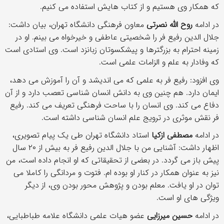
که همکار وی هستیم و از کتاب هایش استفاده می کنیم.
در ادامه
روح الله نصرتی
معاون فرهنگی دانشگاه تهران، بیان داشت:
جلال الدین رفیع فر را شخصیتی عاطفی و خیرخواه می بینم. او در
زمینه احترام به بزرگترها و پیشکسوتان زبانزد است. وی استادی است
که وفادار به علم و الزامات علمی است.
وی افزود: رفیع فر به علمی که می اندیشد و آن را آموزش می دهد،
ایمان دارد. هم چنین وی به دانش انسان شناسی تعصب دارد و از آن
دفاع می کند. وی انسان را با ساحت فرهنگی تعریف می کند. رفیع
فر نقش موثری در ترویج علم انسان شناسی داشته است.
در ادامه
مصطفی ازکیا
استاد دانشگاه تهران طی یک پیام تصویری،
اظهار داشت: آشنایی من با جلال الدین رفیع فر به بیش از ۲۰ سال
پیش باز می گردد. در بعضی از تحقیقاتی که او انجام داده است، من
نیز به عنوان همکار در کنار او بوده ام. فتوت و مردانگی را کاملا می
توان در او یافت. معلم بودن و پژوهش محور بودن وی، از دیگر
ویژگی های او است.
در ادامه
حسین میرزایی
عضو هیات علمی دانشگاه علامه طباطبایی،