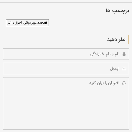
برچسب ها
#محمد دبیرسیاقی؛ احوال و آثار
نظر دهید