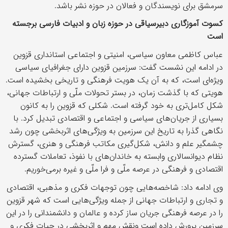
سرمشق برای نویسندگان و فعالان در حوزه نشر باشد.
کسوت آموزگاری دبیرسیاقی در حوزه زبان و ادبیات فارسی برجسته
است
عباس کاظمی معاون سیاسی، امنیتی و اجتماعی استانداری قزوین
در ادامه این نشست گفت: سرزمین قزوین دارای جغرافیای سیاسی
ویژه‌ای است، که به آن یک هویت فرهنگی و تاریخی بخشیده است.
هویتی که با گذشت زمان، در بستر تحولات ملّی و ارتباطات جهانی،
شکل کامل‌تری به خود گرفته است. شکلی که قزوین را به کانون
بسیاری از جریان‌های سیاسی و اجتماعی و اقتصادی تبدیل کرد. با
نگاهی گذرا به تاریخ این سرزمین به ویژگی‌های اثربخشی چون رشد
چشمگیر علم و دانش، شکل‌گیری مکاتب فرهنگی و هنری، گسترش
نظام دیوانسالاری وابسته به خاندان‌های با نفوذ، تعاملات گسترده
اقتصادی و فرهنگی در عرصه ملّی و فرا ملّی و غیره برمی‌خوریم.
وی ادامه داد: شاخصه‌هایی چون توجهات فکری و مذهبی، اقتصادی
و تجاری و ارتباطات جهانی از جمله ویژگی‌هایی است که شهر قزوین
را در عرصه فرهنگی جریان ساز کرده و عالمان و دانشمندانی را در این
سرزمین پرورش داده است ونقش مهم و اثربخشی در حیات فکری و