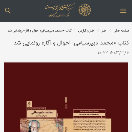
صفحه اصلی
اخبار
اخبار و گزارش
کتاب «محمد دبیرسیاقی؛ احوال و آثار» رونمایی شد
کتاب «محمد دبیرسیاقی؛ احوال و آثار» رونمایی شد
1403/3/6 ۱۰:۵۲