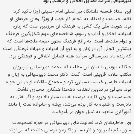
دبیرسیاقی سرآمد فضایل اخلاقی و فرهنگی بود
این استاد فلسفه دانشگاه بین‌المللی امام خمینی (ره) تاکید کرد:
نظم، جدیدت و اعتقاد به انجام کار خوب از ویژگی‌های حرفه‌ای او
بود. هویت ملّی یک کشور به فرهنگ آن سرزمین است که زبان،
ادبیات، اخلاق و آداب و رسوم، شاخصه‌های مهم شکل‌گیری فرهنگ
و دوام ملت‌ها است. به واقع فرهنگ ستون خیمه ملت‌ها است که
بیشترین تجلّی آن در زبان و به تبع آن ادبیات و میراث فرهنگی است
که زنده یاد دبیرسیاقی سرآمد همه فضایل اخلاقی و فرهنگی بود.
حکاک قزوینی با بیان این مطلب که محمد دبیرسیاقی از پیروان
مکتب علامه قزوینی است؛ گفت: دکتر محمد دبیرسیاقی به زبان و
ادبیات فارسی خدمت بسیاری کرد و مجموع مقالات او در این حوزه
بود. سیاقی در تدوین لغتنامه دهخدا همکاری بسیاری داشت.
حساسیت او روی کاربرد درست لغات بسیار بالا بود و اگر لغتی به
نادرست و اشتباه به کار برده می‌شد، ریشه و خانواده لغت را مانند
آموزگاری متعهد به نسل جوان می‌آموخت.
وی خاطرنشان کرد: فعالیت‌های دبیرسیاقی در حوزه تصحیحات
متون، کم نظیر بود و نثر بسیار پاکیزه و درستی داشت که می‌تواند