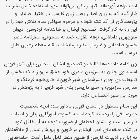
ادب فراهم آورده‌اند؛ تنها زمانی می‌تواند مورد استفاده کامل بشریت
قرار گیرد که به زبان اصلی یعنی زبان فارسی در اختیار طالبان و
پژوهندگان آن گذاشته شود.» و مرحوم سیاقی تمام تلاش خود را در
این راه به کار گرفت. تصحیح ایشان بر شاهنامه فردوسی، دیوان
منوچهری دامغانی، نزهه القلوب خمداله مستوقی، سفرنامه ناصر
خسرو قبادیانی و غیره از منظر فرمایشات مقام معظم رهبری قابل
بررسی است.
وی ادامه داد: ده‌ها تالیف و تصحیح ایشان افتخاری برای شهر قزوین
است. وی چنان به سرزمین مادری خود عشق می‌ورزید که بخشی از
تالیفات وی چون «سرشماری شهر قزوین»، «تاریخچه فرهنگ و
مدارس سرزمین» و «سیر تاریخی بنای شهر قزوین» به پژوهش در
مورد این شهر اختصاص دارد.
این مقام مسئول در استان قزوین یادآور شد: آنچه شخصیت
دبیرسیاقی را برجسته کرده است، کسوت آموزگاری زبان و ادبیات
فارسی است و ایشان لحظه‌ای از ضرورت توجه به آن غافل نبود.
بی‌شک حلقه‌های ادبی ایشان در قزوین و پرورش نسلی از علاقمندان
به زبان و ادبیات فارسی از همین منظر قابل تامل است. حلقه‌هایی