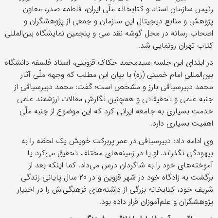
رئیس سازمان اسناد و کتابخانه ملّی ایران، فاطمه صدر، معاون
پژوهش و منابع دیجیتال این سازمان و جمعی از پژوهشگران و
اصحاب رسانه در محل گوشه نقد سی و پنجمین نمایشگاه بین‌المللی
کتاب تهران رونمایی شد.
در ابتدای این جلسه سیدمحمد حکاک قزوینی، استاد فلسفه دانشگاه
بین‌المللی امام خمینی (ره) با بیان این مطلب که وجهه ملّی آثار
محمد دبیرسیاقی بارز و مشخص است؛ گفت: محمد دبیرسیاقی از
جنبه علمی و تحقیقاتی و همچنین نگارش مقالات ارزشمند علمی
خدمت بسیاری به جامعه ایرانی کرد که این موضوع از جنبه ملّی
اهمیت بسیاری دارد.
وی ادامه داد: دبیرسیاقی در عمر پربرکت خویش یک لحظه را به
بیهودگی نگذراند. او یا در زمینه‌های مختلف تحقیق می‌کرد یا
آموخته‌های خود را به شاگردان درس می‌داد. کما اینکه بعد از
برگشت به زادگاه خود در شهر قزوین و در ۲۰ سال پایانی زندگی
شریف خود، کتابخانه بزرگی از داشته‌های فرهنگی‌اش را در اختیار
پژوهشگران و علم‌آموزان قرار داده بود.