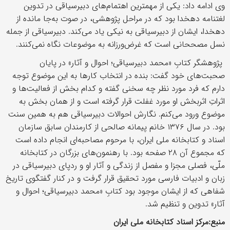
وی ادامه داد: یکی از مهمترین اهتمام‌های دبیرسیاقی در تدوین
لغتنامه دهخدا بود که در مراحل پژوهشی، در صوت به‌جا مانده از
دهخدا، ایشان از دبیرسیاقی به نیکی یاد می‌کند. دبیرسیاقی از جمله
نسل مصححانی است که غرض‌ورزانه به موضوعات نگاه نمی‌کنند.
پژوهشگر کتابِ «محمد دبیرسیاقی؛ احوال و آثار» در پایان
صحبت‌های خود گفت: بنده در انتخاب کارها به این موضوع توجه
دارم که فرد مورد نظر چه سخنی گفته و کدام بخش از فعالیت‌ها و
اثراتِ اثربخش او مورد غفلت قرار گرفته است و از همان بخش به
موضوع ورود می‌کنم. نگارش احوالات دبیرسیاقی هم به همین سنت
بود. در سال ۱۳۷۶ خانم پیمانه صالحی از کارمندان سابق سازمان
اسناد و کتابخانه ملی ایران، با مرحوم مصاحبه‌ای انجام داده است
که مجموع آن ۲۸ صفحه بود. با رهنمون‌های بزرگان در کتابخانه
ملّی، فصلی مجزا و مفصل از زندگی و آثار او و ردپای دبیرسیاقی در
زبان و ادبیات فارسی مورد تحقیق قرار گرفت و در کنار گفتگوی تاریخ
شفاهی که از ایشان موجود بود کتابِ «محمد دبیرسیاقی؛ احوال و
آثار» تدوین و تنظیم شد.
منبع:مرکز اسناد کتابخانه ملی ایران