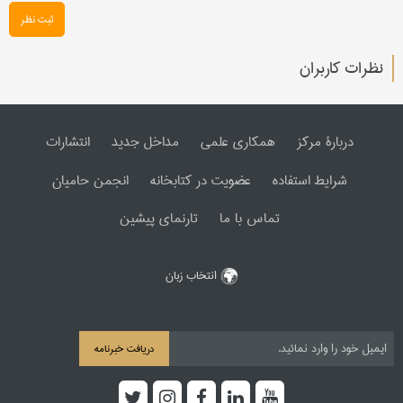
ثبت نظر
نظرات کاربران
دربارۀ مرکز
همکاری علمی
مداخل جدید
انتشارات
شرایط استفاده
عضویت در کتابخانه
انجمن حامیان
تماس با ما
تارنمای پیشین
انتخاب زبان
دریافت خبرنامه