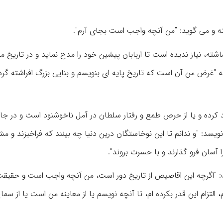
ته و می گوید: "من آنچه واجب است بجای آرم".
ته، نیاز ندیده است تا اربابان پیشین خود را مدح نماید و در تاریخ 
"غرض من آن است که تاریخ پایه ای بنویسم و بنایی بزرگ افراشته گردا
کرده و یا از حرص طمع و رفتار سلطان در آمل ناخوشنود است و در جای
ویسد: "و ندانم تا این نوخاستگان درین دنیا چه بینند که فراخیزند و م
ا آسان فرو گذارند و با حسرت بروند".
"اگرچه این اقاصیص از تاریخ دور است، من آنچه واجب است و حقیقت
، التزام این قدر بکرده ام، تا آنچه نویسم یا از معاینه من است یا از س