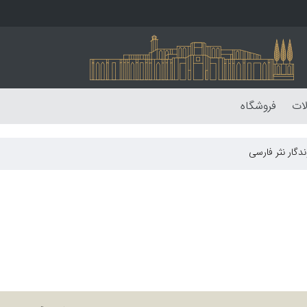
لات
فروشگاه
دگار نثر فارسی