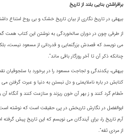
برافراشتن بنایی بلند از تاریخ
بیهقی در تاریخ نگاری از بیان تاریخ خشک و بی روح امتناع داش
از طرفی چون در دوران سالخوردگی به نوشتن این کتاب همت گماش
می نویسد که قصدش بزرگنمایی و قدردانی از مسعود نیست، بلکه 
چنانکه ذکر آن تا آخر روزگار باقی ماند".
بیهقی، یکدندگی و لجاجت مسعود را در برخورد با سلجوقیان نقد 
کتابش در باره ناملایمتی و دل نبستن به دنیا و عبرت گرفتن می ن
حُطام گرد کنند و ز بهر آن خون ریزند و منازعت کنند و آنگاه آن ر
ابوالفضل در نگارش تاریخش در پی حقیقت است که نوشته است: 
آرم تاریخ را، برای آیندگان می نویسم که این تاریخ پیش گرفته ام
از مردی ثقه".