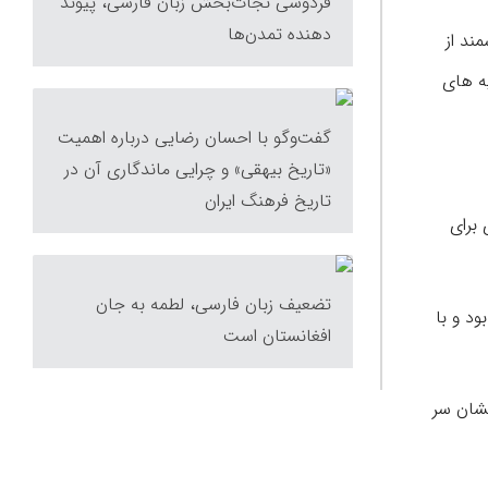
فردوسی نجات‌بخش زبان فارسی، پیوند
دهنده تمدن‌ها
ند از
یه های
گفت‌وگو با احسان رضایی درباره اهمیت
«تاریخ بیهقی» و چرایی ماندگاری آن در
تاریخ فرهنگ ایران
 برای
تضعیف زبان فارسی، لطمه به جان
ود و با
افغانستان است
کشان سر