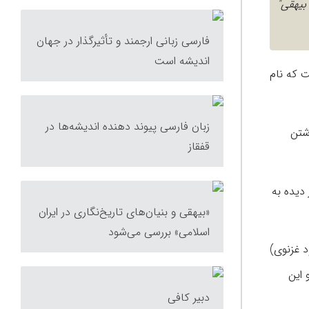
بیهقی"
فارسی زبانی ارجمند و تأثیرگذار در جهان
اندیشه است
ت که نام
زبان فارسی پیوند دهنده اندیشه‌ها در
شتن
قفقاز
رث آباد" سبزوار دیده به
«بیهقی و بنیان‌های تاریخ‌نگاری در ایران
اسلامی» بررسی می‌شود
د غزنوی)
 این
دبیر کافی