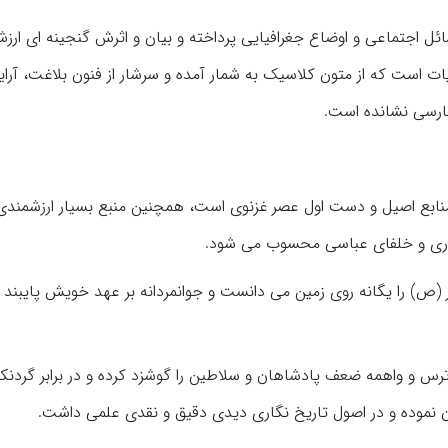
ل اجتماعی و اوضاع جغرافیایی پرداخته و بیان و اثرش گنجینه ای ارزشم
بیات است که از متون کلاسیک به شمار آمده و سرشار از فنون بلاغت، آرا
فارسی نشانده است.
ز منابع اصیل و دست اول عصر غزنوی است، همچنین منبع بسیار ارزشمندی
ری و خلفای عباسی محسوب می شود.
 (ص) را یگانه روی زمین می دانست و جوانمردانه بر عهد خویش پایبند ب
رس و واهمه ضعف پادشاهان و سلاطین را گوشزد کرده و در برابر گردن
موده و در اصول تاریخ نگاری دیدی دقیق و نقدی علمی داشت.