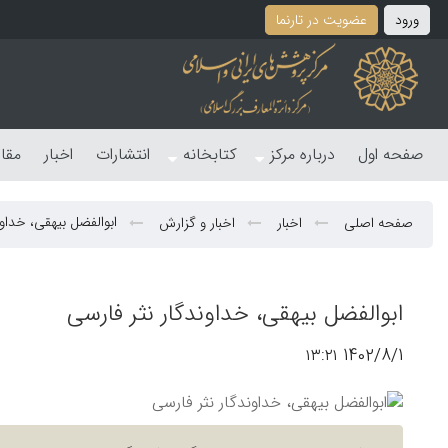
ورود
عضویت در تارنما
صفحه اول
درباره مرکز
کتابخانه
انتشارات
اخبار
مقا
ابوالفضل بیهقی، خداون
صفحه اصلی
اخبار
اخبار و گزارش
ابوالفضل بیهقی، خداوندگار نثر فارسی
1402/8/1 ۱۳:۲۱