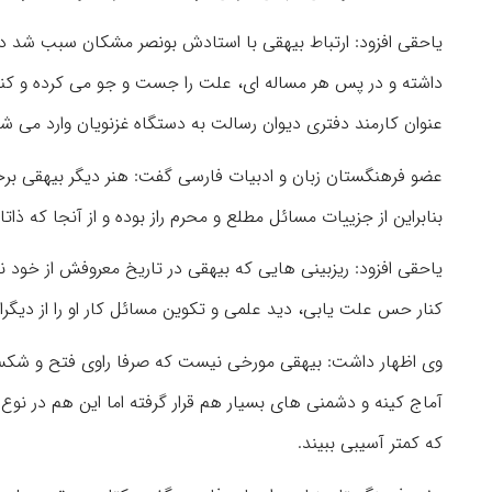
یاحقی افزود: ارتباط بیهقی با استادش بونصر مشکان سبب شد 
داشته و در پس هر مساله ای، علت را جست و جو می کرده و ک
عنوان کارمند دفتری دیوان رسالت به دستگاه غزنویان وارد می شو
عضو فرهنگستان زبان و ادبیات فارسی گفت: هنر دیگر بیهقی بر
بنابراین از جزییات مسائل مطلع و محرم راز بوده و از آنجا که 
یاحقی افزود: ریزبینی هایی که بیهقی در تاریخ معروفش از خود
کنار حس علت یابی، دید علمی و تکوین مسائل کار او را از دیگر
وی اظهار داشت: بیهقی مورخی نیست که صرفا راوی فتح و شکس
آماج کینه و دشمنی های بسیار هم قرار گرفته اما این هم در نوع 
که کمتر آسیبی ببیند.