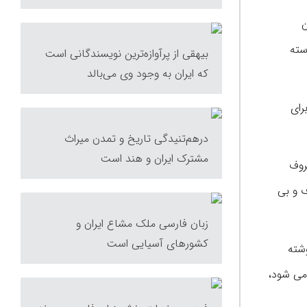
ن
دسته
بیهقی از پرآوازه‌ترین نویسندگانی است
که ایران به وجود وی می‌بالد
رای
درهم‌تنیدگی تاریخ و تمدن میراث
مشترک ایران و هند است
روف
ف و بی
زبان فارسی ملک مشاع ایران و
کشورهای آسیایی است
نوشته
می شود،