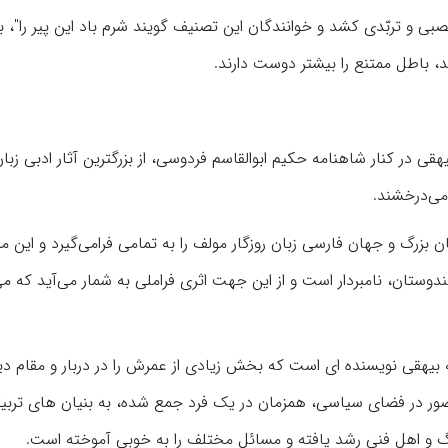
صبی و تربّدی کشد و خوانندگان این تصنیف گویند شرم باد این پیر را"، 
د، باطل ممتنع را بیشتر دوست دارند.
قی در کنار شاهنامه حکیم ابوالقاسم فردوسی، از بزرگترین آثار ادبی زبا
می‌درخشند.
بزرگ و جهان فارسی زبان روزگار مولف را به تمامی فرامی‌گیرد و این می
ستان، نامبردار است و از این جهت اثری فراملی به شمار می‌آید که می‌
 بیهقی نویسنده ای است که بخش زیادی از عمرش را در دربار و مقام دی
ور در فضای سیاسی، همزمان در یک فرد جمع شده، به بنیان های تربیت
گ و اهل فنی رشد یافته و مسائل مختلف را به خوبی آموخته است.