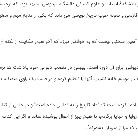
 دانشکدهٔ ادبیات و علوم انسانی دانشگاه فردوسی مشهد بود،‌ که برجست
 فارسی و نمونه خوب تاریخ نویسی می داند که یکی از منابع مهم و معتبر
د: "هیچ سخنی نیست که به خواندن نیرزد که آخر هیچ حکایت از نکته ای
دیوانی ایران آن دوره است، بیهقی در منصب دیوانی خود یاداشت ها بر
ه در موسم خانه نشینی آنها را تنظیم کرده و در قالب یک راوی منصف، 
دعا کرده است که "داد تاریخ را به تمامی داده است" و در جایی از کتا
یا و خبایا برگردم، تا هیچ چیز از احوال پوشیده نماند و اگر این کتاب د
که مرا از مبرمان نشمرند".