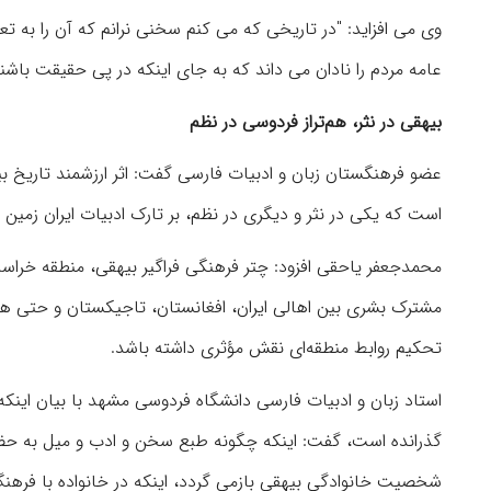
وی می افزاید:‌ "در تاریخی که می کنم سخنی نرانم که آن را به تع
عامه مردم را نادان می داند که به جای اینکه در پی حقیقت باشن
بیهقی در نثر، هم‌تراز فردوسی در نظم
عضو فرهنگستان زبان و ادبیات فارسی گفت: اثر ارزشمند تاریخ بیه
است که یکی در نثر و دیگری در نظم، بر تارک ادبیات ایران زمین 
محمدجعفر یاحقی افزود: چتر فرهنگی فراگیر بیهقی، منطقه خراسان 
مشترک بشری بین اهالی ایران، افغانستان، تاجیکستان و حتی هندو
تحکیم روابط منطقه‌ای نقش مؤثری داشته باشد.
استاد زبان و ادبیات فارسی دانشگاه فردوسی مشهد با بیان اینکه
گذرانده است، گفت: اینکه چگونه طبع سخن و ادب و میل به حض
شخصیت خانوادگی بیهقی بازمی گردد، اینکه در خانواده با فرهن