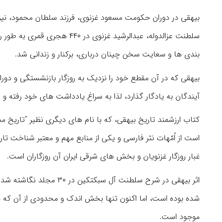
بیهقی در دوران حکومت مسعود غزنوی، فرزند سلطان محمود، نیز د
سلطنت عزالدوله، عبدالرشید غز
بندی ها و سعایت سخن چینان درباری، برکنار و زندانی شد.
بیهقی که در آن مقطع خود را نزدیک به روزگار بازنشستگی و دو
آیندگان به یادگار گذارد، لذا به سراغ یادداشت های خود رفته و از سال ۴۴۸ تا ۴۵۱ هجری قمری به تألیف این تا
کتاب ارزشمند تاریخ بیهقی، که با نام های دیگری نظیر "تاریخ مس
است از اُمّهات نثر فارسی و یکی از منابع مهم و معتبر شناخت تاری
غبار روزگار غزنویان و بخش های شرقی ایران آن روزگاران است.
اثر بیهقی در شرح سلطنت آ
شده بوده است، اما اکنون تنها بخش اندک و محدودی از آن که 
موجود است.