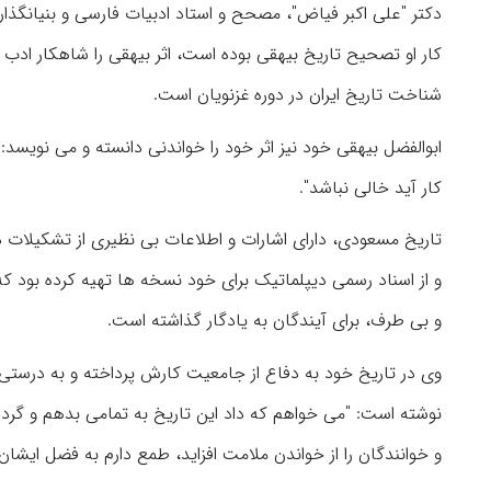
دکتر "علی اکبر فیاض"، مصحح و استاد ادبیات فارسی و بنیانگذار
کار او تصحیح تاریخ بیهقی بوده‌ است،‌ اثر بیهقی را شاهکار ادب
شناخت تاریخ ایران در دوره غزنویان است.
ابوالفضل بیهقی خود نیز اثر خود را خواندنی دانسته و می نویس
کار آید خالی نباشد".
تاریخ مسعودی، دارای اشارات و اطلاعات بی نظیری از تشکیلات 
و از اسناد رسمی دیپلماتیک برای خود نسخه ها تهیه کرده بود ک
و بی طرف، برای آیندگان به یادگار گذاشته است.
وی در تاریخ خود به دفاع از جامعیت کارش پرداخته و به درستی ا
نوشته است: "می خواهم که داد این تاریخ به تمامی بدهم و گرد زوا
و خوانندگان را از خواندن ملامت افزاید، طمع دارم به فضل ایشان، 