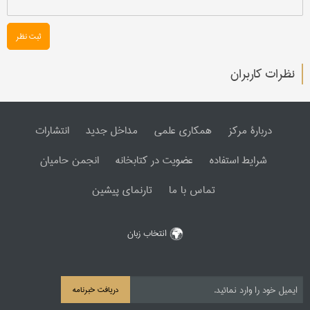
ثبت نظر
نظرات کاربران
دربارۀ مرکز
همکاری علمی
مداخل جدید
انتشارات
شرایط استفاده
عضویت در کتابخانه
انجمن حامیان
تماس با ما
تارنمای پیشین
انتخاب زبان
دریافت خبرنامه