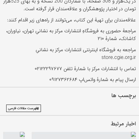
در ‌یک‌هزار و 308 صفحه، با شمارگان 200 نسخه و به بهای 525هزار
تومان در اختیار پژوهشگران و علاقه‌مندان قرار گرفته است.
علاقه‌مندان برای تهیۀ این کتاب، می‌توانند از راه‌های زیر اقدام کنند:
مراجعۀ حضوری به فروشگاهِ انتشارات مرکز به نشانیِ تهران، نیاوران،
کاشانک، شمارۀ ۲۱۰
مراجعه به فروشگاه اینترنتی انتشارات مرکز به نشانیِ
store.cgie.org.ir
تماس با انتشارات مرکز با شمارۀ تلفن ۰۲۱۲۲۲۹۷۶۷۷
ارسال پیام به شمارۀ واتس‌اپ ٠٩١٢٧٣۶٢۶٨۴
برچسب ها
#فهرست مقالات فارسی
اخبار مرتبط