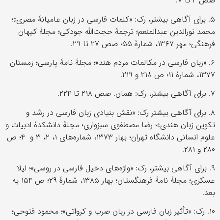
صص ۴ تا ۷.
۵. برای آگاهی بیشتر، رک: «کلمات فارسی در زبان عامیانۀ مصری»؛
محمد نورالدین عبدالمنعم؛ ترجمۀ حجت‌الله جودکی؛ مجلۀ کیهان
فرهنگی؛ مهر ۱۳۶۷، شمارۀ ۵۵؛ صص ۲۷ تا ۲۹.
۶. «زبان فارسی در مکالمات مردم هند»؛ مجلۀ نامۀ پارسی؛ زمستان
۱۳۷۷، شمارۀ ۱۱؛ ص ۲۱۸ و ۲۱۹.
۷. برای آگاهی بیشتر، رک: همان. صص ۲۱۸ تا ۲۲۴.
۸. برای آگاهی بیشتر رک: «نقش بنیادی زبان فارسی در رشد و
تکوین زبان هندی»؛ رضا مصطفوی سبزواری؛ مجلۀ دانشکدۀ ادبیات و
علوم انسانی دانشگاه تهران؛ بهار ۱۳۷۳، شماره‌های ۱، ۲، ۳ و ۴؛ ص
۲۸۰ و ۲۸۱.
۹. برای آگاهی بیشتر، رک: «واژه‌های دخیل فارسی در روسی»؛ لیلا
عسکری؛ مجلۀ نامۀ فرهنگستان؛ بهار ۱۳۸۵، شمارۀ ۲۹؛ ص ۱۵۴ به
بعد.
۱۰. رک: «تأثیر زبان فارسی در زبان صرب و کرواتی»؛ محمود فتوحی؛