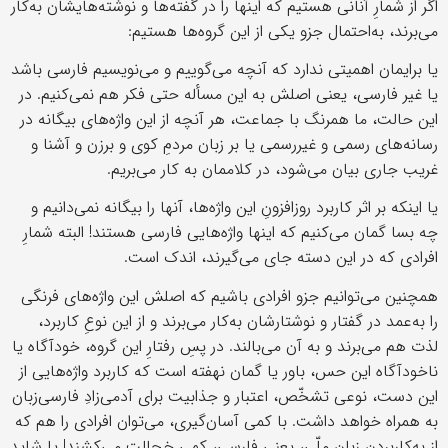
اگر از شمارِ آنانی هستیم که اینها را در گفته‌ها و نوشته‌هایشان به‌کار
می‌برند، به‌احتمال جزو یکی از این گروه‌ها هستیم:
یا برایمان اهمیتی ندارد که آنچه می‌گوییم و می‌نویسیم فارسی باشد
یا غیر فارسی، یعنی اصلش به این مسأله حتی فکر هم نمی‌کنیم. در
این حالت، ما همرنگ با جماعت، هر آنچه از این واژه‌های بیگانه در
رسانه‌های رسمی و غیررسمی یا بر زبان مردمِ کوی و برزن و آشنا و
غریب جاری بیان می‌شود، در کلاممان به کار می‌بریم.
یا اینکه بر اثر کاربرد روزافزونِ این واژه‌ها، آنها را بیگانه نمی‌دانیم و
چه بسا گمان می‌کنیم که اینها واژه‌هایی فارسی هستند! البته شمارِ
افرادی که در این دسته جای می‌گیرند، اندک است.
همچنین می‌توانیم جزو افرادی باشیم که اصلش این واژه‌های فرنگی
را به‌عمد در گفتار و نوشتارشان به‌کار می‌برند و از این نوعِ کاربرد،
لذت هم می‌برند و به آن می‌بالند. در پسِ رفتارِ این گروه، خودآگاه یا
ناخودآگاه این حس، باور یا گمان نهفته است که کاربرد واژه‌هایی از
این دست، نوعی تشخّص، اعتبار و جذابیت برای آدمی‌زادِ فارسی‌زبان
به همراه خواهد داشت. با کمی آسان‌گیری، می‌توان افرادی را هم که
از به‌کاربردنِ زبانِ ملّی، یعنی فارسی، کمی خجالت می‌کشند! یا شاید