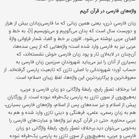
واژه‌های فارسی در قرآن کریم
زبان فارسیِ دَری، یعنی همین زبانی که ما فارسی‌زبانان بیش از هزار
و دویست سال است که بِدان می‌گوییم و می‌نویسیم [۱]، به خط و
الفبای عربی نوشته می‌شود. افزون بر خط و الفبا، شمار فراوانی واژۀ
عربی نیز به فارسی وارد شده است؛ واژه‌هایی که از پسِ سده‌ها،
آن‌چنان در لابه‌لای تار و پود زبان فارسی خوش نشسته‌اند، که
بسیاری از آنان را نیز می‌باید شهروندانِ سرزمین زبان فارسی به
حساب آورد؛ شهروندانی با اصلی تازی که تابعیت پارسی گرفته‌اند. از
معروف‌ترین و پرکاربردترینِ این واژه‌ها، لفظِ زیبای «سلام» است.
اما برخلافِ تصوّرِ رایج، رابطۀ واژگانی دو زبان فارسی و عربی،
به‌هیچ‌روی از سوی تازی به پارسی یک‌طرفه نبوده است. از روزگارانِ
پیش از اسلام و نیز سده‌های پس از اسلام، واژه‌های فارسیِ بسیاری،
هم به زبانِ رسمی، علمی، فرهنگی و دینیِ تازی وارد شده و هم به
عربیِ محاوره. حتی در قرآن کریم نیز واژه‌ها و عبارت‌های فارسی را
به‌خوبی می‌توان دید.برخلافِ تصوّرِ رایج، رابطۀ واژگانی دو زبان
فارسی و عربی، به‌هیچ‌روی از سوی تازی به پارسی یک‌طرفه نبوده