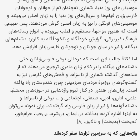
موسیقی‌های روز دنیا، شماری نه‌چندان‌کم از جوانان و نوجوانان
فارسی‌زبان فیلم‌ها و سریال‌های روز دنیا را به زبان اصلی می‌بینند و
موسیقی‌های فرنگی را نیز به زبان اصلی گوش می‌دهند. پس طبیعی
است که همین مواجهۀ مستقیم و اغلب بی‌پرده با انواع رسانه‌های
فرهنگِ غیرایرانی، گرایشِ خودآگاه و ناخودآگاه به کاربردِ دشنام‌های
بیگانه را نیز در میان جوانان و نوجوانان فارسی‌زبان افزایش ‌دهد.
اما نکتۀ جالب این است که درحالی برخی فارسی‌زبانان حتی
دشنام‌های بیگانه را بر کلام زبان مادری ترجیح می‌دهند که از
سده‌های گذشته شماری از ناسزاها و فحش‌های فارسی نیز به
گفت‌وگوهای روزمرۀ مردمانِ سرزمینی چون هندوستان راه یافته
است. زبان‌های هندی در کنار انبوهِ واژه‌هایی در حوزه‌های مختلفِ
علمی، اداری، ادبی، صنعتی، اجتماعی و...، برخی از ناسزاها و
دشنام‌گونه‌ها را نیز از زبان فارسی وام گرفته‌اند. برای نمونه می‌توان
به اینها اشاره کرده: بدذات، بی‌ایمان، بی‌شرم، بی‌حیا، حرام‌خور،
کم‌بخت (بدبخت) و نالایق. [۸]
واژه‌هایی که به سرزمین تزارها سفر کرده‌اند