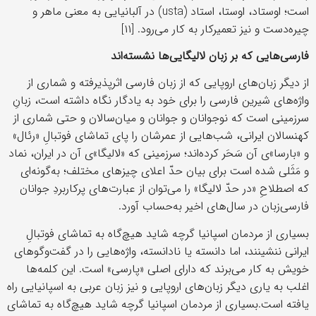
است؛ اوستاد، اوستا، استاد (usta) در آلبانیایی به معنی ماهر و
چیره‌دست و نیز تعمیرکار به کار می‌رود. [۱۱]
فارسی‌هایی که بر زبان لالیگایی‌ها نشسته‌اند
از دیگر زبان‌های اروپایی که از زبان فارسی اثرپذیرفته و شماری از
واژه‌های شیرین فارسی را برای خود به یادگار نگاه داشته است، زبانِ
سرزمینی است که نوجوانان و جوانان و میان‌سالان و حتی شماری از
کهنسالان ایرانی، شب‌هایی از عمرشان را پای تماشای فوتبالِ «رئال»
و «بارسا»ی آن سَحَر کرده‌اند؛ سرزمینی که «لالیگا»ی آن در ایران، نماد
و مَثَلی شده است برای بیان حدّ اعلای چیزهای مختلف؛ به‌گونه‌ای
که اصطلاحِ «در حدّ لالیگا» را می‌توان از عبارت‌های پرکاربردِ جوانان
فارسی‌زبان در سال‌های اخیر به‌حساب آورد.
بسیاری از مردمان اسپانیا گرچه شاید هیچ‌گاه به تماشای فوتبالِ
ایرانی ننشینند، اما دانسته یا نادانسته، واژه‌هایی را در گفت‌وگوهای
خویش به کار می‌برند که دارای اصلی «پارسی» است. این کلمه‌ها
اغلب به یاری دیگر زبان‌های اروپایی و نیز زبان عربی به اسپانیایی راه
یافته است.بسیاری از مردمان اسپانیا گرچه شاید هیچ‌گاه به تماشای