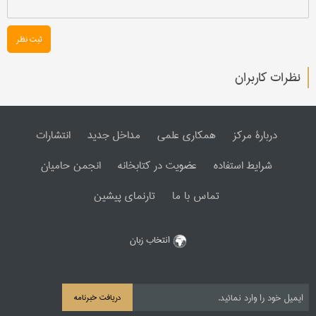
ثبت نظر
نظرات کاربران
دربارۀ مرکز
همکاری علمی
مداخل جدید
انتشارات
شرایط استفاده
عضویت در کتابخانه
انجمن حامیان
تماس با ما
تارنمای پیشین
انتخاب زبان
دریافت خبرنامه