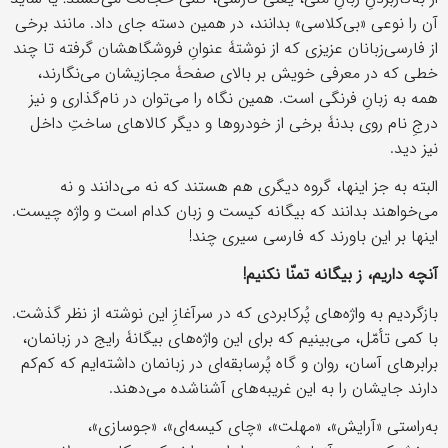
آن را نوعی «بی‌کلاسی» بدانند، در همین دسته جای داد. مانند برخی
از فارسی‌زبانان عزیزی که از نوشتۀ عنوانِ فروشگاهشان گرفته تا چند
خطی که در معرفی خویش بر بالای صفحۀ مجازیشان می‌نگارند،
همه به زبانِ فرنگی است. همین نگاه را می‌توان در نام‌گذاری و نیز
درجِ نام روی بدنۀ برخی از خودروها و دیگر کالاهای ساختِ داخل
نیز دید.
البته به جز اینها، گروه دیگری هم هستند که نه می‌دانند و نه
می‌خواهند بدانند که بیگانه کیست و زبان کدام است و واژه چیست.
اینها بر این باورند که فارسی سیری چند!
آنچه داریم، ز بیگانه تمنّا نکنیم
!
بازگردیم به واژه‌های پُرکابردی که در سرآغازِ این نوشته از نظر گذشت.
با کمی تأمّل، می‌بینیم که برای این واژه‌های بیگانۀ رایج در زبانمان،
برابرهای آسان، روان و گاه پُرسابقه‌ای در زبانمان داشته‌ایم که کم‌کم
دارند جایشان را به این غریبه‌های آشناشده می‌دهند.‌
به‌راستی «آرایش»، «مهلت»، «چای کیسه‌ای»، «جوسازی»،