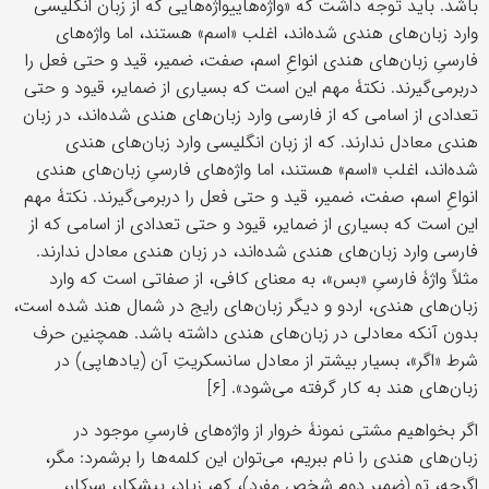
باشد. باید توجه داشت که «واژه‌هاییواژه‌هایی که از زبان انگلیسی
وارد زبان‌های هندی شده‌اند، اغلب «اسم» هستند، اما واژه‌های
فارسیِ زبان‌های هندی انواعِ اسم، صفت، ضمیر، قید و حتی فعل را
دربرمی‌گیرند. نکتۀ مهم این است که بسیاری از ضمایر، قیود و حتی
تعدادی از اسامی که از فارسی وارد زبان‌های هندی شده‌اند، در زبان
هندی معادل ندارند. که از زبان انگلیسی وارد زبان‌های هندی
شده‌اند، اغلب «اسم» هستند، اما واژه‌های فارسیِ زبان‌های هندی
انواعِ اسم، صفت، ضمیر، قید و حتی فعل را دربرمی‌گیرند. نکتۀ مهم
این است که بسیاری از ضمایر، قیود و حتی تعدادی از اسامی که از
فارسی وارد زبان‌های هندی شده‌اند، در زبان هندی معادل ندارند.
مثلاً واژۀ فارسیِ «بس»، به معنای کافی، از صفاتی است که وارد
زبان‌های هندی، اردو و دیگر زبان‌های رایج در شمال هند شده است،
بدون آنکه معادلی در زبان‌های هندی داشته باشد. همچنین حرف
شرط «اگر»، بسیار بیشتر از معادل سانسکریتِ آن (یادهاپی) در
زبان‌های هند به کار گرفته می‌شود». [۶]
اگر بخواهیم مشتی نمونۀ خروار از واژه‌های فارسیِ موجود در
زبان‌های هندی را نام ببریم، می‌توان این کلمه‌ها را برشمرد: مگر،
اگرچه، تو (ضمیر دوم شخص مفرد)، کم، زیاد، پیشکار، سرکار،