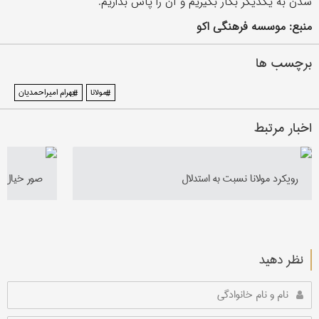
شدن به یکدیگر بکار بگیریم و آن را پاس بداریم.
منبع: موسسه فرهنگی اکو
برچسب ها
#مولانا
#بهرام امیراحمدیان
اخبار مرتبط
رویکرد مولانا نسبت به استدلال
صور خیال در
نظر دهید