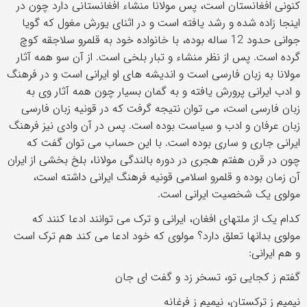
کنونی افغانستان است، پس مولانا منشاء افغانستانی دارد چون در
اینجا زاده شده و رشد یافته است و در اثنای یورش مغول که گویا
جوانی حدود 12 ساله بوده، با خانواده خود به قلمرو سلاجقه کوچ
گرده است. پس از نظر منشاء و تبار بلخی است. از آن سو همه آثار
مولانا به زبان فارسی است و اندیشه های او ایرانی است و در فرهنگ
و ادب ایرانی پرورش یافته و به گمان بسیار چون همه آثار وی به
زبان فارسی است، می توان نتیجه گرفت که در قونیه زبان فارسی
زبان عرفان و ادب و سیاست بوده است. پس در آن وادی نیز فرهنگ
ایرانی جاری و ساری بوده است. با این حساب می توان گفت که
چون در قرن هفتم هجری در دوره بالندگی مولانا، بلخ بخشی از ایران
آن زمان بوده و قلمرو اسلامی قونیه فرهنگ ایرانی داشته است،
مولوی یک شخصیت ایرانی است.
کدام یک از ملتهای افغان، ایرانی و ترک می توانند ادعا کنند که
مولوی بدانها تعلق دارد؟ مولوی که خود ادعا می کند هم ترک است
و هم ایرانی:
گفتم ز کجایی تو، تسخر زد و گفت ای جان
نیمیم ز ترکستان، نیمیم ز فرغانه