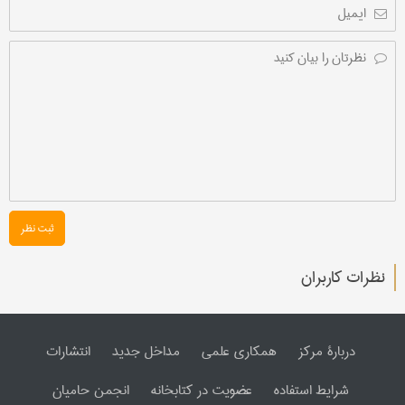
ثبت نظر
نظرات کاربران
دربارۀ مرکز
همکاری علمی
مداخل جدید
انتشارات
شرایط استفاده
عضویت در کتابخانه
انجمن حامیان