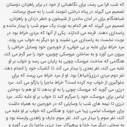
که شب فرا می رسد، برای نگاهبانی از خود در برابر راهزنان دوستان
تصمیم می گیرند در پناه درختی تنومند شب را به صبح برسانند.
شباهنگام برای در امان ماندن از شبیخون و خطر دزدان و راهزنان،
تصمیم می گیرند که هر کدام به نوبت یک سوم شب را بیدار مانده و
پاسداری دهند. قرعه می اندازند. یکی از آنها که مردی خراط بود در
نوبت نخست به پاسداری می نشیند و دو دیگر به خواب می روند.
مرد خراط برای غلبه بر بی خوابی، از خورجین خود وسایل خراطی را
بیرون می آورد و به ساختن عروسکی چوبین، خود را سر گرم می کند.
هنگامی که ساخت عروسک چوبی به پایان می رسد و خواب بر او
غلبه می کند، نفر بعدی را بیدار می کند تا کشیک خود را انجام دهد.
نفر دوم مردی درزی(خیاط) بود. او از مرد خراط می پرسد که برای
جلوگیری از خواب چه کرده است؟ خراط ماجرا را بازگو می کند. مرد
درزی می گوید که عروسک چوبی را به او بدهد تا او هم با دوختن
لباس برای عروسک، خود را سرگرم کند تا خواب بر او غلبه نکند. مرد
درزی تا نیمه های شب با وسایلی که در خورجین به همراه داشت
برای عروسک لباسی زیبا می دوزد و هنگامی که خواب بر او غلبه می
کند، نفر سوم را بیدار می کند. نفر سوم عارف و زاهدی وارسته بود و
به سخنی دیگر مرد خدا و پرهیزکار. مرد درزی ماجرا باز می گوید و