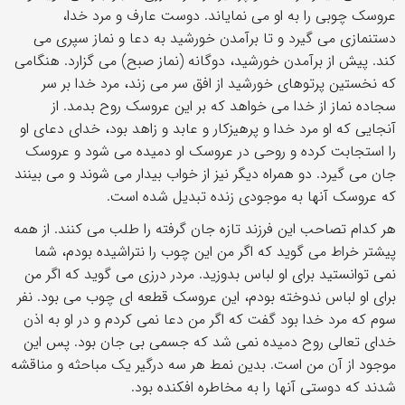
عروسک چوبی را به او می نمایاند. دوست عارف و مرد خدا،
دستنمازی می گیرد و تا برآمدن خورشید به دعا و نماز سپری می
کند. پیش از برآمدن خورشید، دوگانه (نماز صبح) می گزارد. هنگامی
که نخستین پرتوهای خورشید از افق سر می زند، مرد خدا بر سر
سجاده نماز از خدا می خواهد که بر این عروسک روح بدمد. از
آنجایی که او مرد خدا و پرهیزکار و عابد و زاهد بود، خدای دعای او
را استجابت کرده و روحی در عروسک او دمیده می شود و عروسک
جان می گیرد. دو همراه دیگر نیز از خواب بیدار می شوند و می بینند
که عروسک آنها به موجودی زنده تبدیل شده است.
هر کدام تصاحب این فرزند تازه جان گرفته را طلب می کنند. از همه
پیشتر خراط می گوید که اگر من این چوب را نتراشیده بودم، شما
نمی توانستید برای او لباس بدوزید. مردر درزی می گوید که اگر من
برای او لباس ندوخته بودم، این عروسک قطعه ای چوب می بود. نفر
سوم که مرد خدا بود گفت که اگر من دعا نمی کردم و در او به اذن
خدای تعالی روح دمیده نمی شد که جسمی بی جان بود. پس این
موجود از آن من است. بدین نمط هر سه درگیر یک مباحثه و مناقشه
شدند که دوستی آنها را به مخاطره افکنده بود.