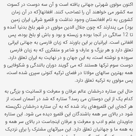
اکنون مولوی شهرتی جهانی یافته است و آن سه دوست در کسوت
سه کشور می خواهند آن را تصاحب کنند. افغانها(که در آن زمان
کشوری به نام افغانستان وجود نداشت و قلمرو شرقی ایران زمین
بود) می پندارند که چون جلال الدین مولوی در شهر بلخ بدنیا آمده و
تا 12 سالگی در آنجا بوده و زیسته و بود و باش او بلخ بوده، پس
افغانی است. ایرانیان بر این باورند که زبان فارسی به جهانی ایرانی
تعلق دارد و هر بزرگ و عارف و شاعر و متفکری که به زبان فارسی
سروده و نوشته است، به این جهان و در نهایت به ایران تعلق دارد.
دوست سوم ترکها هستند که می گویند دوران بالندگی و شکوفایی و
همه بهترین سالهای مولانا در فضای ترکیه کنونی سپری شده است،
پس مولوی به ترکیه تعلق دارد.
حال این ستاره درخشان عالم عرفان و معرفت و انسانیت و بزرگی به
کدام یک از این دوستان می رسد؟ ستاره که شد در آسمان است، از
هر کجای این قلمروهای یاد شده که به آن ستاره درخشان نگریسته
شود در بالای سر همه باشندگان این قلمرو دیده می شود. این ستاره
جاویدان علم و ادب و معرفت و عرفان اینجاست در بالای سر همه و
به همه ما و جهانیان تعلق دارد. این میراثهای مشترک را برای نزدیک