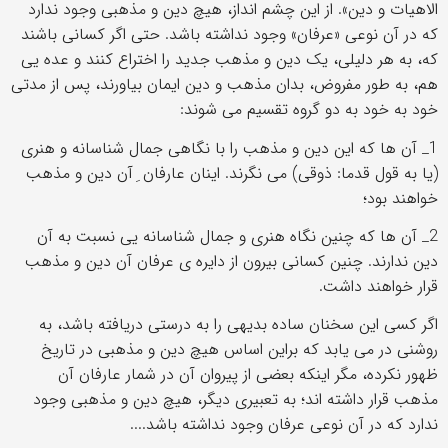
الاهیات و دین». از این چشم انداز، هیچ دین و مذهبی وجود ندارد
که در آن نوعی «عرفان» وجود نداشته باشد. حتی اگر کسانی باشند
که، به هر دلیلی، یک دین و مذهب جدید را اختراع کنند و عده یی
هم، به طور مفروض، بدان مذهب و دین ایمان بیاورند، پس از مدتی
خود به خود به دو گروه تقسیم می شوند:
1_ آن ها که این دین و مذهب را با نگاهی جمال شناسانه و هنری
(یا به قول قدما: ذوقی) می نگرند. اینان عارفان ِ آن دین و مذهب
خواهند بود؛
2_ آن ها که چنین نگاه هنری و جمال شناسانه یی نسبت به آن
دین ندارند. چنین کسانی بیرون از دایره ی عرفان آن دین و مذهب
قرار خواهند داشت.
اگر کسی این سخنان ساده بدیهی را به درستی دریافته باشد، به
روشنی در می یابد که براین اساس هیچ دین و مذهبی در تاریخ
ظهور نکرده، مگر اینکه بعضی از پیروان آن در شمار عارفان آن
مذهب قرار داشته اند؛ به تعبیری دیگر، هیچ دین و مذهبی وجود
ندارد که در آن نوعی عرفان وجود نداشته باشد....