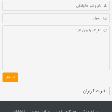
ثبت نظر
نظرات کاربران
دربارۀ مرکز
همکاری علمی
مداخل جدید
انتشارات