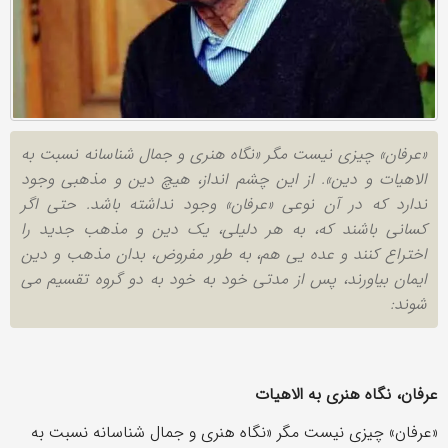
«عرفان» چیزی نیست مگر «نگاه هنری و جمال شناسانه نسبت به
الاهیات و دین». از این چشم انداز، هیچ دین و مذهبی وجود
ندارد که در آن نوعی «عرفان» وجود نداشته باشد. حتی اگر
کسانی باشند که، به هر دلیلی، یک دین و مذهب جدید را
اختراع کنند و عده یی هم، به طور مفروض، بدان مذهب و دین
ایمان بیاورند، پس از مدتی خود به خود به دو گروه تقسیم می
شوند:
عرفان، نگاه هنری به الاهیات
«عرفان» چیزی نیست مگر «نگاه هنری و جمال شناسانه نسبت به