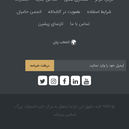
شرایط استفاده
عضویت در کتابخانه
انجمن حامیان
تماس با ما
تارنمای پیشین
انتخاب زبان
دریافت خبرنامه
© 1405 کلیه حقوق این تارنما متعلق به مرکز دایره المعارف بزرگ
اسلامی میباشد