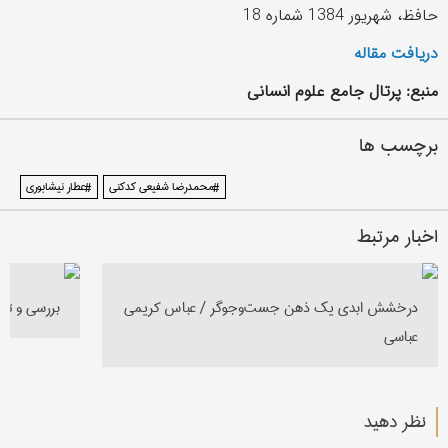
حافظ، شهریور 1384 شماره 18
دریافت مقاله
منبع: پرتال جامع علوم انسانی
برچسب ها
#محمدرضا شفیعی کدکنی
#عطار نیشابوری
اخبار مرتبط
درخشش ابدی یک ذهن جست‌وجوگر / عباس کریمی
بررسی و تحل
عباسی
نظر دهید