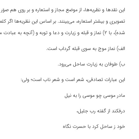
این نقدها و نظریه‌ها، از موضع مجاز و استعاره و بر روی هم صوَر 
شده)، با ۲) نماز و قبله و زیارت و دعا و توبه و (آنچه به عبادت مرتبط است)، درهم ریخته شود و برحسب تصادف، جملاتی از آن به وجود آید که:
الف) نماز موج به سوی قبله گرداب است.
ب) طوفان به زیارت ساحل می‌رود.
این عبارات تصادفی، شعر است و شعر ناب است؛ ولی:
مادر موسی چو موسی را به نیل
درفکند از گفته رب جلیل،
خود ز ساحل کرد با حسرت نگاه