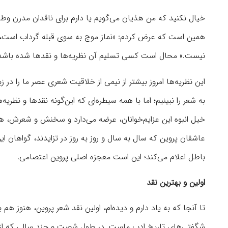
خیال نکنید که من هذیان می‌گویم یا دارم برای ناقدان مدرن وطنی
همین است که عرض کردم: «نماز موج به سوی قبله گرداب است، 
نیست.» محال است کسی تسلیم آن نظریه‌ها و نقدها شده باشد و 
این نظریه‌ها امروز بیشتر از نیمی از خلاقیت شعری عصر ما را در
به شعر را نبینیم؛ اما با همه سیطره‌‌ای که این‌گونه نقدها و نظریه
خیل انبوه این عزایم‌خوانان، عرضه می‌دارد و سخنش و شعرش،
عاشقان پروین که سال به سال و روز به روز در تزایدند، گواهان ای
باطل اعلام می‌کند؛ این است معجزه اصلی پروین اعتصامی.
اولین و بهترین نقد
تا آنجا که به یاد دارم و دیده‌ام، اولین نقد شعر پروین، هنوز هم 
شگفتی‌های تاریخ ادب ماست. در طول شصت و چند سالی که از ن