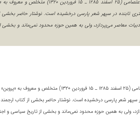
امروز هشتادمین سالروز درگذشت بانوی شعر ایران، رخشنده اعتصامی (۲۵ اسفند ۱۲۸۵ ـ ۱۵ فروردین ۳۲۰
تری تابنده در سپهر شعر پارسی درخشیده است. نوشتار حاضر بخشی ا
 اول: ۱۳۹۰) است که به بررسی ادبیات معاصر می‌پردازد، ولی به همین حوزه محدود نمی‌ماند و بخشی
امروز هشتادمین سالروز درگذشت بانوی شعر ایران، رخشنده اعتصامی (۲۵ اسفند ۱۲۸۵ ـ ۱۵ فروردین ۱۳۲۰) متخلص
در سپهر شعر پارسی درخشیده است. نوشتار حاضر بخشی از کتاب ارجمند «
ات معاصر می‌پردازد، ولی به همین حوزه محدود نمی‌ماند و بخشی از تاریخ سیاسی و ا