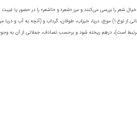
خیال شعر را بررسی می‌کنند و مرز «شعر» و «ناشعر» را در حضور یا غیبت ب
تصویری و بیشتر استعاره، می‌بینند. بر اساس این نظریه‌ها اگر کلماتی از نوع ۱) موج، ‌دریا، خیزاب، طوفان، گرداب و (آنچه به آب و در