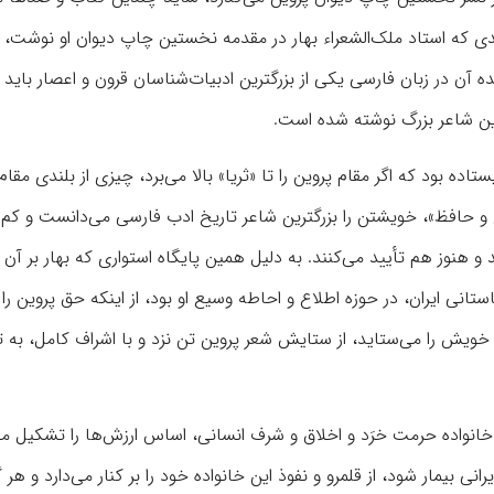
نقدی که استاد ملک‌الشعراء بهار در مقدمه نخستین چاپ دیوان او نوشت، 
آن در زبان فارسی یکی از بزرگترین ادبیات‌شناسان قرون و اعصار باید 
ین شاعر بزرگ نوشته شده است.
تاده بود که اگر مقام پروین را تا «ثریا» بالا می‌برد، چیزی از بلندی مق
و حافظ»، خویشتن را بزرگترین شاعر تاریخ ادب فارسی می‌دانست و کم ن
 و هنوز هم تأیید می‌کنند. به دلیل همین پایگاه استواری که بهار بر آن 
تانی ایران، در حوزه اطلاع و احاطه وسیع او بود، از اینکه حق پروین را
 خویش را می‌ستاید، از ستایش شعر پروین تن نزد و با اشراف کامل، به ت
 خانواده حرمت خرَد و اخلاق و شرف انسانی، اساس ارزش‌ها را تشکیل م
بیمار شود، از قلمرو و نفوذ این خانواده خود را بر کنار می‌دارد و هر 