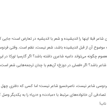
اعر قبلا اینها را اندیشیده و شعر با اندیشیه در تعارض است؛ جایی ک
 موضوع آن از قبل اندیشیده باشد، شعر نیست، نظم است. وقتی فردوس
وم چگونه می‌تواند داعیه شاعری داشته باشد؟ اگر گارسیا لورکا در این
اعر باشد؟ اگر «فصلی در دوزخ» آن‌هم با چنان ترجمه‌هایی شعر است،
دوسی شاعر نیست، ناصرخسرو شاعر نیست؛ اما کسی که دفتری چهل برگ
 تصادفی آن خانواده‌های مرتبط با «عبادت» و «دریا» را به یکدیگر وصل ک
ناب!