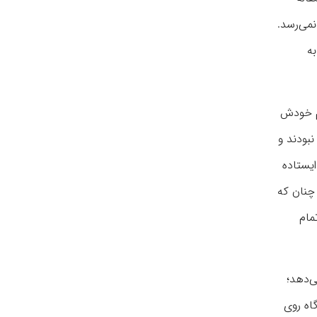
نمی‌رسد.
به
ام خودش
بودند و
ایستاده
 چنان که
مام
ی‌دهد؛
گاه روی