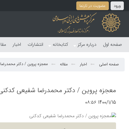
ورود
عضویت در تارنما
صفحه اول
درباره مرکز
کتابخانه
انتشارات
اخبار
مقا
معجزه پروین / دکتر محمدرضا
صفحه اصلی
اخبار
مقاله
معجزه پروین / دکتر محمدرضا شفیعی کدکنی
1400/1/15 ۰۸:۵۶