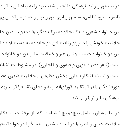
در ساختن و رشد فرهنگی داشته باشد‌، خود را به پناه این خانواد
ناصر خسرو، نظامی، سعدی و ابن‌یمین و بهار و دختر جوانشان پر
این خانواده شعری با یک خانواده بزرگ دیگر، رقابت و در عین حا
خلاقیت خویش را در پرتو رقابت این دو خانواده به دست آورده اس
این دو خانواده جست. وقتی هنر و خلاقیت ما از این دو خانواده ی
است (شعر عصر تیموری و صفوی و قاجاری). در مشروطیت نشانه بهب
است و نشانه آشکار بیماری بخش عظیمی از خلاقیت شعری عصر ما، د
دورافتادگی را بر اثر تقلید کورکورانه از نظریه‌های نقد فرنگی دار
فرهنگی ما را نزارتر می‌کند.
در میان هزاران عامل پیچ‌درپیچ ناشناخته که راز موفقیت شاهک
خلاقیت هنری و ادبی را در ایجاد مشتی استعارۀ پا در هوا دان