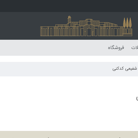
لات
فروشگاه
 شفیعی کدکنی