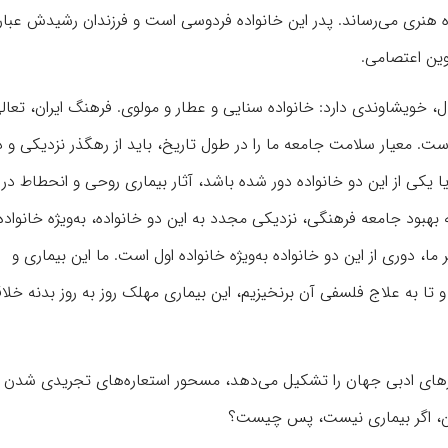
ه هنری می‌رساند. پدر این خانواده فردوسی است و فرزندان رشیدش عبارتن
وین اعتصامی.
ل، خویشاوندی دارد: خانواده سنایی و عطار و مولوی. فرهنگ ایران، تعال
ت. معیار سلامت جامعه ما را در طول تاریخ، باید از رهگذر نزدیکی و د
ا یکی از این دو خانواده دور شده باشد، آثار بیماری روحی و انحطاط در
ود جامعه فرهنگی، نزدیکی مجدد به این دو خانواده، به‌ویژه خانواده 
وری از این دو خانواده به‌ویژه خانواده اول است. ما این بیماری و
یم و تا به علاج فلسفی آن برنخیزیم، این بیماری مهلک روز به روز بدنه خل
ارهای ادبی جهان را تشکیل می‌دهد، مسحور استعاره‌های تجریدی شدن 
ستن، اگر بیماری نیست، پس چیست؟