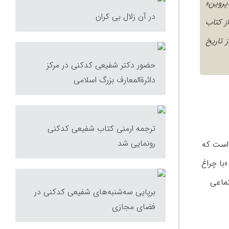
۱) متخلص و معروف به «پروین»
در آن زلال بی کران
ز کتاب
 از تاریخ
حضور دکتر شفیعی کدکنی در مرکز
دائرةالمعارف بزرگ اسلامی
ترجمه ارمنی کتاب شفیعی کدکنی
رونمایی شد
 و معروف به «پروین» است که
با چراغ
جتماعی
برپایی سه‌شنبه‌های شفیعی کدکنی در
فضای مجازی