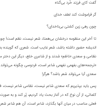
گفت کای فرزند خُرد بی‌گناه
گر فراموشت کند لطف خدای
چون رهی زین کشتی بی‌ناخدای؟
تا آخر این منظومه درخشان بی‌همتا، شعر نیست، نظم است! چون ش
اندیشه حضور داشته باشد، شعر غایب است. شعری که گوینده به
نظامی و سعدی «ناظم» شدند و از شاعری خلع، دیگر این دختر معص
«ترجمه»های بفهمی نفهمی شاعر است، فردوسی چگونه می‌‌تواند ش
سعدی آیا می‌تواند شعر باشد؟ هرگز!
پس باید بپذیریم که سعدی شاعر نیست، نظامی شاعر نیست، فر
کلماتی، از آن نوع که در آغاز بحث یاد کردیم، پُر کند و به صورت
فعلی مناسب در میان آنها بگذارد، شاعر است، آن هم شاعر شعر 