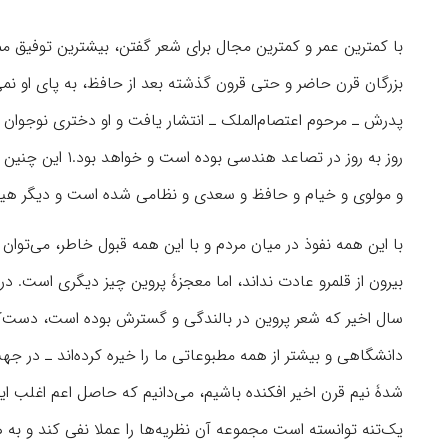
با کمترین عمر و کمترین مجال برای شعر گفتن، بیشترین توفیق مم
بزرگان قرن حاضر و حتی قرون گذشته بعد از حافظ، به پای او نمی
پدرش ‌ـ مرحوم اعتصام‌الملک ـ انتشار یافت و او دختری نوجوان
روز به‌ روز در ت
و مولوی و خیام و حافظ و سعدی و نظامی شده است و دیگر هی
با این‌ همه نفوذ در میان مردم و با این همه قبول خاطر، می‌توا
بیرون از قلمرو عادت نداند، اما معجزۀ پروین چیز دیگری است. د
سال اخیر که شعر پروین در بالندگی و گسترش بوده است، دست‌کم
دانشگاهی و بیشتر از همه مطبوعاتی ما را خیره کرده‌‌اند ـ در 
شدۀ نیم قرن اخیر افکنده باشیم، می‌دانیم که حاصل اعم اغلب ای
یک‌تنه توانسته است مجموعه آن نظریه‌ها را عملا نفی کند و به همه